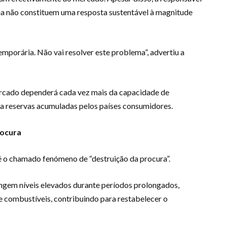
cia não constituem uma resposta sustentável à magnitude
mporária. Não vai resolver este problema”, advertiu a
mercado dependerá cada vez mais da capacidade de
 a reservas acumuladas pelos países consumidores.
rocura
é o chamado fenómeno de “destruição da procura”.
ingem níveis elevados durante períodos prolongados,
combustíveis, contribuindo para restabelecer o