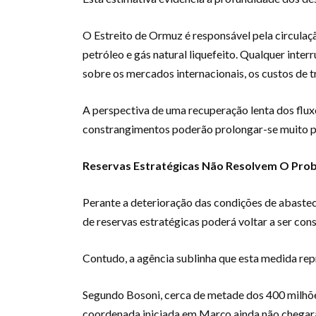
O Estreito de Ormuz é responsável pela circulaç
petróleo e gás natural liquefeito. Qualquer inte
sobre os mercados internacionais, os custos de t
A perspectiva de uma recuperação lenta dos flux
constrangimentos poderão prolongar-se muito pa
Reservas Estratégicas Não Resolvem O Prob
Perante a deterioração das condições de abaste
de reservas estratégicas poderá voltar a ser con
Contudo, a agência sublinha que esta medida re
Segundo Bosoni, cerca de metade dos 400 milhõe
coordenada iniciada em Março ainda não chegar