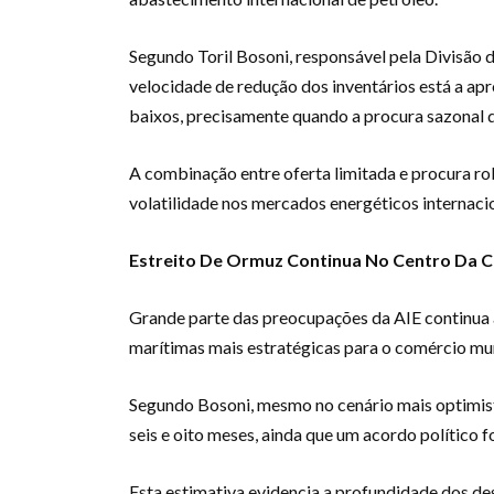
Segundo Toril Bosoni, responsável pela Divisão d
velocidade de redução dos inventários está a ap
baixos, precisamente quando a procura sazonal d
A combinação entre oferta limitada e procura ro
volatilidade nos mercados energéticos internacio
Estreito De Ormuz Continua No Centro Da C
Grande parte das preocupações da AIE continua 
marítimas mais estratégicas para o comércio mun
Segundo Bosoni, mesmo no cenário mais optimis
seis e oito meses, ainda que um acordo político
Esta estimativa evidencia a profundidade dos desa