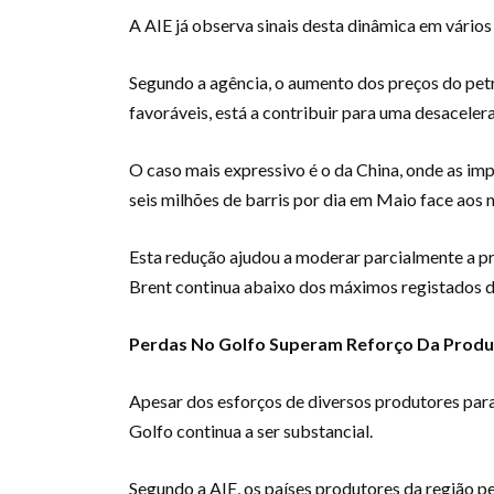
A AIE já observa sinais desta dinâmica em vário
Segundo a agência, o aumento dos preços do pe
favoráveis, está a contribuir para uma desacele
O caso mais expressivo é o da China, onde as im
seis milhões de barris por dia em Maio face aos
Esta redução ajudou a moderar parcialmente a pr
Brent continua abaixo dos máximos registados du
Perdas No Golfo Superam Reforço Da Produ
Apesar dos esforços de diversos produtores para
Golfo continua a ser substancial.
Segundo a AIE, os países produtores da região 