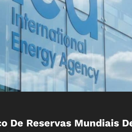
sco De Reservas Mundiais D