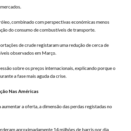
s mercados.
tróleo, combinado com perspectivas económicas menos
ração do consumo de combustíveis de transporte.
portações de crude registaram uma redução de cerca de
 níveis observados em Março.
essão sobre os preços internacionais, explicando porque o
rante a fase mais aguda da crise.
ção Nas Américas
 aumentar a oferta, a dimensão das perdas registadas no
perderam aproximadamente 14 milhões de barris por dia