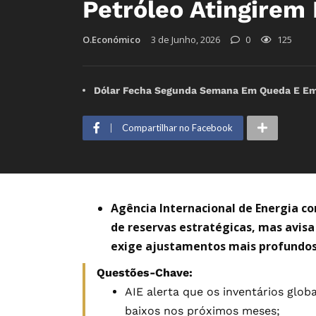
Petróleo Atingirem 
O.Económico
3 de Junho, 2026
0
125
Dólar Fecha Segunda Semana Em Queda E Emp
Compartilhar no Facebook
Agência Internacional de Energia c
de reservas estratégicas, mas avisa
exige ajustamentos mais profundos 
Questões-Chave:
AIE alerta que os inventários glob
baixos nos próximos meses;