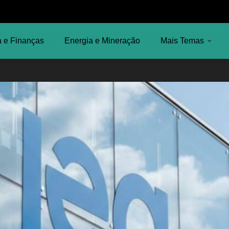
 e Finanças
Energia e Mineração
Mais Temas