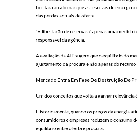
foi clara ao afirmar que as reservas de emergên
das perdas actuais de oferta.
“A libertação de reservas é apenas uma medida te
responsável da agência.
A avaliação da AIE sugere que o equilíbrio do 
ajustamento da procura e não apenas do recurso
Mercado Entra Em Fase De Destruição De P
Um dos conceitos que volta a ganhar relevância 
Historicamente, quando os preços da energia at
consumidores e empresas reduzem o consumo de 
equilíbrio entre oferta e procura.