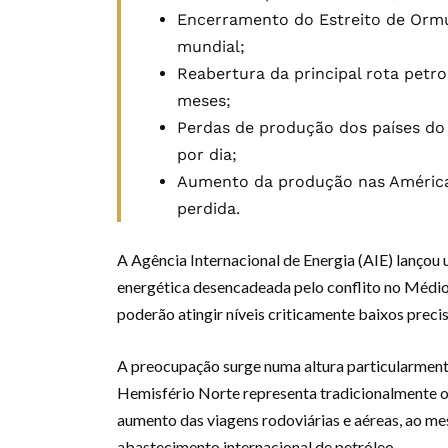
Encerramento do Estreito de Ormu
mundial;
Reabertura da principal rota petro
meses;
Perdas de produção dos países do 
por dia;
Aumento da produção nas América
perdida.
A Agência Internacional de Energia (AIE) lançou u
energética desencadeada pelo conflito no Médio 
poderão atingir níveis criticamente baixos prec
A preocupação surge numa altura particularment
Hemisfério Norte representa tradicionalmente o
aumento das viagens rodoviárias e aéreas, ao m
abastecimento internacional de petróleo.