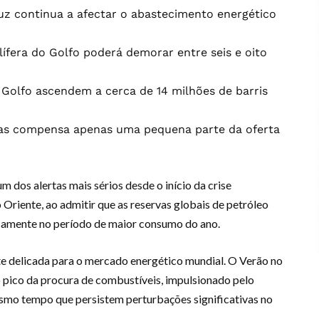
z continua a afectar o abastecimento energético
lífera do Golfo poderá demorar entre seis e oito
Golfo ascendem a cerca de 14 milhões de barris
s compensa apenas uma pequena parte da oferta
m dos alertas mais sérios desde o início da crise
Oriente, ao admitir que as reservas globais de petróleo
isamente no período de maior consumo do ano.
e delicada para o mercado energético mundial. O Verão no
 pico da procura de combustíveis, impulsionado pelo
esmo tempo que persistem perturbações significativas no