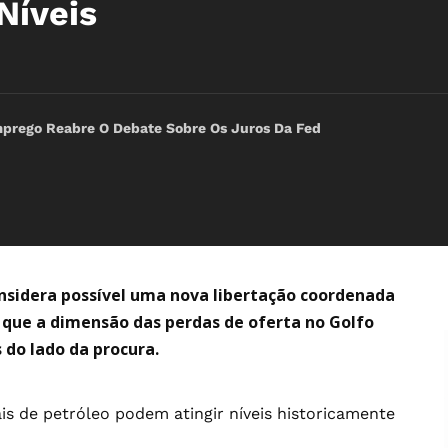
Níveis
rego Reabre O Debate Sobre Os Juros Da Fed
onsidera possível uma nova libertação coordenada
 que a dimensão das perdas de oferta no Golfo
do lado da procura.
ais de petróleo podem atingir níveis historicamente