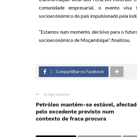
comunidade empresarial, o evento visa
socioecónómico do país impulsionado pela indús
“Estamos num momento decisivo para o futuro 
socioeconómico de Moçambique”, finalizou.
Compartilhar no Facebook
Artigo anterior
Petróleo mantém-se estável, afectad
pelo excedente previsto num
contexto de fraca procura