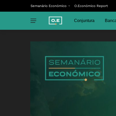
Semanário Económico
O.Económico Report
Conjuntura
Banca