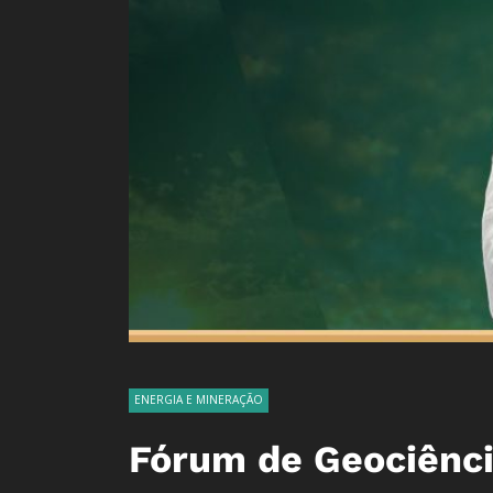
ENERGIA E MINERAÇÃO
Fórum de Geociênci