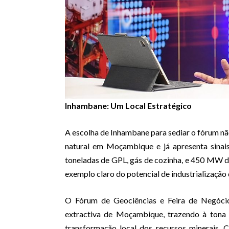
Inhambane: Um Local Estratégico
A escolha de Inhambane para sediar o fórum não 
natural em Moçambique e já apresenta sinais
toneladas de GPL, gás de cozinha, e 450 MW de
exemplo claro do potencial de industrialização
O Fórum de Geociências e Feira de Negócio
extractiva de Moçambique, trazendo à tona d
transformação local dos recursos minerais.