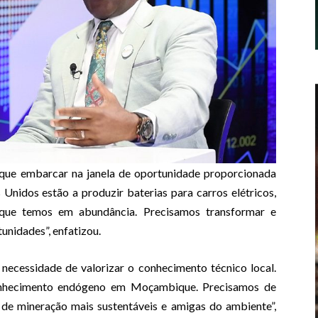
ue embarcar na janela de oportunidade proporcionada
 Unidos estão a produzir baterias para carros elétricos,
 que temos em abundância. Precisamos transformar e
tunidades”, enfatizou.
cessidade de valorizar o conhecimento técnico local.
conhecimento endógeno em Moçambique. Precisamos de
 de mineração mais sustentáveis e amigas do ambiente”,