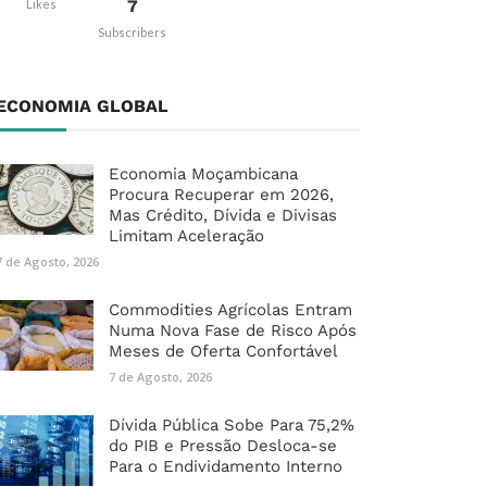
7
Likes
Subscribers
ECONOMIA GLOBAL
Economia Moçambicana
Procura Recuperar em 2026,
Mas Crédito, Dívida e Divisas
Limitam Aceleração
7 de Agosto, 2026
Commodities Agrícolas Entram
Numa Nova Fase de Risco Após
Meses de Oferta Confortável
7 de Agosto, 2026
Dívida Pública Sobe Para 75,2%
do PIB e Pressão Desloca-se
Para o Endividamento Interno