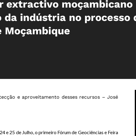
or extractivo moçambicano
o da indústria no processo 
e Moçambique
tecção e aproveitamento desses recursos – José
4 e 25 de Julho, o primeiro Fórum de Geociências e Feira