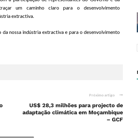
 traçar um caminho claro para o desenvolvimento
tria extractiva.
da nossa indústria extractiva e para o desenvolvimento
Próximo artigo
o
US$ 28,3 milhões para projecto de
adaptação climática em Moçambique
– GCF