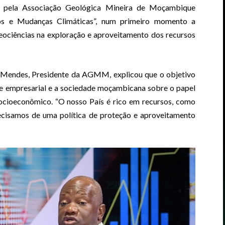
o pela Associação Geológica Mineira de Moçambique
s e Mudanças Climáticas”, num primeiro momento a
geociências na exploração e aproveitamento dos recursos
é Mendes, Presidente da AGMM, explicou que o objetivo
ade empresarial e a sociedade moçambicana sobre o papel
socioeconômico. “O nosso País é rico em recursos, como
 Precisamos de uma política de proteção e aproveitamento