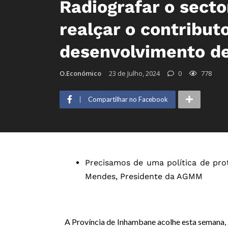
Radiografar o sect
realçar o contribut
desenvolvimento d
O.Económico
23 de Julho, 2024
0
778
Compartilhar no Facebook
Precisamos de uma política de pro
Mendes, Presidente da AGMM
A Província de Inhambane acolhe esta semana, 2