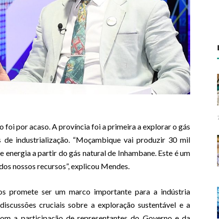
foi por acaso. A província foi a primeira a explorar o gás
 de industrialização. “Moçambique vai produzir 30 mil
 energia a partir do gás natural de Inhambane. Este é um
 dos nossos recursos”, explicou Mendes.
s promete ser um marco importante para a indústria
iscussões cruciais sobre a exploração sustentável e a
 Com a participação de representantes do Governo e da