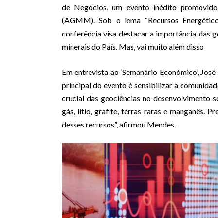
de Negócios, um evento inédito promovid
(AGMM). Sob o lema “Recursos Energético
conferência visa destacar a importância das 
minerais do País. Mas, vai muito além disso
Em entrevista ao ‘Semanário Económico’, Jos
principal do evento é sensibilizar a comunid
crucial das geociências no desenvolvimento 
gás, lítio, grafite, terras raras e manganês.
desses recursos”, afirmou Mendes.