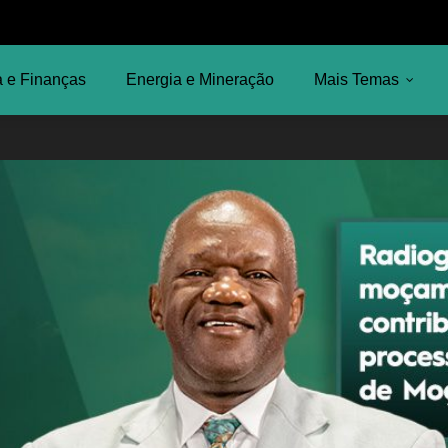
 e Finanças
Energia e Mineração
Mais Temas