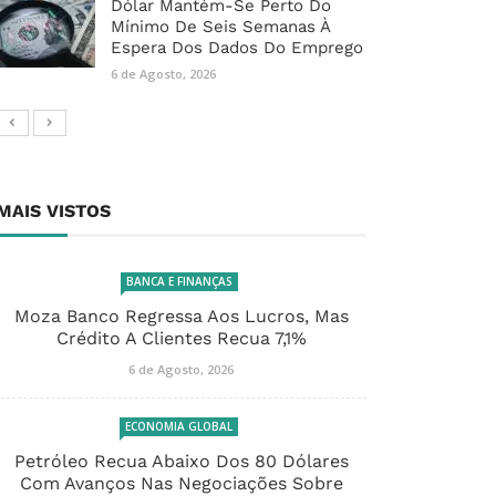
Dólar Mantém-Se Perto Do
Mínimo De Seis Semanas À
Espera Dos Dados Do Emprego
6 de Agosto, 2026
MAIS VISTOS
BANCA E FINANÇAS
Moza Banco Regressa Aos Lucros, Mas
Crédito A Clientes Recua 7,1%
6 de Agosto, 2026
ECONOMIA GLOBAL
Petróleo Recua Abaixo Dos 80 Dólares
Com Avanços Nas Negociações Sobre