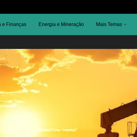
 e Finanças
Energia e Mineração
Mais Temas