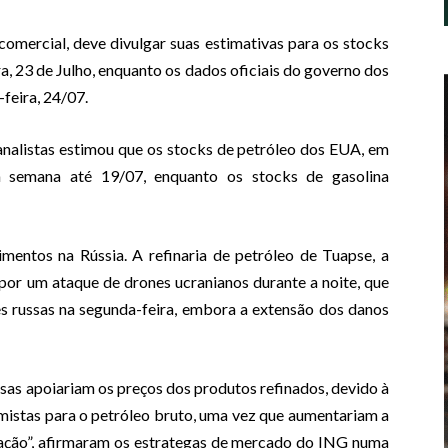
omercial, deve divulgar suas estimativas para os stocks
a, 23 de Julho, enquanto os dados oficiais do governo dos
feira, 24/07.
analistas estimou que os stocks de petróleo dos EUA, em
a semana até 19/07, enquanto os stocks de gasolina
entos na Rússia. A refinaria de petróleo de Tuapse, a
por um ataque de drones ucranianos durante a noite, que
s russas na segunda-feira, embora a extensão dos danos
sas apoiariam os preços dos produtos refinados, devido à
mistas para o petróleo bruto, uma vez que aumentariam a
tação”, afirmaram os estrategas de mercado do ING numa