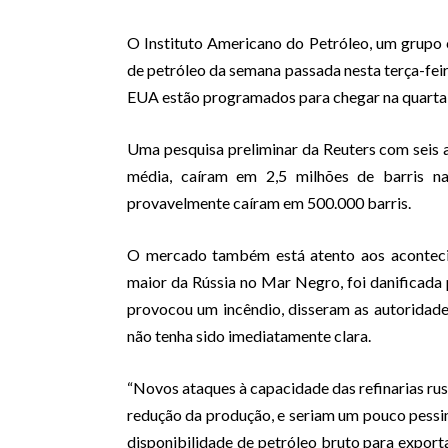
O Instituto Americano do Petróleo, um grupo c
de petróleo da semana passada nesta terça-feir
EUA estão programados para chegar na quarta-
Uma pesquisa preliminar da Reuters com seis 
média, caíram em 2,5 milhões de barris n
provavelmente caíram em 500.000 barris.
O mercado também está atento aos acontecim
maior da Rússia no Mar Negro, foi danificada 
provocou um incêndio, disseram as autoridade
não tenha sido imediatamente clara.
“Novos ataques à capacidade das refinarias rus
redução da produção, e seriam um pouco pessi
disponibilidade de petróleo bruto para expor