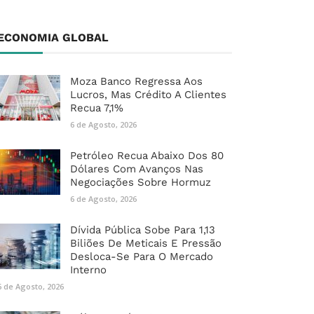
ECONOMIA GLOBAL
Moza Banco Regressa Aos
Lucros, Mas Crédito A Clientes
Recua 7,1%
6 de Agosto, 2026
Petróleo Recua Abaixo Dos 80
Dólares Com Avanços Nas
Negociações Sobre Hormuz
6 de Agosto, 2026
Dívida Pública Sobe Para 1,13
Biliões De Meticais E Pressão
Desloca-Se Para O Mercado
Interno
6 de Agosto, 2026