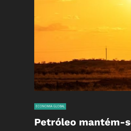
ECONOMIA GLOBAL
Petróleo mantém-se