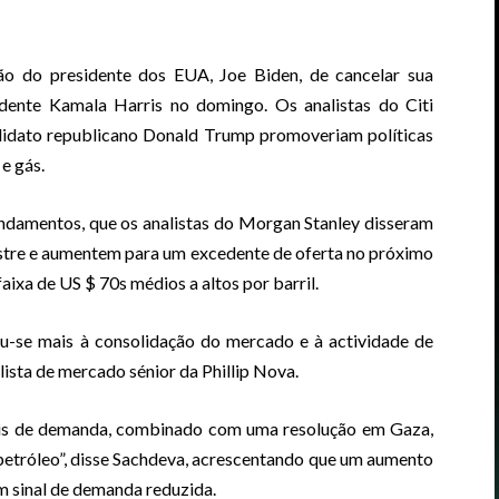
ão do presidente dos EUA, Joe Biden, de cancelar sua
sidente Kamala Harris no domingo. Os analistas do Citi
didato republicano Donald Trump promoveriam políticas
e gás.
ndamentos, que os analistas do Morgan Stanley disseram
estre e aumentem para um excedente de oferta no próximo
faixa de US $ 70s médios a altos por barril.
u-se mais à consolidação do mercado e à actividade de
ista de mercado sénior da Phillip Nova.
nais de demanda, combinado com uma resolução em Gaza,
petróleo”, disse Sachdeva, acrescentando que um aumento
m sinal de demanda reduzida.