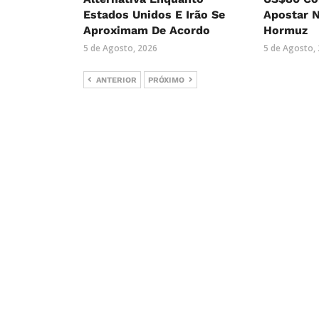
Estados Unidos E Irão Se
Apostar 
Aproximam De Acordo
Hormuz
5 de Agosto, 2026
5 de Agosto,
ANTERIOR
PRÓXIMO