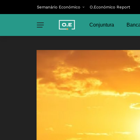
Semanário Económico
O.Económico Report
Conjuntura
Banca