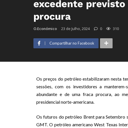
excedente previsto
procura
O.Económico
23 de Julho, 2024
0
310
Compartilhar no Facebook
Os preços do petróleo estabilizaram nesta ter
sessões, com os investidores a manterem-s
abundante e de uma fraca procura, ao m
presidencial norte-americana.
Os futuros do petróleo Brent para Setembro s
GMT. O petróleo americano West Texas Inter