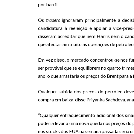
por barril.
Os
traders
ignoraram principalmente a decis
candidatura à reeleição e apoiar a vice-pre
disseram acreditar que nem Harris nem o can
que afectariam muito as operações de petróleo 
Em vez disso, o mercado concentrou-se nos fu
ser provável que se equilibrem no quarto trim
ano, o que arrastaria os preços do Brent para a 
Qualquer subida dos preços do petróleo deve
compra em baixa, disse Priyanka Sachdeva, anal
“Qualquer enfraquecimento adicional dos si
poderia levar a uma nova queda nos preços do 
nos stocks dos EUA na semana passada seria u