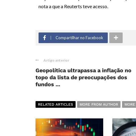
nota a que a Reuterts teve acesso.
Compartilhar no Facebook
Artigo anterior
Geopolítica ultrapassa a inflação no
topo da lista de preocupações dos
fundos ...
RELATED ARTICLES
MORE FROM AUTHOR
MORE