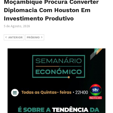
Moçambique Procura Converter
Diplomacia Com Houston Em
Investimento Produtivo
5 de Agosto, 2026
ANTERIOR
PRÓXIMO