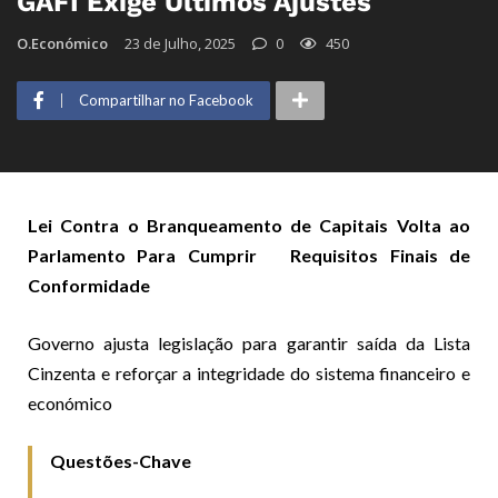
GAFI Exige Últimos Ajustes
O.Económico
23 de Julho, 2025
0
450
Compartilhar no Facebook
Lei Contra o Branqueamento de Capitais Volta ao
Parlamento Para Cumprir Requisitos Finais de
Conformidade
Governo ajusta legislação para garantir saída da Lista
Cinzenta e reforçar a integridade do sistema financeiro e
económico
Questões-Chave