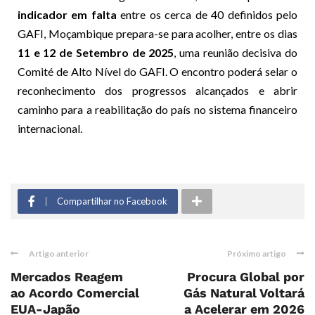
indicador em falta
entre os cerca de 40 definidos pelo
GAFI, Moçambique prepara-se para acolher, entre os dias
11 e 12 de Setembro de 2025
, uma reunião decisiva do
Comité de Alto Nível do GAFI. O encontro poderá selar o
reconhecimento dos progressos alcançados e abrir
caminho para a reabilitação do país no sistema financeiro
internacional.
Compartilhar no Facebook
Artigo anterior
Próximo artigo
Mercados Reagem
Procura Global por
ao Acordo Comercial
Gás Natural Voltará
EUA-Japão
a Acelerar em 2026