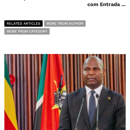
com Entrada ...
RELATED ARTICLES
MORE FROM AUTHOR
MORE FROM CATEGORY