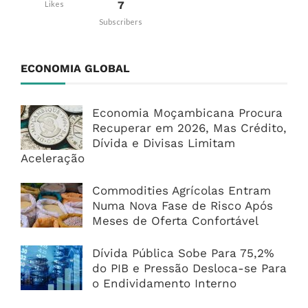
7
Likes
Subscribers
ECONOMIA GLOBAL
Economia Moçambicana Procura
Recuperar em 2026, Mas Crédito,
Dívida e Divisas Limitam
Aceleração
Commodities Agrícolas Entram
Numa Nova Fase de Risco Após
Meses de Oferta Confortável
Dívida Pública Sobe Para 75,2%
do PIB e Pressão Desloca-se Para
o Endividamento Interno