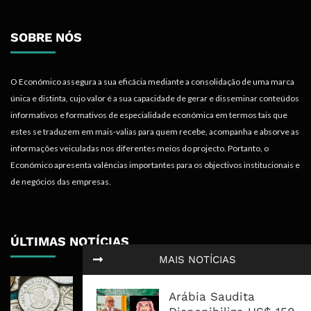
SOBRE NÓS
O Económico assegura a sua eficácia mediante a consolidação de uma marca
única e distinta, cujo valor é a sua capacidade de gerar e disseminar conteúdos
informativos e formativos de especialidade económica em termos tais que
estes se traduzem em mais-valias para quem recebe, acompanha e absorve as
informações veiculadas nos diferentes meios do projecto. Portanto, o
Económico apresenta valências importantes para os objectivos institucionais e
de negócios das empresas.
ÚLTIMAS NOTÍCIAS
MAIS NOTÍCIAS
Economia Moçambicana Procura
Arábia Saudita
Recuperar em 2026, Mas Crédito,