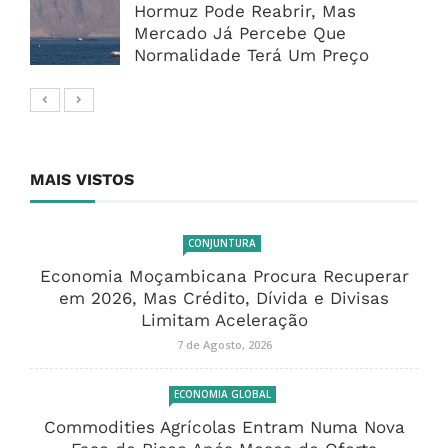
Hormuz Pode Reabrir, Mas
Mercado Já Percebe Que
Normalidade Terá Um Preço
MAIS VISTOS
CONJUNTURA
Economia Moçambicana Procura Recuperar
em 2026, Mas Crédito, Dívida e Divisas
Limitam Aceleração
7 de Agosto, 2026
ECONOMIA GLOBAL
Commodities Agrícolas Entram Numa Nova