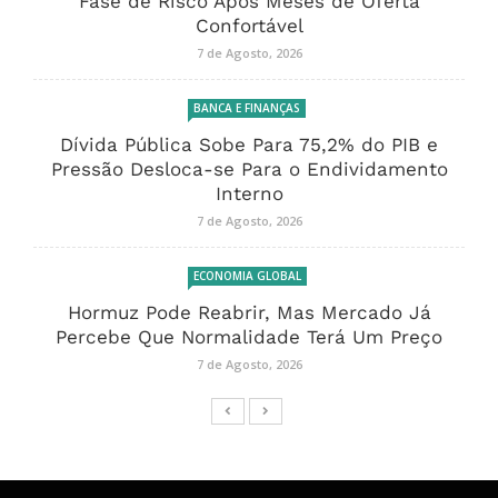
Fase de Risco Após Meses de Oferta
Confortável
7 de Agosto, 2026
BANCA E FINANÇAS
Dívida Pública Sobe Para 75,2% do PIB e
Pressão Desloca-se Para o Endividamento
Interno
7 de Agosto, 2026
ECONOMIA GLOBAL
Hormuz Pode Reabrir, Mas Mercado Já
Percebe Que Normalidade Terá Um Preço
7 de Agosto, 2026