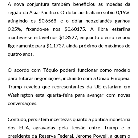
A nova conjuntura também beneficiou as moedas da
região da Ásia-Pacífico. O dólar australiano subiu 0,19%,
atingindo os $0.6568, e o dólar neozelandês ganhou
0,25%, fixando-se nos $0.60175. A libra esterlina
manteve-se estável nos $1.3527, enquanto o euro recuou
ligeiramente para $1.1737, ainda próximo de máximos de
quatro anos.
O acordo com Tóquio poderá funcionar como modelo
para futuras negociações, incluindo com a União Europeia.
Trump revelou que representantes da UE estariam em
Washington esta quarta-feira para avançar com novas
conversações.
Contudo, persistem incertezas quanto à política monetária
dos EUA, agravadas pela tensão entre Trump e o
presidente da Reserva Federal, Jerome Powell, a quem o