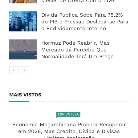
Meses de Oferta Confortável
Dívida Pública Sobe Para 75,2%
do PIB e Pressão Desloca-se Para
o Endividamento Interno
Hormuz Pode Reabrir, Mas
Mercado Já Percebe Que
Normalidade Terá Um Preço
MAIS VISTOS
CONJUNTURA
Economia Moçambicana Procura Recuperar
em 2026, Mas Crédito, Dívida e Divisas
Limitam Aceleração