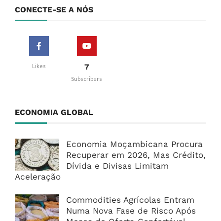
CONECTE-SE A NÓS
7
Likes
Subscribers
ECONOMIA GLOBAL
Economia Moçambicana Procura
Recuperar em 2026, Mas Crédito,
Dívida e Divisas Limitam
Aceleração
Commodities Agrícolas Entram
Numa Nova Fase de Risco Após