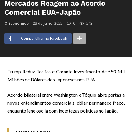
Mercados Reagem ao Acordo
Comercial EUA-Japão
O.Económico
23 de Julho, 2025
0
243
Compartilhar no Facebook
Trump Reduz Tarifas e Garante Investimento de 550 Mil
Milhões de Dólares dos Japoneses nos EUA
Acordo bilateral entre Washington e Tóquio abre portas a
novos entendimentos comerciais; dólar permanece fraco,
enquanto iene oscila com incertezas políticas no Japão.
Questões-Chave