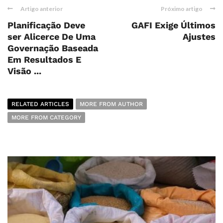
Artigo anterior
Próximo artigo
Planificação Deve
GAFI Exige Últimos
ser Alicerce De Uma
Ajustes
Governação Baseada
Em Resultados E
Visão ...
RELATED ARTICLES
MORE FROM AUTHOR
MORE FROM CATEGORY