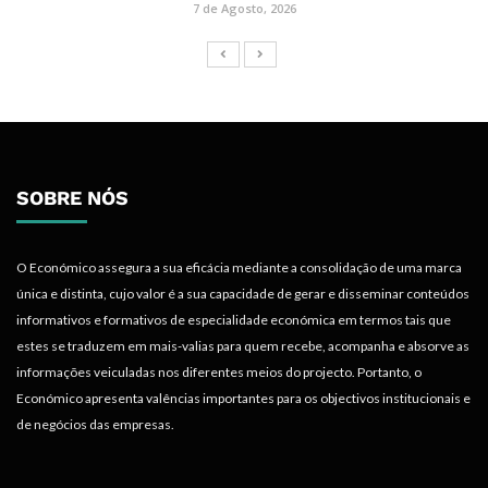
7 de Agosto, 2026
SOBRE NÓS
O Económico assegura a sua eficácia mediante a consolidação de uma marca
única e distinta, cujo valor é a sua capacidade de gerar e disseminar conteúdos
informativos e formativos de especialidade económica em termos tais que
estes se traduzem em mais-valias para quem recebe, acompanha e absorve as
informações veiculadas nos diferentes meios do projecto. Portanto, o
Económico apresenta valências importantes para os objectivos institucionais e
de negócios das empresas.