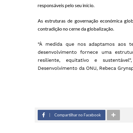
responsáveis ​​pelo seu início.
As estruturas de governação económica glo
contradição no cerne da globalização.
“À medida que nos adaptamos aos t
desenvolvimento fornece uma estrut
resiliente, equitativo e sustentáv
Desenvolvimento da ONU, Rebeca Grynsp
Compartilhar no Facebook