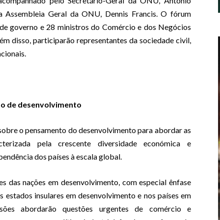
 acompanhado pelo Secretário-Geral da ONU, António
da Assembleia Geral da ONU, Dennis Francis. O fórum
 de governo e 28 ministros do Comércio e dos Negócios
m disso, participarão representantes da sociedade civil,
cionais.
o de desenvolvimento
 sobre o pensamento do desenvolvimento para abordar as
acterizada pela crescente diversidade económica e
pendência dos países à escala global.
des das nações em desenvolvimento, com especial ênfase
s estados insulares em desenvolvimento e nos países em
ussões abordarão questões urgentes de comércio e