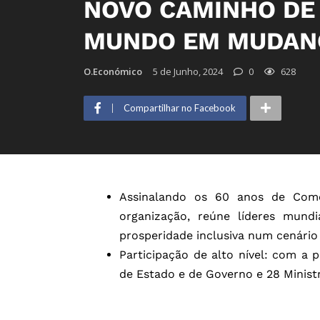
NOVO CAMINHO DE
MUNDO EM MUDAN
O.Económico
5 de Junho, 2024
0
628
Compartilhar no Facebook
Assinalando os 60 anos de Com
organização, reúne líderes mund
prosperidade inclusiva num cenário
Participação de alto nível: com a 
de Estado e de Governo e 28 Minist