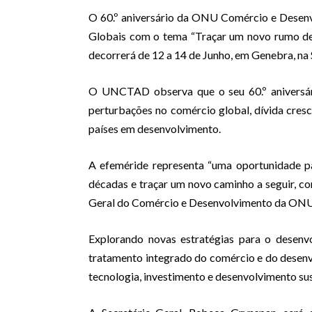
O 60.º aniversário da ONU Comércio e Desen
Globais com o tema “Traçar um novo rumo d
decorrerá de 12 a 14 de Junho, em Genebra, na 
O UNCTAD observa que o seu 60.º aniversár
perturbações no comércio global, dívida cres
países em desenvolvimento.
A efeméride representa “uma oportunidade par
décadas e traçar um novo caminho a seguir, com
Geral do Comércio e Desenvolvimento da ONU
Explorando novas estratégias para o desenv
tratamento integrado do comércio e do desenvo
tecnologia, investimento e desenvolvimento sus