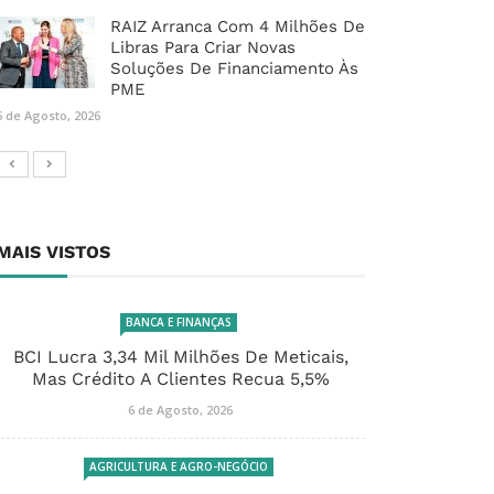
RAIZ Arranca Com 4 Milhões De
Libras Para Criar Novas
Soluções De Financiamento Às
PME
6 de Agosto, 2026
MAIS VISTOS
BANCA E FINANÇAS
BCI Lucra 3,34 Mil Milhões De Meticais,
Mas Crédito A Clientes Recua 5,5%
6 de Agosto, 2026
AGRICULTURA E AGRO-NEGÓCIO