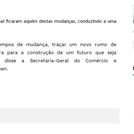
bal ficaram aquém destas mudanças, conduzindo a uma
empos de mudança, traçar um novo rumo de
ura para a construção de um futuro que seja
el”, disse a Secretária-Geral do Comércio e
an.