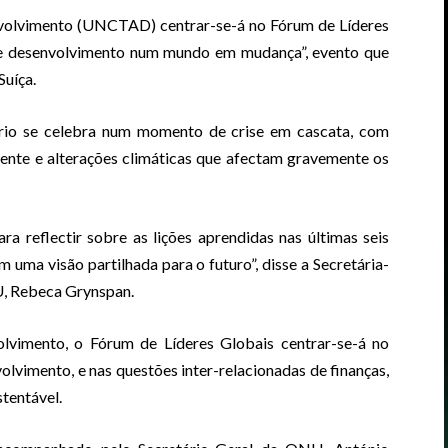
volvimento (UNCTAD) centrar-se-á no Fórum de Líderes
e desenvolvimento num mundo em mudança”, evento que
Suíça.
io se celebra num momento de crise em cascata, com
cente e alterações climáticas que afectam gravemente os
a reflectir sobre as lições aprendidas nas últimas seis
 uma visão partilhada para o futuro”, disse a Secretária-
, Rebeca Grynspan.
olvimento, o Fórum de Líderes Globais centrar-se-á no
lvimento, e nas questões inter-relacionadas de finanças,
tentável.