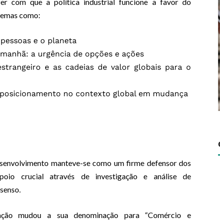
r com que a política industrial funcione a favor do
temas como:
 pessoas e o planeta
amanhã: a urgência de opções e ações
strangeiro e as cadeias de valor globais para o
eposicionamento no contexto global em mudança
senvolvimento manteve-se como um firme defensor dos
poio crucial através de investigação e análise de
nsenso.
ização mudou a sua denominação para “Comércio e