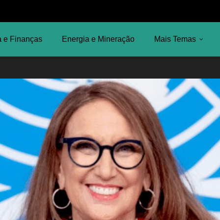
 e Finanças
Energia e Mineração
Mais Temas