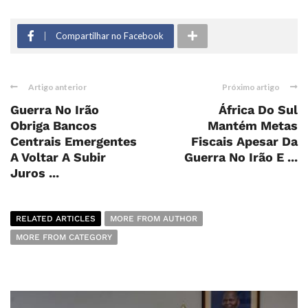
Compartilhar no Facebook
Artigo anterior
Próximo artigo
Guerra No Irão
África Do Sul
Obriga Bancos
Mantém Metas
Centrais Emergentes
Fiscais Apesar Da
A Voltar A Subir
Guerra No Irão E ...
Juros ...
RELATED ARTICLES
MORE FROM AUTHOR
MORE FROM CATEGORY