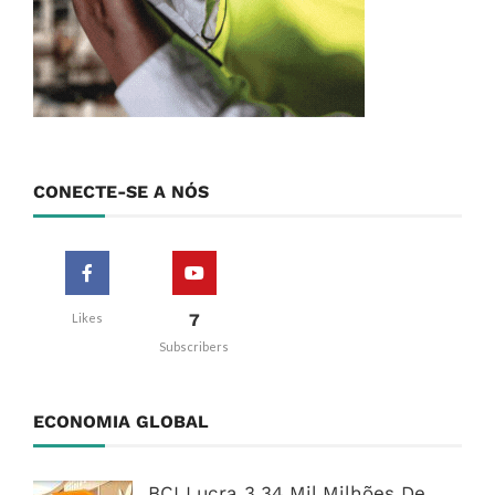
CONECTE-SE A NÓS
7
Likes
Subscribers
ECONOMIA GLOBAL
BCI Lucra 3,34 Mil Milhões De