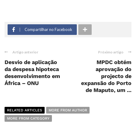
Compartilhar no Facebook
Artigo anterior
Próximo artigo
Desvio de aplicação
MPDC obtém
da despesa hipoteca
aprovação do
desenvolvimento em
projecto de
África – ONU
expansão do Porto
de Maputo, um ...
RELATED ARTICLES
MORE FROM AUTHOR
MORE FROM CATEGORY