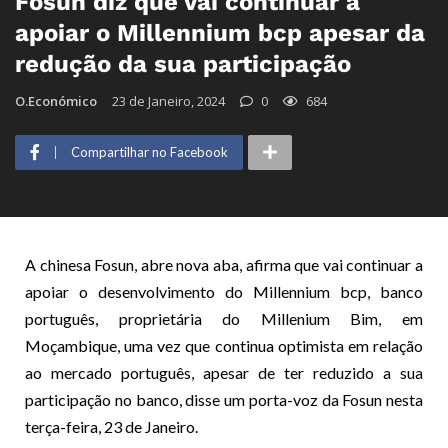
Fosun diz que vai continuar a
apoiar o Millennium bcp apesar da
redução da sua participação
O.Económico
23 de Janeiro, 2024
0
684
Compartilhar no Facebook
A chinesa Fosun, abre nova aba, afirma que vai continuar a
apoiar o desenvolvimento do Millennium bcp, banco
português, proprietária do Millenium Bim, em
Moçambique, uma vez que continua optimista em relação
ao mercado português, apesar de ter reduzido a sua
participação no banco, disse um porta-voz da Fosun nesta
terça-feira, 23 de Janeiro.