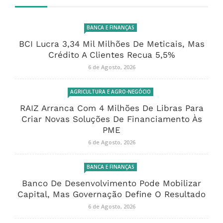
BANCA E FINANÇAS
BCI Lucra 3,34 Mil Milhões De Meticais, Mas
Crédito A Clientes Recua 5,5%
6 de Agosto, 2026
AGRICULTURA E AGRO-NEGÓCIO
RAIZ Arranca Com 4 Milhões De Libras Para
Criar Novas Soluções De Financiamento Às
PME
6 de Agosto, 2026
BANCA E FINANÇAS
Banco De Desenvolvimento Pode Mobilizar
Capital, Mas Governação Define O Resultado
6 de Agosto, 2026