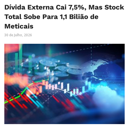
Dívida Externa Cai 7,5%, Mas Stock
Total Sobe Para 1,1 Bilião de
Meticais
30 de Julho, 2026