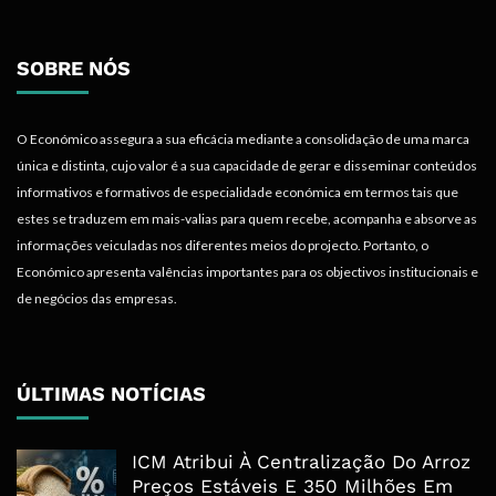
SOBRE NÓS
O Económico assegura a sua eficácia mediante a consolidação de uma marca
única e distinta, cujo valor é a sua capacidade de gerar e disseminar conteúdos
informativos e formativos de especialidade económica em termos tais que
estes se traduzem em mais-valias para quem recebe, acompanha e absorve as
informações veiculadas nos diferentes meios do projecto. Portanto, o
Económico apresenta valências importantes para os objectivos institucionais e
de negócios das empresas.
ÚLTIMAS NOTÍCIAS
ICM Atribui À Centralização Do Arroz
Preços Estáveis E 350 Milhões Em