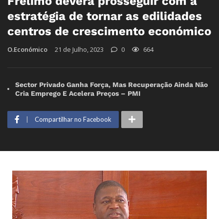
Frelimo deverá prosseguir com a
estratégia de tornar as edilidades
centros de crescimento económico
O.Económico
21 de Julho, 2023
0
664
Sector Privado Ganha Força, Mas Recuperação Ainda Não
Cria Emprego E Acelera Preços – PMI
Compartilhar no Facebook