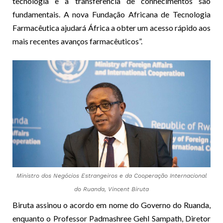
tecnologia e a transferência de conhecimentos são
fundamentais. A nova Fundação Africana de Tecnologia
Farmacêutica ajudará África a obter um acesso rápido aos
mais recentes avanços farmacêuticos”.
Ministro dos Negócios Estrangeiros e da Cooperação Internacional
do Ruanda, Vincent Biruta
Biruta assinou o acordo em nome do Governo do Ruanda,
enquanto o Professor Padmashree Gehl Sampath, Diretor