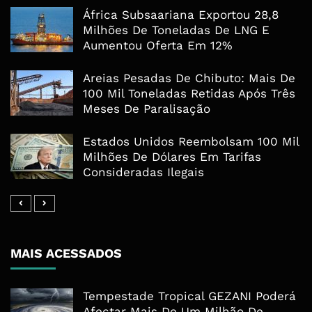
África Subsaariana Exportou 28,8
Milhões De Toneladas De LNG E
Aumentou Oferta Em 12%
Areias Pesadas De Chibuto: Mais De
100 Mil Toneladas Retidas Após Três
Meses De Paralisação
Estados Unidos Reembolsam 100 Mil
Milhões De Dólares Em Tarifas
Consideradas Ilegais
MAIS ACESSADOS
Tempestade Tropical GEZANI Poderá
Afectar Mais De Um Milhão De