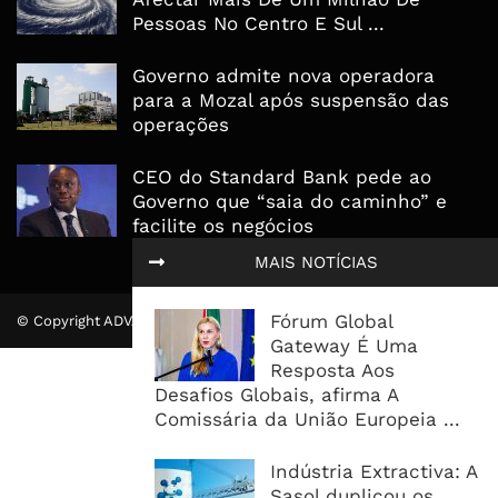
Pessoas No Centro E Sul ...
Governo admite nova operadora
para a Mozal após suspensão das
operações
CEO do Standard Bank pede ao
Governo que “saia do caminho” e
facilite os negócios
MAIS NOTÍCIAS
Fórum Global
© Copyright ADVALUE. Todos Direitos Reservados.
Gateway É Uma
Resposta Aos
Desafios Globais, afirma A
Comissária da União Europeia ...
Indústria Extractiva: A
Sasol duplicou os