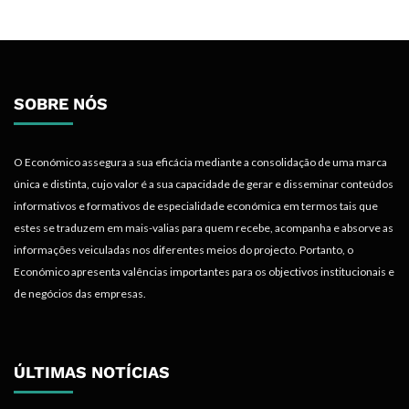
SOBRE NÓS
O Económico assegura a sua eficácia mediante a consolidação de uma marca
única e distinta, cujo valor é a sua capacidade de gerar e disseminar conteúdos
informativos e formativos de especialidade económica em termos tais que
estes se traduzem em mais-valias para quem recebe, acompanha e absorve as
informações veiculadas nos diferentes meios do projecto. Portanto, o
Económico apresenta valências importantes para os objectivos institucionais e
de negócios das empresas.
ÚLTIMAS NOTÍCIAS