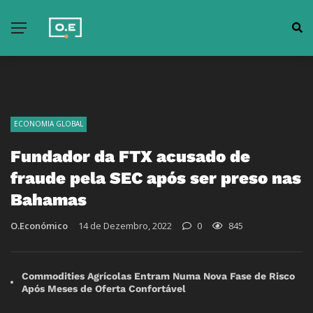
ECONOMIA GLOBAL
Fundador da FTX acusado de
fraude pela SEC após ser preso nas
Bahamas
O.Económico
14 de Dezembro, 2022
0
845
Commodities Agrícolas Entram Numa Nova Fase de Risco
Após Meses de Oferta Confortável