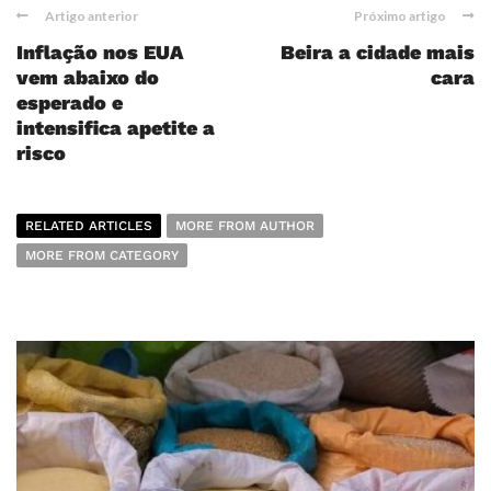
Artigo anterior
Próximo artigo
Inflação nos EUA
Beira a cidade mais
vem abaixo do
cara
esperado e
intensifica apetite a
risco
RELATED ARTICLES
MORE FROM AUTHOR
MORE FROM CATEGORY