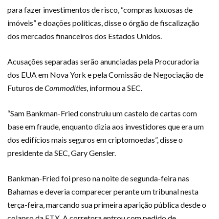
para fazer investimentos de risco, “compras luxuosas de
imóveis” e doações políticas, disse o órgão de fiscalização
dos mercados financeiros dos Estados Unidos.
Acusações separadas serão anunciadas pela Procuradoria
dos EUA em Nova York e pela Comissão de Negociação de
Futuros de
Commodities
, informou a SEC.
“Sam Bankman-Fried construiu um castelo de cartas com
base em fraude, enquanto dizia aos investidores que era um
dos edifícios mais seguros em criptomoedas”, disse o
presidente da SEC, Gary Gensler.
Bankman-Fried foi preso na noite de segunda-feira nas
Bahamas e deveria comparecer perante um tribunal nesta
terça-feira, marcando sua primeira aparição pública desde o
colapso da FTX. A corretora entrou com pedido de