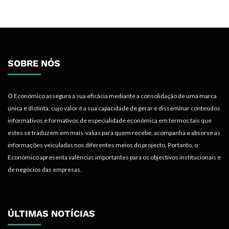
SOBRE NÓS
O Económico assegura a sua eficácia mediante a consolidação de uma marca
única e distinta, cujo valor é a sua capacidade de gerar e disseminar conteúdos
informativos e formativos de especialidade económica em termos tais que
estes se traduzem em mais-valias para quem recebe, acompanha e absorve as
informações veiculadas nos diferentes meios do projecto. Portanto, o
Económico apresenta valências importantes para os objectivos institucionais e
de negócios das empresas.
ÚLTIMAS NOTÍCIAS