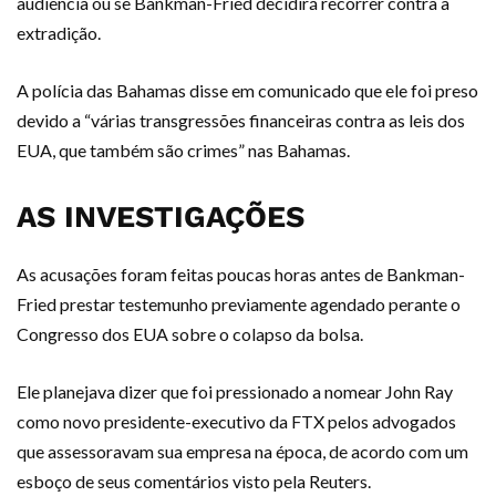
audiência ou se Bankman-Fried decidirá recorrer contra a
extradição.
A polícia das Bahamas disse em comunicado que ele foi preso
devido a “várias transgressões financeiras contra as leis dos
EUA, que também são crimes” nas Bahamas.
AS INVESTIGAÇÕES
As acusações foram feitas poucas horas antes de Bankman-
Fried prestar testemunho previamente agendado perante o
Congresso dos EUA sobre o colapso da bolsa.
Ele planejava dizer que foi pressionado a nomear John Ray
como novo presidente-executivo da FTX pelos advogados
que assessoravam sua empresa na época, de acordo com um
esboço de seus comentários visto pela Reuters.