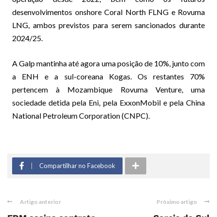
desenvolvimentos onshore Coral North FLNG e Rovuma
LNG, ambos previstos para serem sancionados durante
2024/25.
A Galp mantinha até agora uma posição de 10%, junto com
a ENH e a sul-coreana Kogas. Os restantes 70%
pertencem à Mozambique Rovuma Venture, uma
sociedade detida pela Eni, pela ExxonMobil e pela China
National Petroleum Corporation (CNPC).
Compartilhar no Facebook
Artigo anterior
Próximo artigo