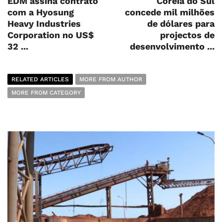
EDM assina contrato
Coreia do Sul
com a Hyosung
concede mil milhões
Heavy Industries
de dólares para
Corporation no US$
projectos de
32 ...
desenvolvimento ...
RELATED ARTICLES
MORE FROM AUTHOR
MORE FROM CATEGORY