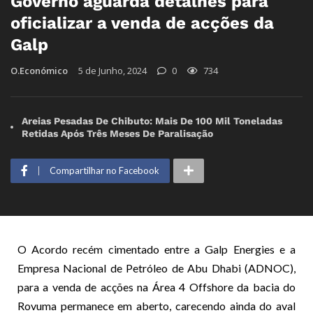
Governo aguarda detalhes para
oficializar a venda de acções da
Galp
O.Económico
5 de Junho, 2024
0
734
Areias Pesadas De Chibuto: Mais De 100 Mil Toneladas
Retidas Após Três Meses De Paralisação
Compartilhar no Facebook
O Acordo recém cimentado entre a Galp Energies e a
Empresa Nacional de Petróleo de Abu Dhabi (ADNOC),
para a venda de acções na Área 4 Offshore da bacia do
Rovuma permanece em aberto, carecendo ainda do aval