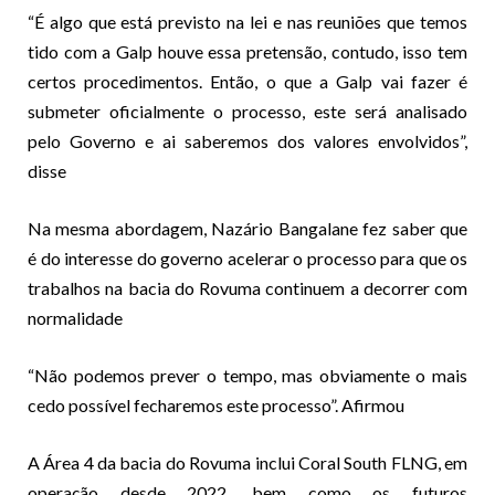
“É algo que está previsto na lei e nas reuniões que temos
tido com a Galp houve essa pretensão, contudo, isso tem
certos procedimentos. Então, o que a Galp vai fazer é
submeter oficialmente o processo, este será analisado
pelo Governo e ai saberemos dos valores envolvidos”,
disse
Na mesma abordagem, Nazário Bangalane fez saber que
é do interesse do governo acelerar o processo para que os
trabalhos na bacia do Rovuma continuem a decorrer com
normalidade
“Não podemos prever o tempo, mas obviamente o mais
cedo possível fecharemos este processo”. Afirmou
A Área 4 da bacia do Rovuma inclui Coral South FLNG, em
operação desde 2022, bem como os futuros