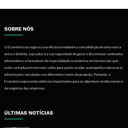
SOBRE NÓS
O Económico assegura a sua eficácia mediante a consolidação de uma marca
única e distinta, cujo valor é a sua capacidade de gerar e disseminar conteúdos
informativos e formativos de especialidade económica em termos tais que
estes se traduzem em mais-valias para quem recebe, acompanha e absorve as
informações veiculadas nos diferentes meios do projecto. Portanto, o
Económico apresenta valências importantes para os objectivos institucionais e
de negócios das empresas.
ÚLTIMAS NOTÍCIAS