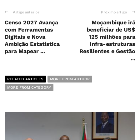
Artigo anterior
Próximo artigo
Censo 2027 Avança
Moçambique irá
com Ferramentas
beneficiar de US$
Digitais e Nova
125 milhões para
Ambição Estatística
Infra-estruturas
para Mapear ...
Resilientes e Gestão
...
RELATED ARTICLES
MORE FROM AUTHOR
MORE FROM CATEGORY