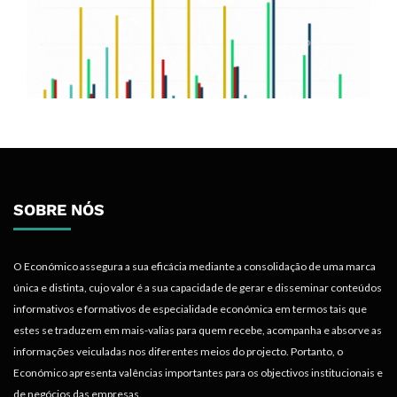
SOBRE NÓS
O Económico assegura a sua eficácia mediante a consolidação de uma marca
única e distinta, cujo valor é a sua capacidade de gerar e disseminar conteúdos
informativos e formativos de especialidade económica em termos tais que
estes se traduzem em mais-valias para quem recebe, acompanha e absorve as
informações veiculadas nos diferentes meios do projecto. Portanto, o
Económico apresenta valências importantes para os objectivos institucionais e
de negócios das empresas.