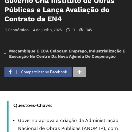
Governo Cria Instituto de Obras
Públicas e Lança Avaliação do
Contrato da EN4
O.Económico
4 de Junho, 2025
0
345
Moçambique E ECA Colocam Emprego, Industrialização E
Execução No Centro Da Nova Agenda De Cooperação
Compartilhar no Facebook
Questões-Chave:
Governo aprova a criação da Administração
Nacional de Obras Públicas (ANOP, IP), com