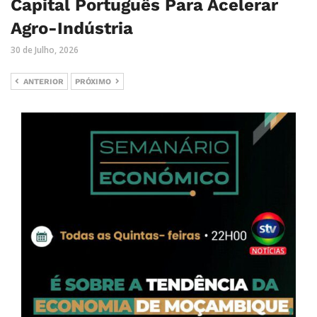
Capital Português Para Acelerar
Agro-Indústria
30 de Julho, 2026
ANTERIOR
PRÓXIMO