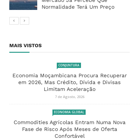
Mercado Já Percebe Que
Normalidade Terá Um Preço
MAIS VISTOS
CONJUNTURA
Economia Moçambicana Procura Recuperar
em 2026, Mas Crédito, Dívida e Divisas
Limitam Aceleração
7 de Agosto, 2026
ECONOMIA GLOBAL
Commodities Agrícolas Entram Numa Nova
Fase de Risco Após Meses de Oferta
Confortável