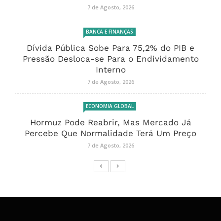
7 de Agosto, 2026
BANCA E FINANÇAS
Dívida Pública Sobe Para 75,2% do PIB e
Pressão Desloca-se Para o Endividamento
Interno
7 de Agosto, 2026
ECONOMIA GLOBAL
Hormuz Pode Reabrir, Mas Mercado Já
Percebe Que Normalidade Terá Um Preço
7 de Agosto, 2026