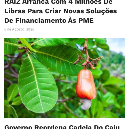
RAIZ Arranca Com 4 Milhões De
Libras Para Criar Novas Soluções
De Financiamento Às PME
6 de Agosto, 2026
Governo Reordena Cadeia Do Caju