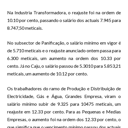
Na Industria Transformadora, o reajuste foi na ordem de
10.10 por cento, passando o salário dos actuais 7.945 para
8.747,50 meticais.
No subsector de Panificação, o salário mínimo em vigor é
de 5.710 meticais e o reajuste anunciado ontem passa para
6.300 meticais, um aumento na ordem dos 10.33 por
cento. Já no Caju, o salário passou de 5.3010 para 5.853,21
meticais, um aumento de 10.12 por cento.
Os trabalhadores do ramo de Produção e Distribuição de
Electricidade, Gás e Água, Grandes Empresa, viram o
salário mínimo subir de 9.325 para 10475 meticais, um
reajuste em 12.33 por cento. Para as Pequenas e Medias
Empresas, o aumento foi na ordem dos 12.33 por cento, o
que significa que o vencimento mínimo passou dos actuais