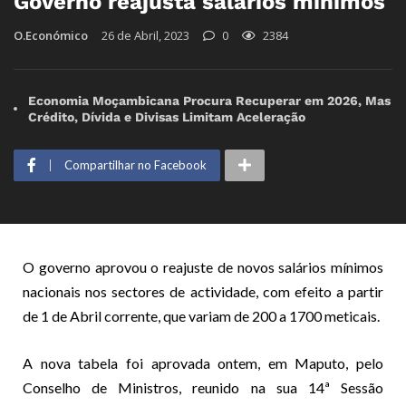
Governo reajusta salários mínimos
O.Económico
26 de Abril, 2023
0
2384
Economia Moçambicana Procura Recuperar em 2026, Mas
Crédito, Dívida e Divisas Limitam Aceleração
Compartilhar no Facebook
O governo aprovou o reajuste de novos salários mínimos
nacionais nos sectores de actividade, com efeito a partir
de 1 de Abril corrente, que variam de 200 a 1700 meticais.
A nova tabela foi aprovada ontem, em Maputo, pelo
Conselho de Ministros, reunido na sua 14ª Sessão