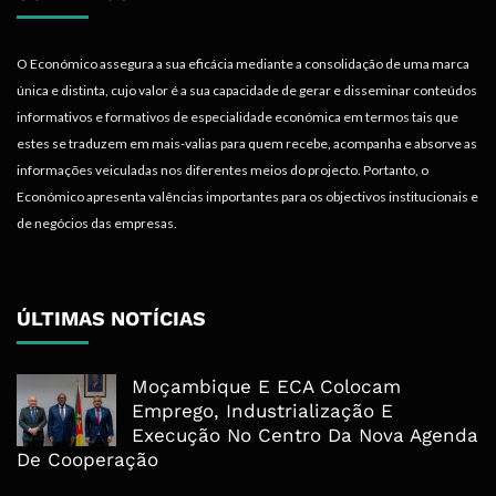
O Económico assegura a sua eficácia mediante a consolidação de uma marca
única e distinta, cujo valor é a sua capacidade de gerar e disseminar conteúdos
informativos e formativos de especialidade económica em termos tais que
estes se traduzem em mais-valias para quem recebe, acompanha e absorve as
informações veiculadas nos diferentes meios do projecto. Portanto, o
Económico apresenta valências importantes para os objectivos institucionais e
de negócios das empresas.
ÚLTIMAS NOTÍCIAS
Moçambique E ECA Colocam
Emprego, Industrialização E
Execução No Centro Da Nova Agenda
De Cooperação