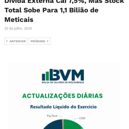
Dívida Externa Cai 7,5%, Mas Stock
Total Sobe Para 1,1 Bilião de
Meticais
30 de Julho, 2026
ANTERIOR
PRÓXIMO