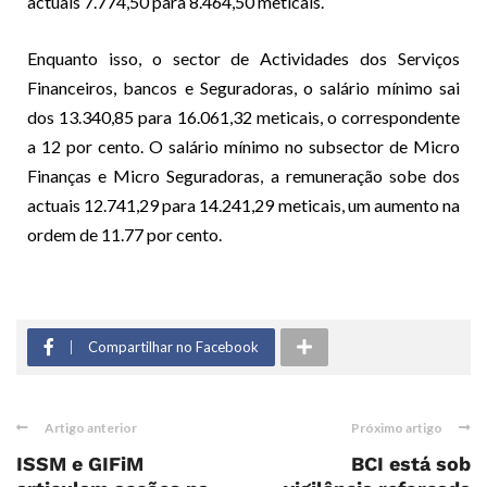
actuais 7.774,50 para 8.464,50 meticais.
Enquanto isso, o sector de Actividades dos Serviços
Financeiros, bancos e Seguradoras, o salário mínimo sai
dos 13.340,85 para 16.061,32 meticais, o correspondente
a 12 por cento. O salário mínimo no subsector de Micro
Finanças e Micro Seguradoras, a remuneração sobe dos
actuais 12.741,29 para 14.241,29 meticais, um aumento na
ordem de 11.77 por cento.
Compartilhar no Facebook
Artigo anterior
Próximo artigo
ISSM e GIFiM
BCI está sob