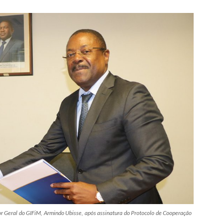
or Geral do GIFiM, Armindo Ubisse, após assinatura do Protocolo de Cooperação