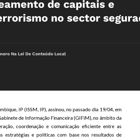
amento de capitais e
errorismo no sector segura
nero Na Lei De Conteúdo Local
bique, IP (ISSM, IP), assinou, no passado dia 19/04, em
binete de Informação Financeira (GIFiM), no âmbito da
ração, coordenação e comunicação eficiente entre as
as estratégias e políticas com base nos resultados de