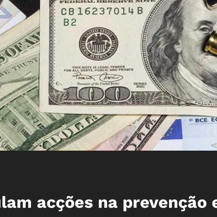
ulam acções na prevenção 