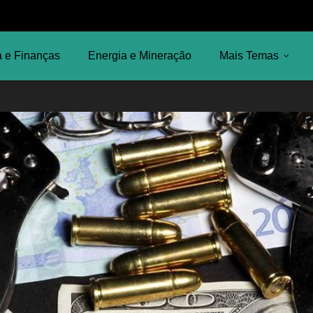
 e Finanças
Energia e Mineração
Mais Temas