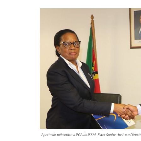
Aperto de mão entre a PCA do ISSM, Ester Santos José e o Direct