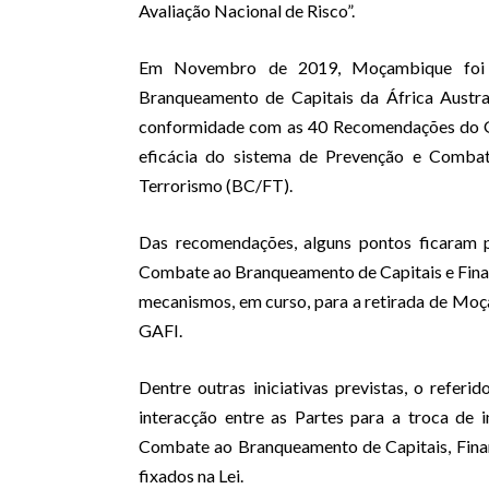
Avaliação Nacional de Risco”.
Em Novembro de 2019, Moçambique foi 
Branqueamento de Capitais da África Austra
conformidade com as 40 Recomendações do Gr
eficácia do sistema de Prevenção e Comba
Terrorismo (BC/FT).
Das recomendações, alguns pontos ficaram p
Combate ao Branqueamento de Capitais e Finan
mecanismos, em curso, para a retirada de Moçam
GAFI.
Dentre outras iniciativas previstas, o refe
interacção entre as Partes para a troca de
Combate ao Branqueamento de Capitais, Fina
fixados na Lei.