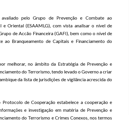
avaliado pelo Grupo de Prevenção e Combate ao
l e Oriental (ESAAMLG), com vista analisar o nível de
upo de Accão Financeira (GAFI), bem como o nível de
te ao Branqueamento de Capitais e Financiamento do
or melhorar, no âmbito da Estratégia de Prevenção e
ciamento do Terrorismo, tendo levado o Governo a criar
bique da lista de jurisdições de vigilância acrescida do
rido Protocolo de Cooperação estabelece a cooperação e
 informações e investigação em matéria de Prevenção e
nciamento do Terrorismo e Crimes Conexos, nos termos