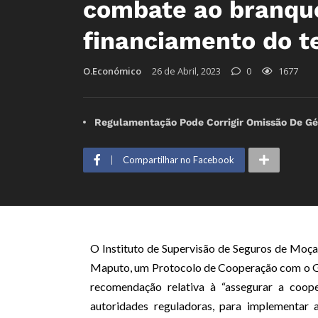
combate ao branque
financiamento do t
O.Económico
26 de Abril, 2023
0
1677
Regulamentação Pode Corrigir Omissão De Gé
Compartilhar no Facebook
O Instituto de Supervisão de Seguros de Moçam
Maputo, um Protocolo de Cooperação com o Ga
recomendação relativa à “assegurar a coope
autoridades reguladoras, para implementar 