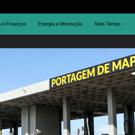
 e Finanças
Energia e Mineração
Mais Temas