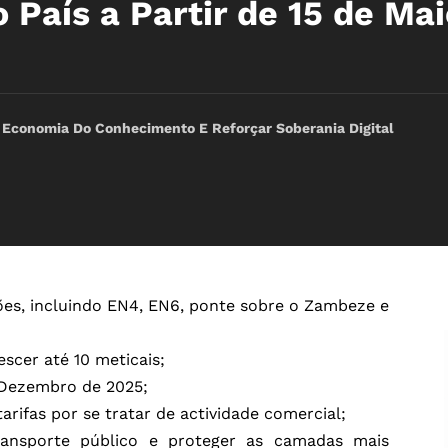
País a Partir de 15 de Mai
 Economia Do Conhecimento E Reforçar Soberania Digital
es, incluindo EN4, EN6, ponte sobre o Zambeze e
escer até 10 meticais;
 Dezembro de 2025;
rifas por se tratar de actividade comercial;
transporte público e proteger as camadas mais