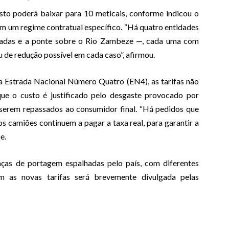
sto poderá baixar para 10 meticais, conforme indicou o
m um regime contratual específico. “Há quatro entidades
adas e a ponte sobre o Rio Zambeze —, cada uma com
au de redução possível em cada caso”, afirmou.
a Estrada Nacional Número Quatro (EN4), as tarifas não
que o custo é justificado pelo desgaste provocado por
 serem repassados ao consumidor final. “Há pedidos que
s camiões continuem a pagar a taxa real, para garantir a
e.
as de portagem espalhadas pelo país, com diferentes
m as novas tarifas será brevemente divulgada pelas