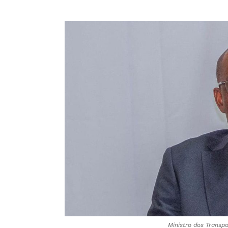
Ministro dos Transp