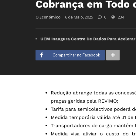
Cobrança em Todo o 
O.Económico
6 de Maio, 2025
0
234
UEM Inaugura Centro De Dados Para Acelerar
Compartilhar no Facebook
Redução abrange todas as concessõ
praças geridas pela REVIMO;
Tarifa para semicolectivos poderá d
Medida temporária válida até 31 de
Transportadores de carga mantêm ta
Medida visa aliviar o custo do 