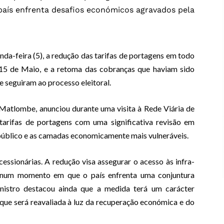
país enfrenta desafios económicos agravados pela
a-feira (5), a redução das tarifas de portagens em todo
de 15 de Maio, e a retoma das cobranças que haviam sido
e seguiram ao processo eleitoral.
 Matlombe, anunciou durante uma visita à Rede Viária de
rifas de portagens com uma significativa revisão em
 público e as camadas economicamente mais vulneráveis.
essionárias. A redução visa assegurar o acesso às infra-
es, num momento em que o país enfrenta uma conjuntura
nistro destacou ainda que a medida terá um carácter
 que será reavaliada à luz da recuperação económica e do