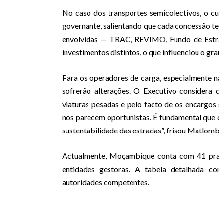
No caso dos transportes semicolectivos, o cu
governante, salientando que cada concessão te
envolvidas — TRAC, REVIMO, Fundo de Estr
investimentos distintos, o que influenciou o gr
Para os operadores de carga, especialmente n
sofrerão alterações. O Executivo considera 
viaturas pesadas e pelo facto de os encargos
nos parecem oportunistas. É fundamental que o
sustentabilidade das estradas”, frisou Matlomb
Actualmente, Moçambique conta com 41 praç
entidades gestoras. A tabela detalhada co
autoridades competentes.