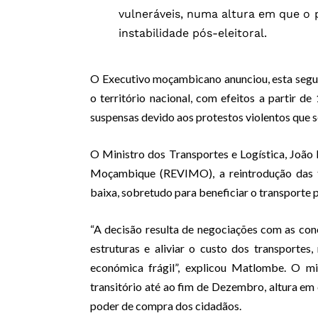
vulneráveis, numa altura em que o 
instabilidade pós-eleitoral.
O Executivo moçambicano anunciou, esta segund
o território nacional, com efeitos a partir 
suspensas devido aos protestos violentos que s
O Ministro dos Transportes e Logística, João
Moçambique (REVIMO), a reintrodução das ta
baixa, sobretudo para beneficiar o transporte
“A decisão resulta de negociações com as conc
estruturas e aliviar o custo dos transport
económica frágil”, explicou Matlombe. O mi
transitório até ao fim de Dezembro, altura em
poder de compra dos cidadãos.