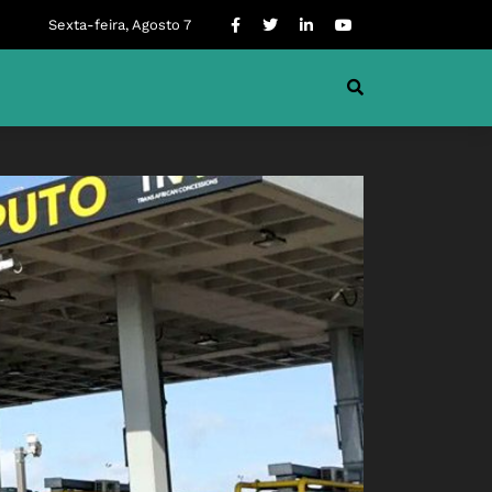
Sexta-feira, Agosto 7