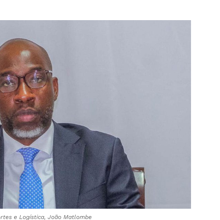
ortes e Logística, João Matlombe