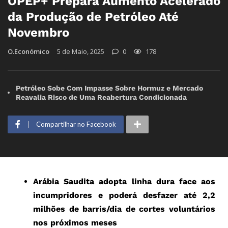
OPEP+ Prepara Aumento Acelerado
da Produção de Petróleo Até
Novembro
O.Económico
5 de Maio, 2025
0
178
Petróleo Sobe Com Impasse Sobre Hormuz e Mercado
Reavalia Risco de Uma Reabertura Condicionada
Compartilhar no Facebook
Arábia Saudita adopta linha dura face aos
incumpridores e poderá desfazer até 2,2
milhões de barris/dia de cortes voluntários
nos próximos meses