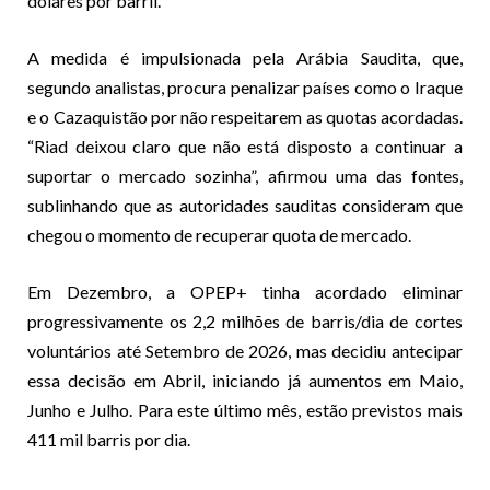
dólares por barril.
A medida é impulsionada pela Arábia Saudita, que,
segundo analistas, procura penalizar países como o Iraque
e o Cazaquistão por não respeitarem as quotas acordadas.
“Riad deixou claro que não está disposto a continuar a
suportar o mercado sozinha”, afirmou uma das fontes,
sublinhando que as autoridades sauditas consideram que
chegou o momento de recuperar quota de mercado.
Em Dezembro, a OPEP+ tinha acordado eliminar
progressivamente os 2,2 milhões de barris/dia de cortes
voluntários até Setembro de 2026, mas decidiu antecipar
essa decisão em Abril, iniciando já aumentos em Maio,
Junho e Julho. Para este último mês, estão previstos mais
411 mil barris por dia.