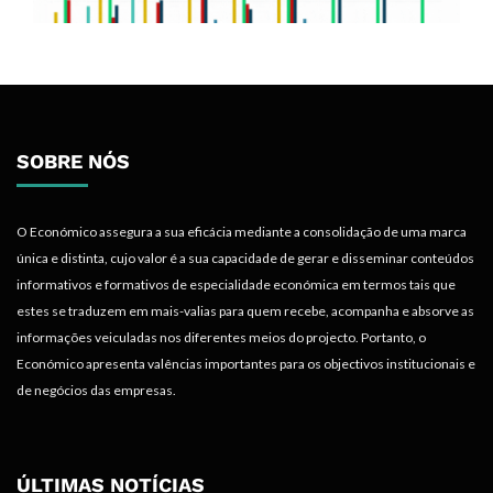
SOBRE NÓS
O Económico assegura a sua eficácia mediante a consolidação de uma marca
única e distinta, cujo valor é a sua capacidade de gerar e disseminar conteúdos
informativos e formativos de especialidade económica em termos tais que
estes se traduzem em mais-valias para quem recebe, acompanha e absorve as
informações veiculadas nos diferentes meios do projecto. Portanto, o
Económico apresenta valências importantes para os objectivos institucionais e
de negócios das empresas.
ÚLTIMAS NOTÍCIAS