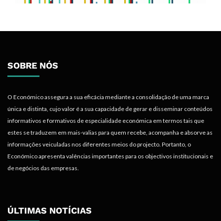
SOBRE NÓS
O Económico assegura a sua eficácia mediante a consolidação de uma marca
única e distinta, cujo valor é a sua capacidade de gerar e disseminar conteúdos
informativos e formativos de especialidade económica em termos tais que
estes se traduzem em mais-valias para quem recebe, acompanha e absorve as
informações veiculadas nos diferentes meios do projecto. Portanto, o
Económico apresenta valências importantes para os objectivos institucionais e
de negócios das empresas.
ÚLTIMAS NOTÍCIAS