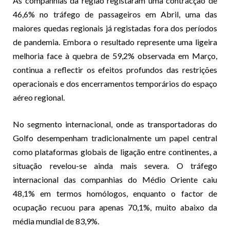
As companhias da região registaram uma contracção de
46,6% no tráfego de passageiros em Abril, uma das
maiores quedas regionais já registadas fora dos períodos
de pandemia. Embora o resultado represente uma ligeira
melhoria face à quebra de 59,2% observada em Março,
continua a reflectir os efeitos profundos das restrições
operacionais e dos encerramentos temporários do espaço
aéreo regional.
No segmento internacional, onde as transportadoras do
Golfo desempenham tradicionalmente um papel central
como plataformas globais de ligação entre continentes, a
situação revelou-se ainda mais severa. O tráfego
internacional das companhias do Médio Oriente caiu
48,1% em termos homólogos, enquanto o factor de
ocupação recuou para apenas 70,1%, muito abaixo da
média mundial de 83,9%.