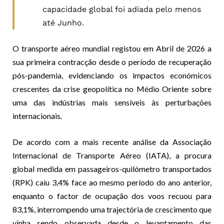
capacidade global foi adiada pelo menos
até Junho.
O transporte aéreo mundial registou em Abril de 2026 a
sua primeira contracção desde o período de recuperação
pós-pandemia, evidenciando os impactos económicos
crescentes da crise geopolítica no Médio Oriente sobre
uma das indústrias mais sensíveis às perturbações
internacionais.
De acordo com a mais recente análise da Associação
Internacional de Transporte Aéreo (IATA), a procura
global medida em passageiros-quilómetro transportados
(RPK) caiu 3,4% face ao mesmo período do ano anterior,
enquanto o factor de ocupação dos voos recuou para
83,1%, interrompendo uma trajectória de crescimento que
vinha sendo observada desde o levantamento das