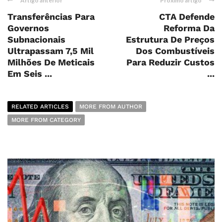
Artigo anterior
Próximo artigo
Transferências Para
CTA Defende
Governos
Reforma Da
Subnacionais
Estrutura De Preços
Ultrapassam 7,5 Mil
Dos Combustíveis
Milhões De Meticais
Para Reduzir Custos
Em Seis ...
...
RELATED ARTICLES
MORE FROM AUTHOR
MORE FROM CATEGORY