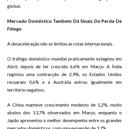
global.
Mercado Doméstico Também Dá Sinais De Perda De
Fôlego
A desaceleração não se limitou às rotas internacionais.
O tráfego doméstico mundial praticamente estagnou em
Abril, depois de ter crescido 6,6% em Março. A Índia
registou uma contracção de 2,9%, os Estados Unidos
recuaram 0,6% e a Austrália entrou igualmente em
território negativo.
A China manteve crescimento modesto de 1,2%, muito
abaixo dos 13,7% observados em Março, enquanto o
Japão apresentou o melhor desempenho entre os grandes
mercados domésticos, com uma expansão de 3,7%.