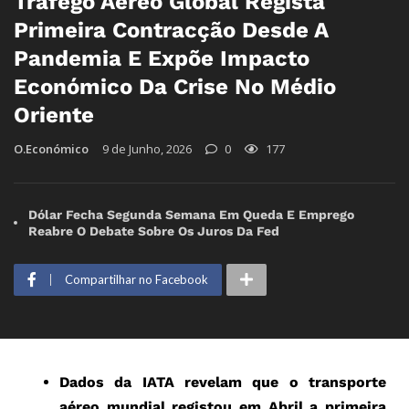
Tráfego Aéreo Global Regista
Primeira Contracção Desde A
Pandemia E Expõe Impacto
Económico Da Crise No Médio
Oriente
O.Económico
9 de Junho, 2026
0
177
Dólar Fecha Segunda Semana Em Queda E Emprego
Reabre O Debate Sobre Os Juros Da Fed
Compartilhar no Facebook
Dados da IATA revelam que o transporte
aéreo mundial registou em Abril a primeira