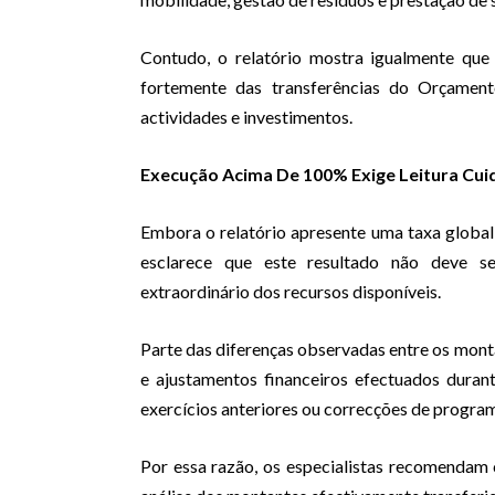
Contudo, o relatório mostra igualmente qu
fortemente das transferências do Orçament
actividades e investimentos.
Execução Acima De 100% Exige Leitura Cu
Embora o relatório apresente uma taxa global
esclarece que este resultado não deve 
extraordinário dos recursos disponíveis.
Parte das diferenças observadas entre os monta
e ajustamentos financeiros efectuados duran
exercícios anteriores ou correcções de progra
Por essa razão, os especialistas recomendam c