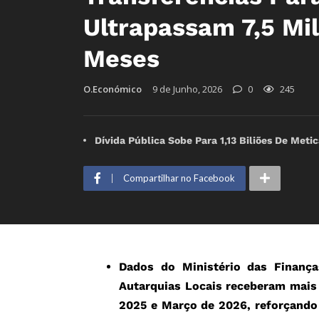
Ultrapassam 7,5 Mi
Meses
O.Económico
9 de Junho, 2026
0
245
Dívida Pública Sobe Para 1,13 Biliões De Met
Compartilhar no Facebook
Dados do Ministério das Finanç
Autarquias Locais receberam mais 
2025 e Março de 2026, reforçando 