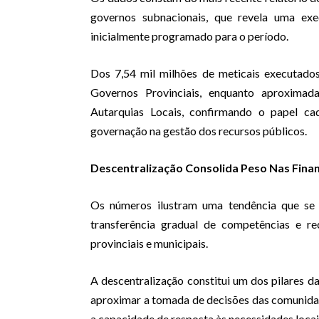
governos subnacionais, que revela uma ex
inicialmente programado para o período.
Dos 7,54 mil milhões de meticais executados
Governos Provinciais, enquanto aproximad
Autarquias Locais, confirmando o papel cad
governação na gestão dos recursos públicos.
Descentralização Consolida Peso Nas Finan
Os números ilustram uma tendência que se 
transferência gradual de competências e re
provinciais e municipais.
A descentralização constitui um dos pilares 
aproximar a tomada de decisões das comunidad
a capacidade de resposta às necessidades locai