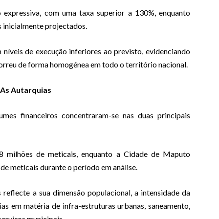
 expressiva, com uma taxa superior a 130%, enquanto
s inicialmente projectados.
 níveis de execução inferiores ao previsto, evidenciando
correu de forma homogénea em todo o território nacional.
 As Autarquias
umes financeiros concentraram-se nas duas principais
8 milhões de meticais, enquanto a Cidade de Maputo
e meticais durante o período em análise.
 reflecte a sua dimensão populacional, a intensidade da
ias em matéria de infra-estruturas urbanas, saneamento,
serviços municipais.