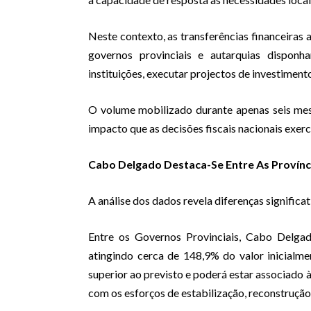
Neste contexto, as transferências financeiras
governos provinciais e autarquias dispon
instituições, executar projectos de investimento
O volume mobilizado durante apenas seis me
impacto que as decisões fiscais nacionais exer
Cabo Delgado Destaca-Se Entre As Provínc
A análise dos dados revela diferenças significat
Entre os Governos Provinciais, Cabo Delgad
atingindo cerca de 148,9% do valor inicial
superior ao previsto e poderá estar associado 
com os esforços de estabilização, reconstrução