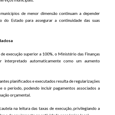
e municípios de menor dimensão continuam a depender
o do Estado para assegurar a continuidade das suas
idadosa
 de execução superior a 100%, o Ministério das Finanças
ser interpretado automaticamente como um aumento
ntes planificados e executados resulta de regularizações
te o período, podendo incluir pagamentos associados a
mação orçamental.
autela na leitura das taxas de execução, privilegiando a