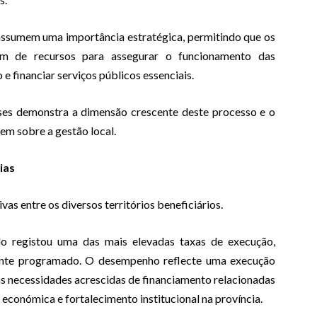
 assumem uma importância estratégica, permitindo que os
ham de recursos para assegurar o funcionamento das
 e financiar serviços públicos essenciais.
ses demonstra a dimensão crescente deste processo e o
cem sobre a gestão local.
ias
ivas entre os diversos territórios beneficiários.
o registou uma das mais elevadas taxas de execução,
mente programado. O desempenho reflecte uma execução
às necessidades acrescidas de financiamento relacionadas
 económica e fortalecimento institucional na província.