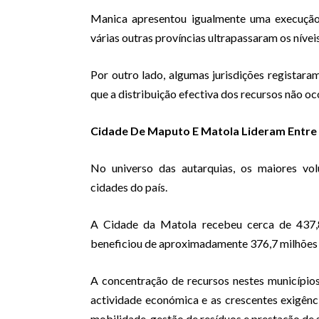
Manica apresentou igualmente uma execução
várias outras províncias ultrapassaram os nívei
Por outro lado, algumas jurisdições registaram
que a distribuição efectiva dos recursos não o
Cidade De Maputo E Matola Lideram Entre
No universo das autarquias, os maiores vol
cidades do país.
A Cidade da Matola recebeu cerca de 437,
beneficiou de aproximadamente 376,7 milhões d
A concentração de recursos nestes municípios
actividade económica e as crescentes exigênc
mobilidade, gestão de resíduos e prestação de 