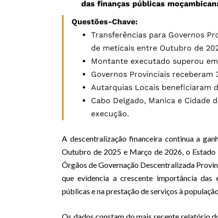
das finanças públicas moçambican
Questões-Chave:
Transferências para Governos Prov
de meticais entre Outubro de 20
Montante executado superou em 11
Governos Provinciais receberam 3
Autarquias Locais beneficiaram d
Cabo Delgado, Manica e Cidade d
execução.
A descentralização financeira continua a ga
Outubro de 2025 e Março de 2026, o Estado tr
Órgãos de Governação Descentralizada Provin
que evidencia a crescente importância das 
públicas e na prestação de serviços à população
Os dados constam do mais recente relatório do