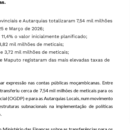
as.
inciais e Autarquias totalizaram 7,54 mil milhões
25 e Março de 2026;
,4% o valor inicialmente planificado;
,82 mil milhões de meticais;
e 3,72 mil milhões de meticais;
e Maputo registaram das mais elevadas taxas de
nhar expressão nas contas públicas moçambicanas. Entre
ansferiu cerca de 7,54 mil milhões de meticais para os
cial (OGDP) e para as Autarquias Locais, num movimento
estruturas subnacionais na implementação de políticas
.
 Ministério das Finanças sobre as transferências para os