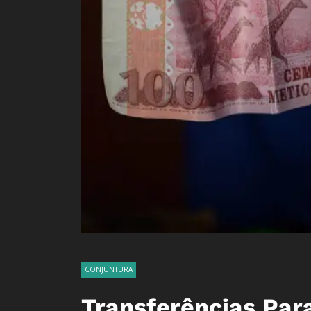
CONJUNTURA
Transferências Par