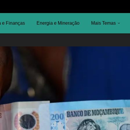
 e Finanças
Energia e Mineração
Mais Temas