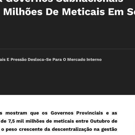
l Milhões De Meticais Em S
icais E Pressão Desloca-Se Para O Mercado Interno
as mostram que os Governos Provinciais e as
de 7,5 mil milhões de meticais entre Outubro de
o peso crescente da descentralização na gestão