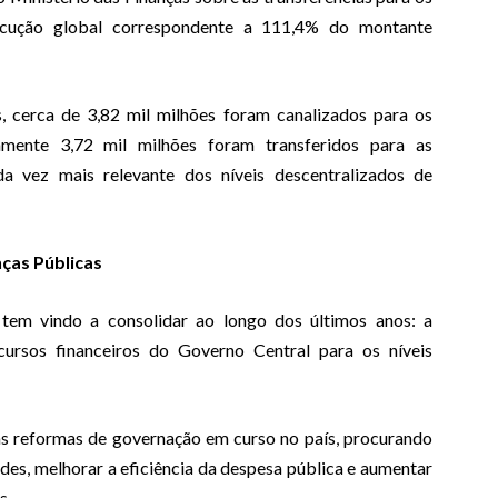
ecução global correspondente a 111,4% do montante
, cerca de 3,82 mil milhões foram canalizados para os
amente 3,72 mil milhões foram transferidos para as
a vez mais relevante dos níveis descentralizados de
ças Públicas
tem vindo a consolidar ao longo dos últimos anos: a
cursos financeiros do Governo Central para os níveis
das reformas de governação em curso no país, procurando
es, melhorar a eficiência da despesa pública e aumentar
s.