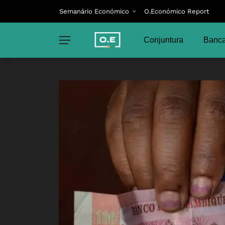
Semanário Económico
O.Económico Report
Conjuntura
Banca