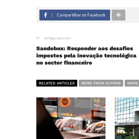
Compartilhar no Facebook
Artigo anterior
Sandobox: Responder aos desafios
impostos pela inovação tecnológica
no sector financeiro
RELATED ARTICLES
MORE FROM AUTHOR
MORE