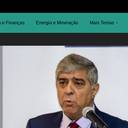
 e Finanças
Energia e Mineração
Mais Temas