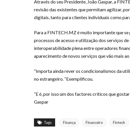
Através do seu Presidente, João Gaspar, a FINTE
revisão das existentes que permitam agilizar, po
digitais, tanto para clientes individuais como p
Para a FINTECH.MZ é muito importante que se p
processos de acesso e utilização dos serviços de
interoperabilidade plena entre operadores finan
aparecimento de novos serviços que vão mais ao
“Importa ainda rever os condicionalismos da uti
no estrangeiro. “Exemplificou.
“E é, por isso um dos factores críticos que gosta
Gaspar
Tags
Finança
Financeiro
Fintech