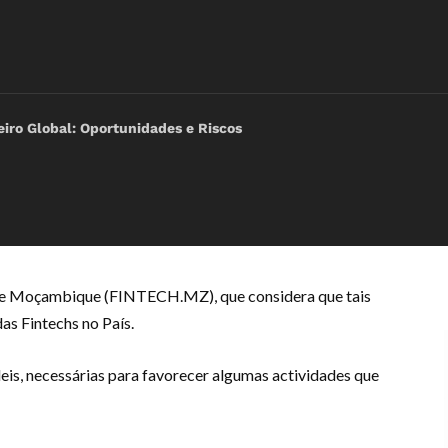
iro Global: Oportunidades e Riscos
s de Moçambique (FINTECH.MZ), que considera que tais
as Fintechs no País.
is, necessárias para favorecer algumas actividades que