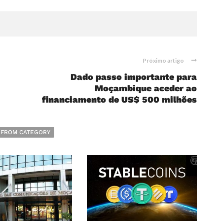
Próximo artigo
Dado passo importante para
Moçambique aceder ao
financiamento de US$ 500 milhões
 FROM CATEGORY