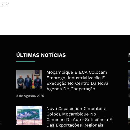
, 2025
ÚLTIMAS NOTÍCIAS
Moçambique E ECA Colocam
Emprego, Industrialização E
Execução No Centro Da Nova
Agenda De Cooperação
8 de Agosto, 2026
1
Nova Capacidade Cimenteira
Coloca Moçambique No
Caminho Da Auto-Suficiência E
s
Das Exportações Regionais