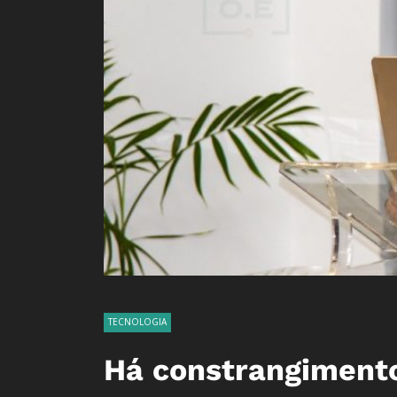
TECNOLOGIA
Há constrangimento