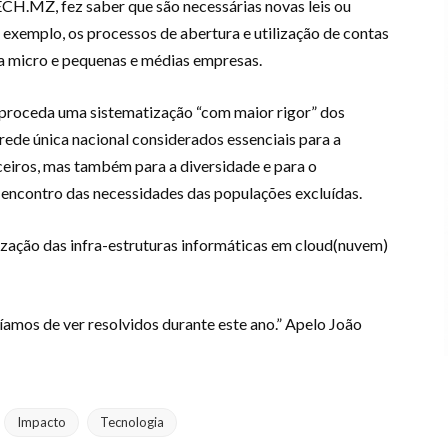
CH.MZ, fez saber que são necessárias novas leis ou
r exemplo, os processos de abertura e utilização de contas
ara micro e pequenas e médias empresas.
roceda uma sistematização “com maior rigor” dos
 rede única nacional considerados essenciais para a
ceiros, mas também para a diversidade e para o
 encontro das necessidades das populações excluídas.
lização das infra-estruturas informáticas em cloud(nuvem)
ríamos de ver resolvidos durante este ano.” Apelo João
Impacto
Tecnologia