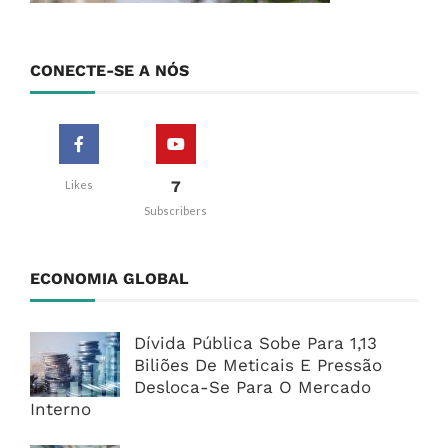
CONECTE-SE A NÓS
7
Likes
Subscribers
ECONOMIA GLOBAL
Dívida Pública Sobe Para 1,13
Biliões De Meticais E Pressão
Desloca-Se Para O Mercado
Interno