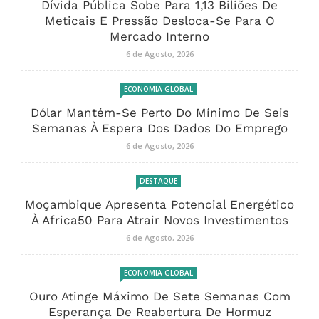
Dívida Pública Sobe Para 1,13 Biliões De
Meticais E Pressão Desloca-Se Para O
Mercado Interno
6 de Agosto, 2026
ECONOMIA GLOBAL
Dólar Mantém-Se Perto Do Mínimo De Seis
Semanas À Espera Dos Dados Do Emprego
6 de Agosto, 2026
DESTAQUE
Moçambique Apresenta Potencial Energético
À Africa50 Para Atrair Novos Investimentos
6 de Agosto, 2026
ECONOMIA GLOBAL
Ouro Atinge Máximo De Sete Semanas Com
Esperança De Reabertura De Hormuz