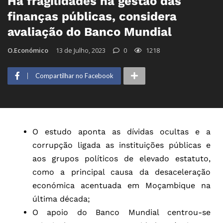
Há fragilidades na gestão das
finanças públicas, considera
avaliação do Banco Mundial
O.Económico
13 de Julho, 2023
0
1218
Compartilhar no Facebook
O estudo aponta as dívidas ocultas e a
corrupção ligada as instituições públicas e
aos grupos políticos de elevado estatuto,
como a principal causa da desaceleração
económica acentuada em Moçambique na
última década;
O apoio do Banco Mundial centrou-se