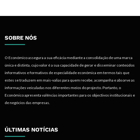
SOBRE NÓS
O Económico assegura a sua eficácia mediante a consolidação de uma marca
única e distinta, cujo valor é a sua capacidade de gerar e disseminar conteúdos
informativos e formativos de especialidade económica em termos tais que
estes se traduzem em mais-valias para quem recebe, acompanha e absorve as
informações veiculadas nos diferentes meios do projecto. Portanto, o
Económico apresenta valências importantes para os objectivos institucionais e
de negócios das empresas.
ÚLTIMAS NOTÍCIAS