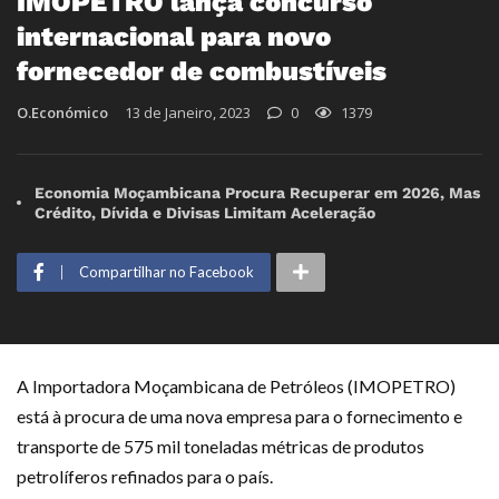
IMOPETRO lança concurso
internacional para novo
fornecedor de combustíveis
O.Económico
13 de Janeiro, 2023
0
1379
Economia Moçambicana Procura Recuperar em 2026, Mas
Crédito, Dívida e Divisas Limitam Aceleração
Compartilhar no Facebook
A Importadora Moçambicana de Petróleos (IMOPETRO)
está à procura de uma nova empresa para o fornecimento e
transporte de 575 mil toneladas métricas de produtos
petrolíferos refinados para o país.