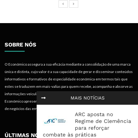
SOBRE NÓS
O Económico assegura a sua eficácia mediante a consolidação de uma marca
única e distinta, cujo valor é a sua capacidade de gerar e disseminar conteúdos
informativos e formativos de especialidade económica em termos tais que
estes se traduzem em mais-valias para quem recebe, acompanha e absorve as
informações veiculadas nos diferentes meios do projecto. Portanto, o
MAIS NOTÍCIAS
Económico apresenta valências importantes para os objectivos institucionais e
de negócios das empresas.
ARC aposta no
Regime de Clemência
para reforçar
combate às práticas
ÚLTIMAS NOTÍCIAS