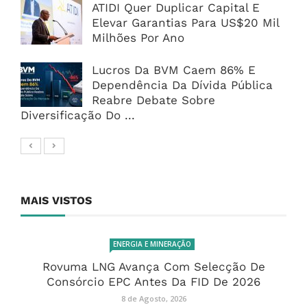
ATIDI Quer Duplicar Capital E
Elevar Garantias Para US$20 Mil
Milhões Por Ano
Lucros Da BVM Caem 86% E
Dependência Da Dívida Pública
Reabre Debate Sobre
Diversificação Do ...
MAIS VISTOS
ENERGIA E MINERAÇÃO
Rovuma LNG Avança Com Selecção De
Consórcio EPC Antes Da FID De 2026
8 de Agosto, 2026