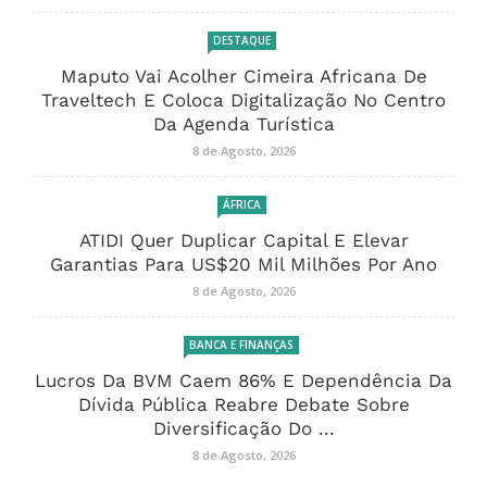
DESTAQUE
Maputo Vai Acolher Cimeira Africana De
Traveltech E Coloca Digitalização No Centro
Da Agenda Turística
8 de Agosto, 2026
ÁFRICA
ATIDI Quer Duplicar Capital E Elevar
Garantias Para US$20 Mil Milhões Por Ano
8 de Agosto, 2026
BANCA E FINANÇAS
Lucros Da BVM Caem 86% E Dependência Da
Dívida Pública Reabre Debate Sobre
Diversificação Do ...
8 de Agosto, 2026