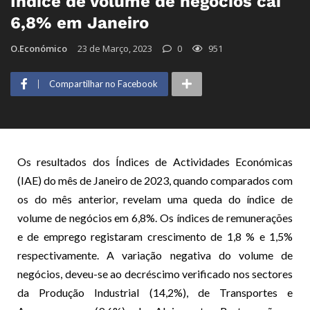
Índice de volume de negócios cai
6,8% em Janeiro
O.Económico
23 de Março, 2023
0
951
Compartilhar no Facebook
Os resultados dos Índices de Actividades Económicas
(IAE) do mês de Janeiro de 2023, quando comparados com
os do mês anterior, revelam uma queda do índice de
volume de negócios em 6,8%. Os índices de remunerações
e de emprego registaram crescimento de 1,8 % e 1,5%
respectivamente. A variação negativa do volume de
negócios, deveu-se ao decréscimo verificado nos sectores
da Produção Industrial (14,2%), de Transportes e