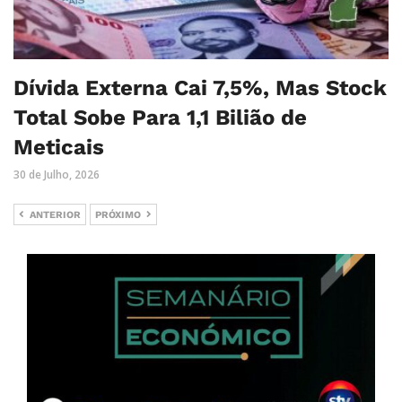
Dívida Externa Cai 7,5%, Mas Stock
Total Sobe Para 1,1 Bilião de
Meticais
30 de Julho, 2026
ANTERIOR
PRÓXIMO