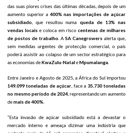
das suas piores crises das últimas décadas, depois de um
aumento superior a
400% nas importações de açúcar
subsidiado
, que resultou numa
queda de 13% nas
vendas locais
e coloca em risco
centenas de milhares
de postos de trabalho
. A
SA Canegrowers
alerta que,
sem medidas urgentes de protecção comercial, o país
poderá assistir ao colapso de um sector estratégico para
as economias de
KwaZulu-Natal
e
Mpumalanga
.
Entre Janeiro e Agosto de 2025, a África do Sul importou
149.099 toneladas de açúcar
, face a
35.730 toneladas
no mesmo período de 2024
, representando um aumento
de
mais de 400%
.
“Esta invasão de açúcar subsidiado está a devastar o
mercado interno e ameaça dizimar uma indústria que