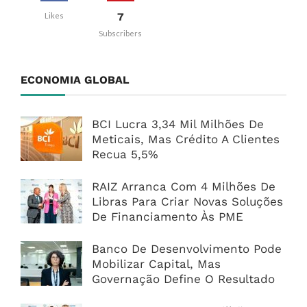
7
Likes
Subscribers
ECONOMIA GLOBAL
BCI Lucra 3,34 Mil Milhões De
Meticais, Mas Crédito A Clientes
Recua 5,5%
RAIZ Arranca Com 4 Milhões De
Libras Para Criar Novas Soluções
De Financiamento Às PME
Banco De Desenvolvimento Pode
Mobilizar Capital, Mas
Governação Define O Resultado