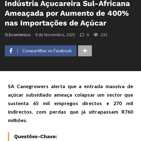
Indústria Açucareira Sul-Africana
Ameaçada por Aumento de 400%
nas Importações de Açúcar
O.Económico
9 de Novembro, 2025
0
233
Compartilhar no Facebook
SA Canegrowers alerta que a entrada massiva de
açúcar subsidiado ameaça colapsar um sector que
sustenta 65 mil empregos directos e 270 mil
indirectos, com perdas que já ultrapassam R760
milhões.
Questões-Chave: