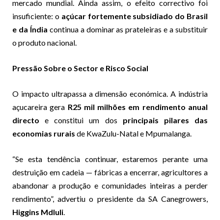
mercado mundial. Ainda assim, o efeito correctivo foi
insuficiente: o
açúcar fortemente subsidiado do Brasil
e da Índia
continua a dominar as prateleiras e a substituir
o produto nacional.
Pressão Sobre o Sector e Risco Social
O impacto ultrapassa a dimensão económica. A indústria
açucareira gera
R25 mil milhões em rendimento anual
directo
e constitui um dos
principais pilares das
economias rurais
de KwaZulu-Natal e Mpumalanga.
“Se esta tendência continuar, estaremos perante uma
destruição em cadeia — fábricas a encerrar, agricultores a
abandonar a produção e comunidades inteiras a perder
rendimento”, advertiu o presidente da SA Canegrowers,
Higgins Mdluli
.