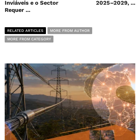
Inviáveis e o Sector
2025–2029, ...
Requer ...
RELATED ARTICLES
MORE FROM AUTHOR
MORE FROM CATEGORY