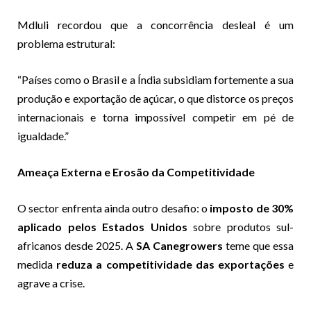
Mdluli recordou que a concorrência desleal é um
problema estrutural:
“Países como o Brasil e a Índia subsidiam fortemente a sua
produção e exportação de açúcar, o que distorce os preços
internacionais e torna impossível competir em pé de
igualdade.”
Ameaça Externa e Erosão da Competitividade
O sector enfrenta ainda outro desafio: o
imposto de 30%
aplicado pelos Estados Unidos
sobre produtos sul-
africanos desde 2025. A
SA Canegrowers
teme que essa
medida
reduza a competitividade das exportações
e
agrave a crise.