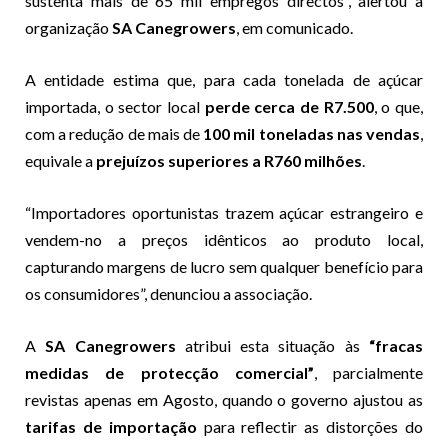
sustenta mais de 65 mil empregos directos”, alertou a
organização
SA Canegrowers
, em comunicado.
A entidade estima que, para cada tonelada de açúcar
importada, o sector local
perde cerca de R7.500
, o que,
com a redução de mais de
100 mil toneladas nas vendas
,
equivale a
prejuízos superiores a R760 milhões
.
“Importadores oportunistas trazem açúcar estrangeiro e
vendem-no a preços idênticos ao produto local,
capturando margens de lucro sem qualquer benefício para
os consumidores”, denunciou a associação.
A
SA Canegrowers
atribui esta situação às
“fracas
medidas de protecção comercial”
, parcialmente
revistas apenas em Agosto, quando o governo ajustou as
tarifas de importação
para reflectir as distorções do