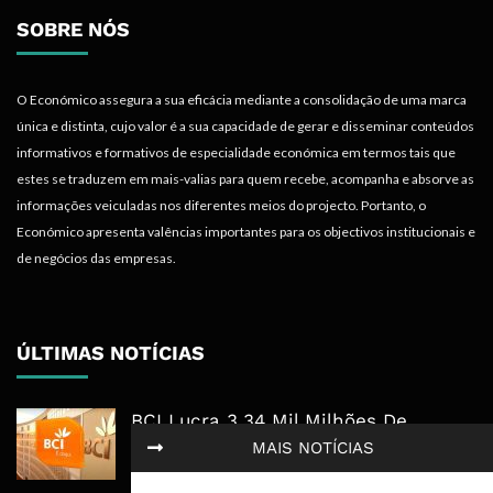
SOBRE NÓS
O Económico assegura a sua eficácia mediante a consolidação de uma marca
única e distinta, cujo valor é a sua capacidade de gerar e disseminar conteúdos
informativos e formativos de especialidade económica em termos tais que
estes se traduzem em mais-valias para quem recebe, acompanha e absorve as
informações veiculadas nos diferentes meios do projecto. Portanto, o
Económico apresenta valências importantes para os objectivos institucionais e
de negócios das empresas.
ÚLTIMAS NOTÍCIAS
BCI Lucra 3,34 Mil Milhões De
Meticais, Mas Crédito A Clientes
MAIS NOTÍCIAS
Recua 5,5%