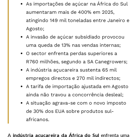
As importações de açúcar na África do Sul
aumentaram mais de 400% em 2025,
atingindo 149 mil toneladas entre Janeiro e
Agosto;
A invasão de açúcar subsidiado provocou
uma queda de 13% nas vendas internas;
O sector enfrenta perdas superiores a
R760 milhões, segundo a SA Canegrowers;
A indústria açucareira sustenta 65 mil
empregos directos e 270 mil indirectos;
A tarifa de importação ajustada em Agosto
ainda não travou a concorrência desleal;
A situação agrava-se com o novo imposto
de 30% dos EUA sobre produtos sul-
africanos.
A
indústria açucareira da África do Sul
enfrenta uma