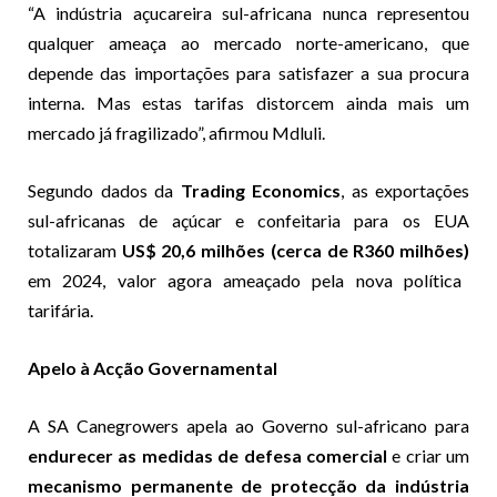
“A indústria açucareira sul-africana nunca representou
qualquer ameaça ao mercado norte-americano, que
depende das importações para satisfazer a sua procura
interna. Mas estas tarifas distorcem ainda mais um
mercado já fragilizado”, afirmou Mdluli.
Segundo dados da
Trading Economics
, as exportações
sul-africanas de açúcar e confeitaria para os EUA
totalizaram
US$ 20,6 milhões (cerca de R360 milhões)
em 2024, valor agora ameaçado pela nova política
tarifária.
Apelo à Acção Governamental
A SA Canegrowers apela ao Governo sul-africano para
endurecer as medidas de defesa comercial
e criar um
mecanismo permanente de protecção da indústria