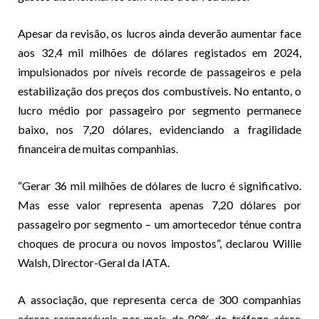
Apesar da revisão, os lucros ainda deverão aumentar face
aos 32,4 mil milhões de dólares registados em 2024,
impulsionados por níveis recorde de passageiros e pela
estabilização dos preços dos combustíveis. No entanto, o
lucro médio por passageiro por segmento permanece
baixo, nos 7,20 dólares, evidenciando a fragilidade
financeira de muitas companhias.
“Gerar 36 mil milhões de dólares de lucro é significativo.
Mas esse valor representa apenas 7,20 dólares por
passageiro por segmento – um amortecedor ténue contra
choques de procura ou novos impostos”, declarou Willie
Walsh, Director-Geral da IATA.
A associação, que representa cerca de 300 companhias
aéreas responsáveis por mais de 80% do tráfego aéreo