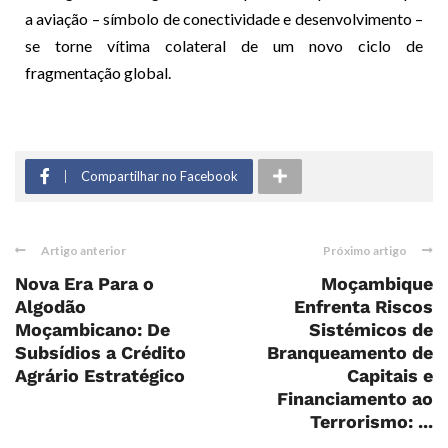
a aviação – símbolo de conectividade e desenvolvimento –
se torne vítima colateral de um novo ciclo de
fragmentação global.
Compartilhar no Facebook
Artigo anterior
Próximo artigo
Nova Era Para o
Moçambique
Algodão
Enfrenta Riscos
Moçambicano: De
Sistémicos de
Subsídios a Crédito
Branqueamento de
Agrário Estratégico
Capitais e
Financiamento ao
Terrorismo: ...