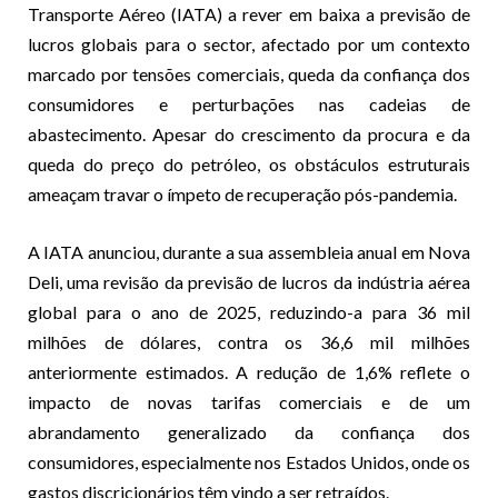
Transporte Aéreo (IATA) a rever em baixa a previsão de
lucros globais para o sector, afectado por um contexto
marcado por tensões comerciais, queda da confiança dos
consumidores e perturbações nas cadeias de
abastecimento. Apesar do crescimento da procura e da
queda do preço do petróleo, os obstáculos estruturais
ameaçam travar o ímpeto de recuperação pós-pandemia.
A IATA anunciou, durante a sua assembleia anual em Nova
Deli, uma revisão da previsão de lucros da indústria aérea
global para o ano de 2025, reduzindo-a para 36 mil
milhões de dólares, contra os 36,6 mil milhões
anteriormente estimados. A redução de 1,6% reflete o
impacto de novas tarifas comerciais e de um
abrandamento generalizado da confiança dos
consumidores, especialmente nos Estados Unidos, onde os
gastos discricionários têm vindo a ser retraídos.