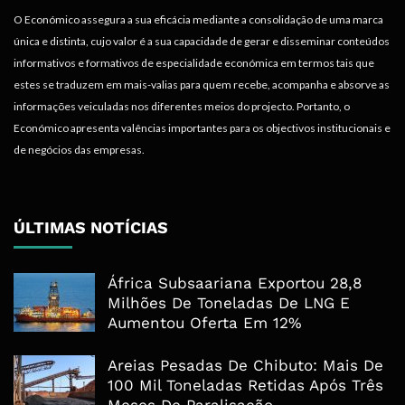
O Económico assegura a sua eficácia mediante a consolidação de uma marca
única e distinta, cujo valor é a sua capacidade de gerar e disseminar conteúdos
informativos e formativos de especialidade económica em termos tais que
estes se traduzem em mais-valias para quem recebe, acompanha e absorve as
informações veiculadas nos diferentes meios do projecto. Portanto, o
Económico apresenta valências importantes para os objectivos institucionais e
de negócios das empresas.
ÚLTIMAS NOTÍCIAS
África Subsaariana Exportou 28,8
Milhões De Toneladas De LNG E
Aumentou Oferta Em 12%
Areias Pesadas De Chibuto: Mais De
100 Mil Toneladas Retidas Após Três