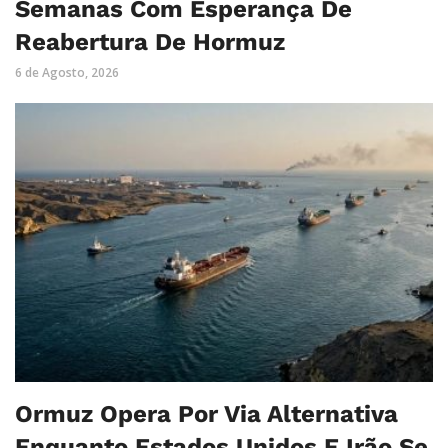
Semanas Com Esperança De
Reabertura De Hormuz
6 de Agosto, 2026
Ormuz Opera Por Via Alternativa
Enquanto Estados Unidos E Irão Se