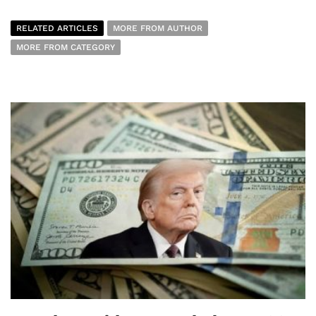
RELATED ARTICLES
MORE FROM AUTHOR
MORE FROM CATEGORY