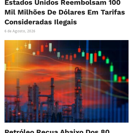
Estados Unidos Reembolsam 100
Mil Milhões De Dólares Em Tarifas
Consideradas Ilegais
6 de Agosto, 2026
Petróleo Recua Abaixo Dos 80