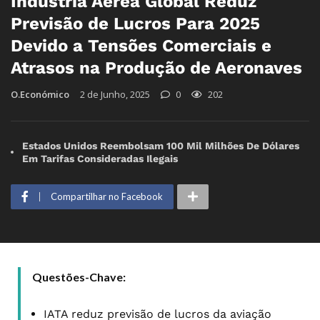
Indústria Aérea Global Reduz
Previsão de Lucros Para 2025
Devido a Tensões Comerciais e
Atrasos na Produção de Aeronaves
O.Económico
2 de Junho, 2025
0
202
Estados Unidos Reembolsam 100 Mil Milhões De Dólares
Em Tarifas Consideradas Ilegais
Compartilhar no Facebook
Questões-Chave:
IATA reduz previsão de lucros da aviação