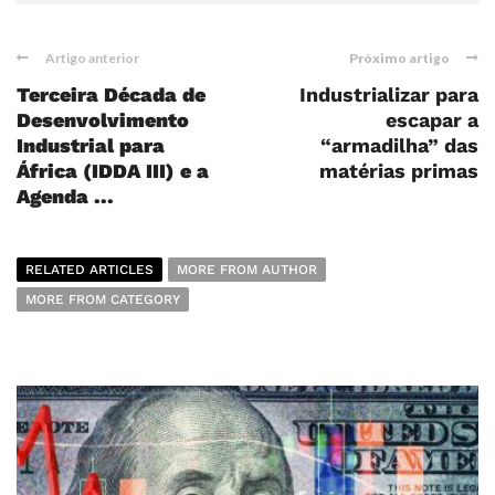
Artigo anterior
Próximo artigo
Terceira Década de
Industrializar para
Desenvolvimento
escapar a
Industrial para
“armadilha” das
África (IDDA III) e a
matérias primas
Agenda ...
RELATED ARTICLES
MORE FROM AUTHOR
MORE FROM CATEGORY