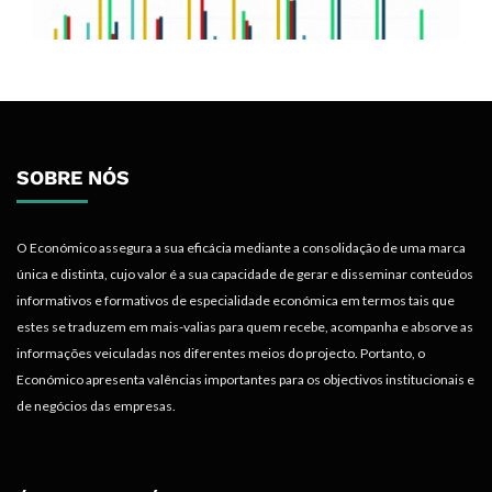
SOBRE NÓS
O Económico assegura a sua eficácia mediante a consolidação de uma marca
única e distinta, cujo valor é a sua capacidade de gerar e disseminar conteúdos
informativos e formativos de especialidade económica em termos tais que
estes se traduzem em mais-valias para quem recebe, acompanha e absorve as
informações veiculadas nos diferentes meios do projecto. Portanto, o
Económico apresenta valências importantes para os objectivos institucionais e
de negócios das empresas.