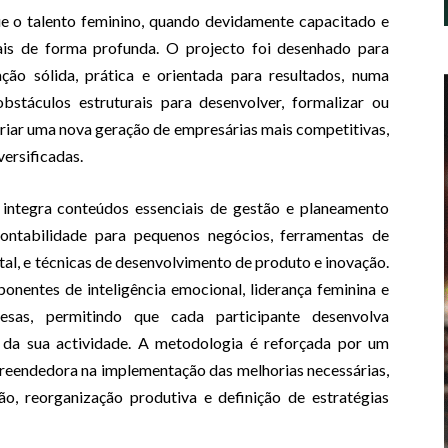
ue o talento feminino, quando devidamente capacitado e
is de forma profunda. O projecto foi desenhado para
o sólida, prática e orientada para resultados, numa
bstáculos estruturais para desenvolver, formalizar ou
criar uma nova geração de empresárias mais competitivas,
versificadas.
 integra conteúdos essenciais de gestão e planeamento
 contabilidade para pequenos negócios, ferramentas de
al, e técnicas de desenvolvimento de produto e inovação.
entes de inteligência emocional, liderança feminina e
resas, permitindo que cada participante desenvolva
a da sua actividade. A metodologia é reforçada por um
eendedora na implementação das melhorias necessárias,
o, reorganização produtiva e definição de estratégias