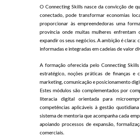
O Connecting Skills nasce da convicção de q
conectado, pode transformar economias loca
proporcionar às empreendedoras uma formaçã
província onde muitas mulheres enfrentam o
expandir os seus negócios. A ambição é clara: 
informadas e integradas em cadeias de valor di
A formação oferecida pelo Connecting Skills
estratégico, noções práticas de finanças e
marketing, comunicação e posicionamento digit
Estes módulos são complementados por compon
literacia digital orientada para microemp
competências aplicáveis à gestão quotidian
sistema de mentoria que acompanha cada empr
apoiando processos de expansão, formalizaçã
comerciais.