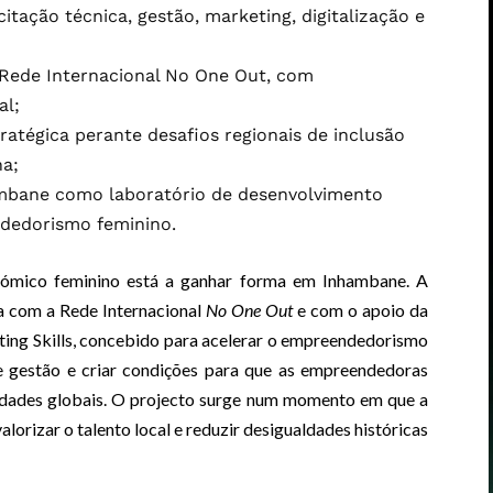
tação técnica, gestão, marketing, digitalização e
 Rede Internacional No One Out, com
al;
ratégica perante desafios regionais de inclusão
na;
ambane como laboratório de desenvolvimento
dedorismo feminino.
ómico feminino está a ganhar forma em Inhambane. A
a com a Rede Internacional
No One Out
e com o apoio da
ting Skills, concebido para acelerar o empreendedorismo
de gestão e criar condições para que as empreendedoras
idades globais. O projecto surge num momento em que a
alorizar o talento local e reduzir desigualdades históricas