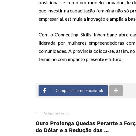
posiciona-se como um modelo inovador de de
que investir na capacitação feminina não só 
empresarial, estimula a inovação e amplia a bas
Com o Connecting Skills, Inhambane abre ca
liderada por mulheres empreendedoras com 
comunidades. A província coloca-se, assim, n
feminino com impacto presente e futuro.
Compartilhar no Facebook
Artigo anterior
Ouro Prolonga Quedas Perante a Forç
do Dólar e a Redução das ...