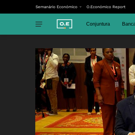
Semanário Económico
O.Económico Report
Conjuntura
Banca