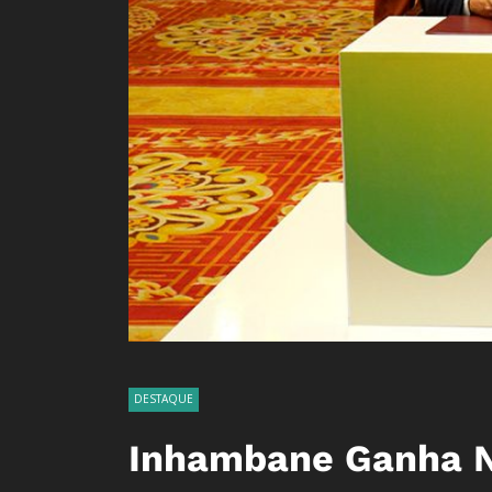
DESTAQUE
Inhambane Ganha N