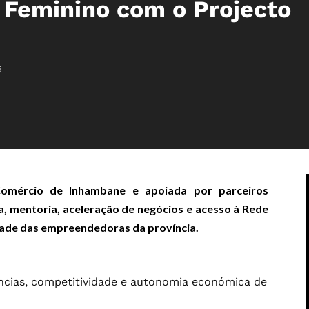
Feminino com o Projecto
6
 Comércio de Inhambane e apoiada por parceiros
a, mentoria, aceleração de negócios e acesso à Rede
dade das empreendedoras da província.
ências, competitividade e autonomia económica de