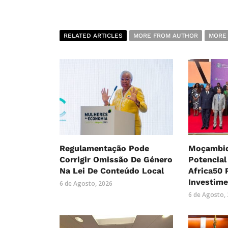
RELATED ARTICLES
MORE FROM AUTHOR
MORE
Regulamentação Pode
Moçambiq
Corrigir Omissão De Género
Potencial
Na Lei De Conteúdo Local
Africa50 
Investim
6 de Agosto, 2026
6 de Agosto,