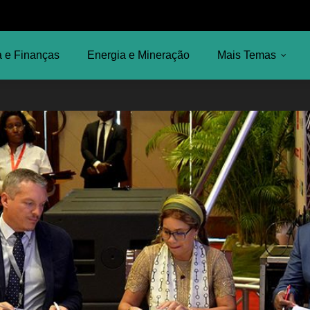
 e Finanças
Energia e Mineração
Mais Temas