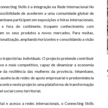
necting Skills é a integração na Rede Internacional
No
possibilidade de acederem a uma comunidade global de
hambane participem em exposições e feiras internacionais,
o e fora do continente, troquem conhecimento com
am os seus produtos a novos mercados. Para muitas,
ionalização, ampliando horizontes e consolidando a visão
trajectórias individuais. O projecto pretende contribuir
ivo e mais competitivo, capaz de dinamizar a economia
 e da resiliência das mulheres da província. Inhambane,
 ausência de redes de apoio empresarial e predominância
encontra neste projecto uma plataforma de transformação
l social como territorial.
tal e acesso a redes internacionais, o Connecting Skills