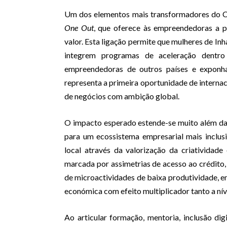
Um dos elementos mais transformadores do Con
One Out
, que oferece às empreendedoras a 
valor. Esta ligação permite que mulheres de In
integrem programas de aceleração dentr
empreendedoras de outros países e exponh
representa a primeira oportunidade de internac
de negócios com ambição global.
O impacto esperado estende-se muito além das 
para um ecossistema empresarial mais inclus
local através da valorização da criatividade
marcada por assimetrias de acesso ao crédito,
de microactividades de baixa produtividade, 
económica com efeito multiplicador tanto a níve
Ao articular formação, mentoria, inclusão digi