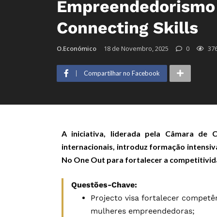
Empreendedorismo 
Connecting Skills
O.Económico
18 de Novembro, 2025
0
37
Compartilhar no Facebook
A iniciativa, liderada pela Câmara de
internacionais, introduz formação intensiv
No One Out para fortalecer a competitivi
Questões-Chave:
Projecto visa fortalecer compet
mulheres empreendedoras;