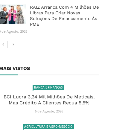
RAIZ Arranca Com 4 Milhões De
Libras Para Criar Novas
Soluções De Financiamento Às
PME
6 de Agosto, 2026
MAIS VISTOS
BANCA E FINANÇAS
BCI Lucra 3,34 Mil Milhões De Meticais,
Mas Crédito A Clientes Recua 5,5%
6 de Agosto, 2026
AGRICULTURA E AGRO-NEGÓCIO