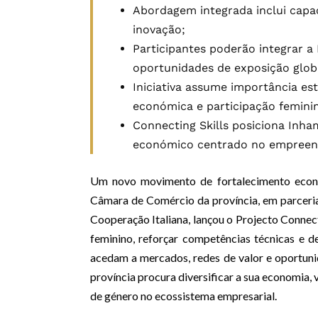
Abordagem integrada inclui capaci
inovação;
Participantes poderão integrar a
oportunidades de exposição glob
Iniciativa assume importância est
económica e participação femini
Connecting Skills posiciona Inh
económico centrado no empreen
Um novo movimento de fortalecimento econ
Câmara de Comércio da província, em parceri
Cooperação Italiana, lançou o Projecto Connec
feminino, reforçar competências técnicas e 
acedam a mercados, redes de valor e oportun
província procura diversificar a sua economia, v
de género no ecossistema empresarial.