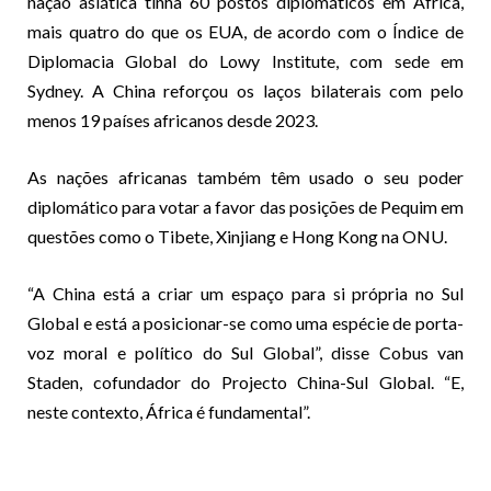
nação asiática tinha 60 postos diplomáticos em África,
mais quatro do que os EUA, de acordo com o Índice de
Diplomacia Global do Lowy Institute, com sede em
Sydney. A China reforçou os laços bilaterais com pelo
menos 19 países africanos desde 2023.
As nações africanas também têm usado o seu poder
diplomático para votar a favor das posições de Pequim em
questões como o Tibete, Xinjiang e Hong Kong na ONU.
“A China está a criar um espaço para si própria no Sul
Global e está a posicionar-se como uma espécie de porta-
voz moral e político do Sul Global”, disse Cobus van
Staden, cofundador do Projecto China-Sul Global. “E,
neste contexto, África é fundamental”.