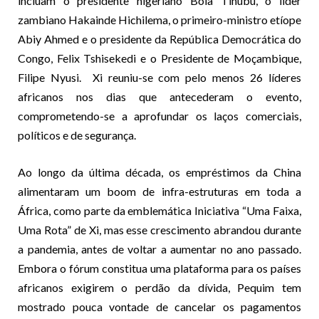
incluam o presidente nigeriano Bola Tinubu, o líder
zambiano Hakainde Hichilema, o primeiro-ministro etíope
Abiy Ahmed e o presidente da República Democrática do
Congo, Felix Tshisekedi e o Presidente de Moçambique,
Filipe Nyusi. Xi reuniu-se com pelo menos 26 líderes
africanos nos dias que antecederam o evento,
comprometendo-se a aprofundar os laços comerciais,
políticos e de segurança.
Ao longo da última década, os empréstimos da China
alimentaram um boom de infra-estruturas em toda a
África, como parte da emblemática Iniciativa “Uma Faixa,
Uma Rota” de Xi, mas esse crescimento abrandou durante
a pandemia, antes de voltar a aumentar no ano passado.
Embora o fórum constitua uma plataforma para os países
africanos exigirem o perdão da dívida, Pequim tem
mostrado pouca vontade de cancelar os pagamentos