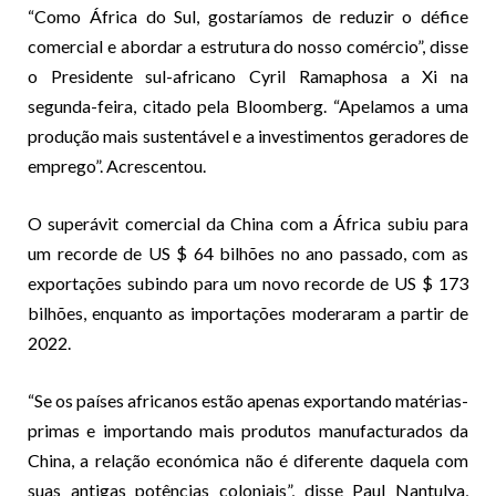
“Como África do Sul, gostaríamos de reduzir o défice
comercial e abordar a estrutura do nosso comércio”, disse
o Presidente sul-africano Cyril Ramaphosa a Xi na
segunda-feira, citado pela Bloomberg. “Apelamos a uma
produção mais sustentável e a investimentos geradores de
emprego”. Acrescentou.
O superávit comercial da China com a África subiu para
um recorde de US $ 64 bilhões no ano passado, com as
exportações subindo para um novo recorde de US $ 173
bilhões, enquanto as importações moderaram a partir de
2022.
“Se os países africanos estão apenas exportando matérias-
primas e importando mais produtos manufacturados da
China, a relação económica não é diferente daquela com
suas antigas potências coloniais”, disse Paul Nantulya,