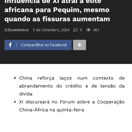
Influência de Xi atrai a elite
africana para Pequim, mesmo
quando as fissuras aumentam
O.Económico
5 de Setembro, 2024
0
461
Compartilhar no Facebook
China reforça laços num contexto de
abrandamento do crédito e de tensão da
dívida
Xi discursará no Fórum sobre a Cooperação
China-África na quinta-feira