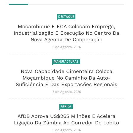
DESTAQUE
Moçambique E ECA Colocam Emprego,
Industrialização E Execução No Centro Da
Nova Agenda De Cooperação
8 de Agosto, 2026
MANUFACTURAS
Nova Capacidade Cimenteira Coloca
Moçambique No Caminho Da Auto-
Suficiência E Das Exportações Regionais
8 de Agosto, 2026
ÁFRICA
AfDB Aprova US$265 Milhões E Acelera
Ligação Da Zâmbia Ao Corredor Do Lobito
8 de Agosto, 2026