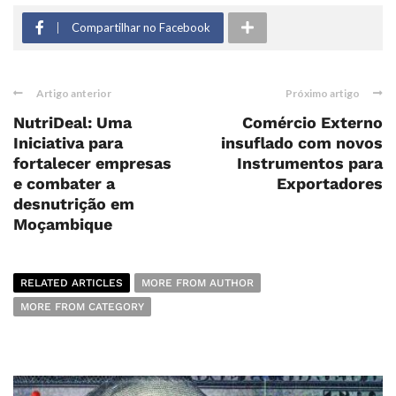
Compartilhar no Facebook
Artigo anterior
Próximo artigo
NutriDeal: Uma
Comércio Externo
Iniciativa para
insuflado com novos
fortalecer empresas
Instrumentos para
e combater a
Exportadores
desnutrição em
Moçambique
RELATED ARTICLES
MORE FROM AUTHOR
MORE FROM CATEGORY