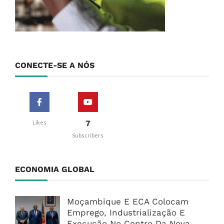
CONECTE-SE A NÓS
7
Likes
Subscribers
ECONOMIA GLOBAL
Moçambique E ECA Colocam
Emprego, Industrialização E
Execução No Centro Da Nova