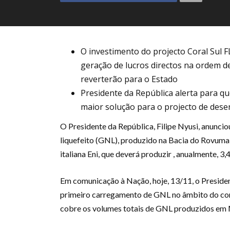
O investimento do projecto Coral Sul 
geração de lucros directos na ordem de 
reverterão para o Estado
Presidente da República alerta para q
maior solução para o projecto de des
O Presidente da República, Filipe Nyusi, anunciou
liquefeito (GNL), produzido na Bacia do Rovuma p
italiana Eni, que deverá produzir , anualmente, 3,
Em comunicação à Nação, hoje, 13/11, o President
primeiro carregamento de GNL no âmbito do con
cobre os volumes totais de GNL produzidos e