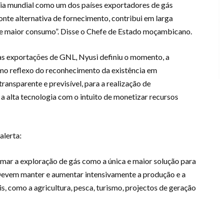
ria mundial como um dos países exportadores de gás
fonte alternativa de fornecimento, contribui em larga
de maior consumo”. Disse o Chefe de Estado moçambicano.
as exportações de GNL, Nyusi definiu o momento, a
mo reflexo do reconhecimento da existência em
nsparente e previsível, para a realização de
 a alta tecnologia com o intuito de monetizar recursos
alerta:
ar a exploração de gás como a única e maior solução para
evem manter e aumentar intensivamente a produção e a
is, como a agricultura, pesca, turismo, projectos de geração