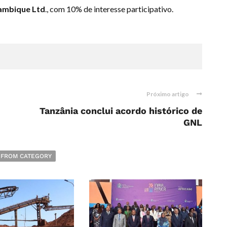
mbique Ltd
., com 10% de interesse participativo.
Próximo artigo
Tanzânia conclui acordo histórico de
GNL
 FROM CATEGORY