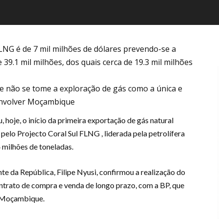
FLNG é de 7 mil milhões de dólares prevendo-se a
39.1 mil milhões, dos quais cerca de 19.3 mil milhões
ue não se tome a exploração de gás como a única e
envolver Moçambique
, hoje, o início da primeira exportação de gás natural
elo Projecto Coral Sul FLNG , liderada pela petrolífera
4 milhões de toneladas.
e da República, Filipe Nyusi, confirmou a realização do
trato de compra e venda de longo prazo, com a BP, que
m Moçambique.