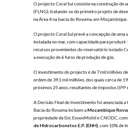
O projecto Coral Sul consiste na construção de u
(FLNG), tratando-se do primeiro projeto de des
na Área 4 na bacia do Rovuma, em Moçambique.
O projecto Coral Sul prevê a concepção de uma un
instalada no mar, com capacidade para produzir
recursos provenientes do reservatório isolado Co
a execução de 6 furos de produção de gás.
O investimento do projecto é de 7 mil milhões de
ordem de 39.1 mil milhões, dos quais cerca de 19
próximos 25 anos, resultantes de Impostos (IPP e
A Decisão Final de Investimento foi anunciada a
Bacia do Rovuma incluem a
Mozambique Rovum
propriedade da Eni, ExxonMobil e CNODC, com d
de Hidrocarbonetos E.P. (ENH)
, com 10% de in