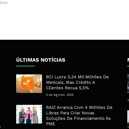
 2026
ÚLTIMAS NOTÍCIAS
BCI Lucra 3,34 Mil Milhões De
Meticais, Mas Crédito A
Clientes Recua 5,5%
6 de Agosto, 2026
1
RAIZ Arranca Com 4 Milhões De
Libras Para Criar Novas
Soluções De Financiamento Às
PME
s