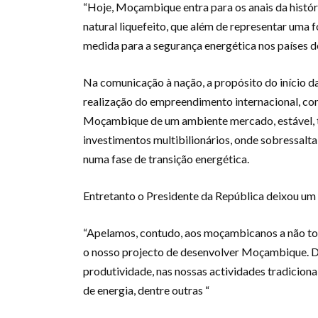
“Hoje, Moçambique entra para os anais da histó
natural liquefeito, que além de representar uma 
medida para a segurança energética nos países 
Na comunicação à nação, a propósito do início d
realização do empreendimento internacional, co
Moçambique de um ambiente mercado, estável, tra
investimentos multibilionários, onde sobressalta
numa fase de transição energética.
Entretanto o Presidente da República deixou um 
“Apelamos, contudo, aos moçambicanos a não tom
o nosso projecto de desenvolver Moçambique. D
produtividade, nas nossas actividades tradiciona
de energia, dentre outras “