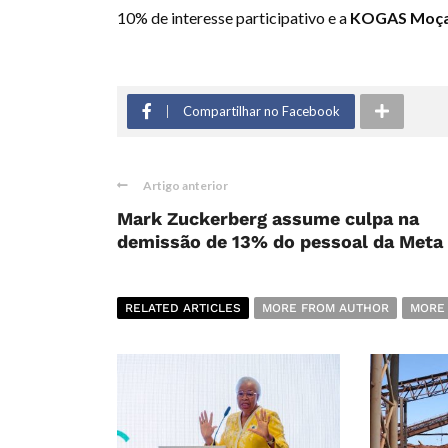
10% de interesse participativo e a
KOGAS Moça
Compartilhar no Facebook
Artigo anterior
Mark Zuckerberg assume culpa na
demissão de 13% do pessoal da Meta
RELATED ARTICLES
MORE FROM AUTHOR
MORE