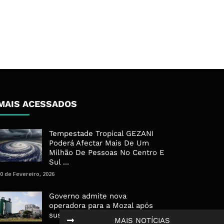
MAIS ACESSADOS
Tempestade Tropical GEZANI
Poderá Afectar Mais De Um
Milhão De Pessoas No Centro E
Sul ...
0 de Fevereiro, 2026
Governo admite nova
operadora para a Mozal após
suspensão das operações
MAIS NOTÍCIAS