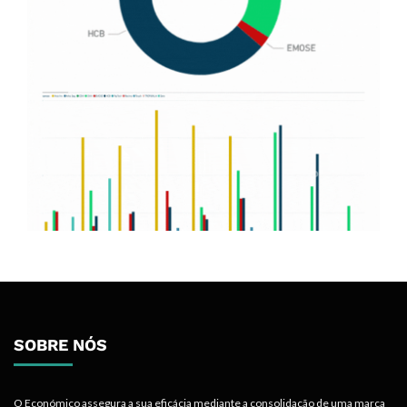
SOBRE NÓS
O Económico assegura a sua eficácia mediante a consolidação de uma marca