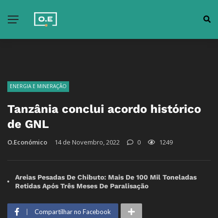
ENERGIA E MINERAÇÃO
Tanzânia conclui acordo histórico
de GNL
O.Económico
14 de Novembro, 2022
0
1249
Areias Pesadas De Chibuto: Mais De 100 Mil Toneladas
Retidas Após Três Meses De Paralisação
Compartilhar no Facebook