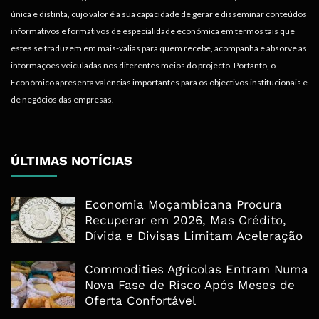
única e distinta, cujo valor é a sua capacidade de gerar e disseminar conteúdos
informativos e formativos de especialidade económica em termos tais que
estes se traduzem em mais-valias para quem recebe, acompanha e absorve as
informações veiculadas nos diferentes meios do projecto. Portanto, o
Económico apresenta valências importantes para os objectivos institucionais e
de negócios das empresas.
ÚLTIMAS NOTÍCIAS
Economia Moçambicana Procura
Recuperar em 2026, Mas Crédito,
Dívida e Divisas Limitam Aceleração
Commodities Agrícolas Entram Numa
Nova Fase de Risco Após Meses de
Oferta Confortável