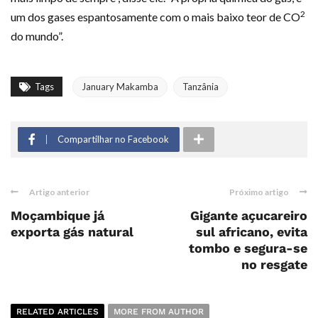
2
um dos gases espantosamente com o mais baixo teor de CO
do mundo”.
Tags
January Makamba
Tanzânia
Compartilhar no Facebook
Artigo anterior
Próximo artigo
Moçambique já
Gigante açucareiro
exporta gás natural
sul africano, evita
tombo e segura-se
no resgate
RELATED ARTICLES
MORE FROM AUTHOR