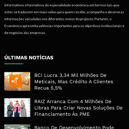
informativos e formativos de especialidade económica em termos tais que
estes se traduzem em mais-valias para quem recebe, acompanha e absorve as
informações veiculadas nos diferentes meios do projecto. Portanto, o
Económico apresenta valências importantes para os objectivos institucionais e
de negócios das empresas.
ÚLTIMAS NOTÍCIAS
BCI Lucra 3,34 Mil Milhões De
Meticais, Mas Crédito A Clientes
Recua 5,5%
RAIZ Arranca Com 4 Milhões De
Libras Para Criar Novas Soluções De
Financiamento Às PME
Banco De Desenvolvimento Pode