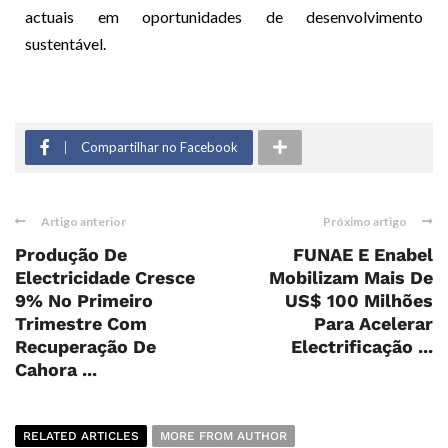
actuais em oportunidades de desenvolvimento
sustentável.
Compartilhar no Facebook
Artigo anterior
Próximo artigo
Produção De
FUNAE E Enabel
Electricidade Cresce
Mobilizam Mais De
9% No Primeiro
US$ 100 Milhões
Trimestre Com
Para Acelerar
Recuperação De
Electrificação ...
Cahora ...
RELATED ARTICLES
MORE FROM AUTHOR