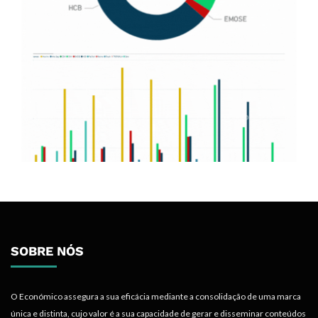
SOBRE NÓS
O Económico assegura a sua eficácia mediante a consolidação de uma marca
única e distinta, cujo valor é a sua capacidade de gerar e disseminar conteúdos