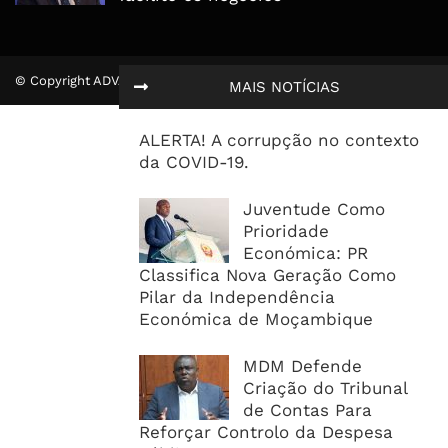
© Copyright ADVALUE. Todos Direitos Reservados.
MAIS NOTÍCIAS
ALERTA! A corrupção no contexto
da COVID-19.
Juventude Como
Prioridade
Económica: PR
Classifica Nova Geração Como
Pilar da Independência
Económica de Moçambique
MDM Defende
Criação do Tribunal
de Contas Para
Reforçar Controlo da Despesa