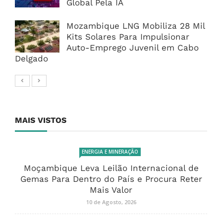
Global Pela IA
Mozambique LNG Mobiliza 28 Mil
Kits Solares Para Impulsionar
Auto-Emprego Juvenil em Cabo
Delgado
MAIS VISTOS
ENERGIA E MINERAÇÃO
Moçambique Leva Leilão Internacional de
Gemas Para Dentro do País e Procura Reter
Mais Valor
10 de Agosto, 2026