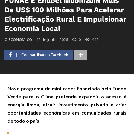
FUNAE E Enabel Mobilizam Mais
De US$ 100 Milhões Para Acelerar
Electrificação Rural E Impulsionar
Economia Local
O.ECONOMICO
12 de Junho, 2026
0
442
Compartilhar no Facebook
Novo programa de mini-redes financiado pelo Fundo
Verde para o Clima pretende expandir o acesso à
energia limpa, atrair investimento privado e criar
oportunidades económicas em comunidades rurais
de todo o país