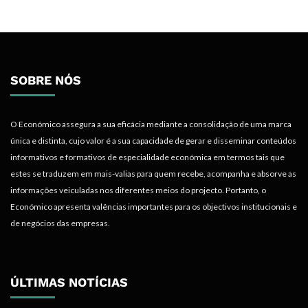
SOBRE NÓS
O Económico assegura a sua eficácia mediante a consolidação de uma marca
única e distinta, cujo valor é a sua capacidade de gerar e disseminar conteúdos
informativos e formativos de especialidade económica em termos tais que
estes se traduzem em mais-valias para quem recebe, acompanha e absorve as
informações veiculadas nos diferentes meios do projecto. Portanto, o
Económico apresenta valências importantes para os objectivos institucionais e
de negócios das empresas.
ÚLTIMAS NOTÍCIAS