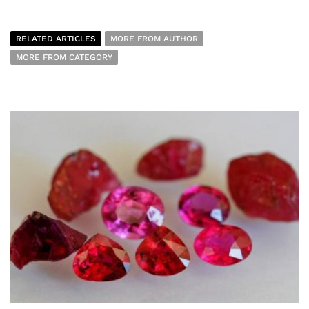
RELATED ARTICLES
MORE FROM AUTHOR
MORE FROM CATEGORY