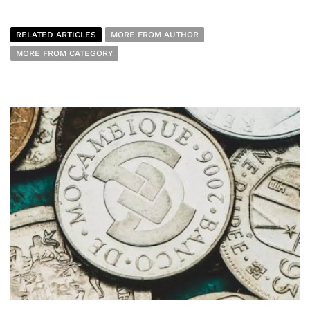
RELATED ARTICLES
MORE FROM AUTHOR
MORE FROM CATEGORY