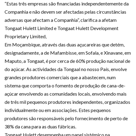
“Estas três empresas são financiadas independentemente da
Companhia e não devem ser afectadas pelas circunstâncias
adversas que afectam a Companhia”, clarifica a afetam
Tongaat Hulett Limited e Tongaat Hulett Development
Proprietary Limited,
Em Moçambique, através das duas açucareiras que detém,
designadamente, a de Mafambisse, em Sofala, e Xinavane, em
Maputo, a Tongaat, é por cerca de 60% produção nacional de
do açúcar. As actividades da Tongaal no nosso País, envolve
grandes produtores comerciais que a abastecem, num
sistema que comporta o fomento de produção de cana-de-
açúcar envolvendo as comunidades locais, envolvendo mais
de três mil pequenos produtores independentes, organizados
individualmente ou em associações. Estes pequenos
produtores são responsáveis pelo fornecimento de perto de
38% da cana para as duas fábricas.
Tongaat Hulett desempenha um papel sistémico na