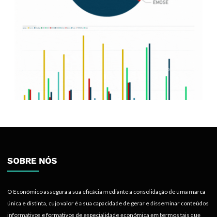
SOBRE NÓS
O Económico assegura a sua eficácia mediante a consolidação de uma marca
única e distinta, cujo valor é a sua capacidade de gerar e disseminar conteúdos
informativos e formativos de especialidade económica em termos tais que