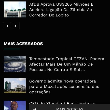
AfDB Aprova US$265 Milhões E
Acelera Ligação Da Zâmbia Ao
Corredor Do Lobito
MAIS ACESSADOS
Tempestade Tropical GEZANI Poderá
Afectar Mais De Um Milhão De
Pessoas No Centro E Sul ...
Governo admite nova operadora
para a Mozal após suspensão das
operações
CEO do Standard Bank pede ao
Governo que “saia do caminho” e
MAIS NOTÍCIAS