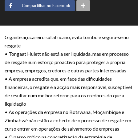
Compartilhar no Facebook
Gigante açucareiro sul africano, evita tombo e segura-se no
resgate
• Tongaat Hulett não está a ser liquidada, mas em processo
de resgate num esforço proactivo para proteger a própria
empresa, empregos, credores e outras partes interessadas
• A empresa acredita que, em face das dificuldades
financeiras, o resgate é a acção mais responsável, susceptível
de resultar num melhor retorno para os credores do que a
liquidação
• As operações da empresa no Botswana, Moçambique e
Zimbabwé não estão a coberto de o processo de resgate em
curso entrar em operações de salvamento de empresas
• O passo crítico na concretização da estratégia de