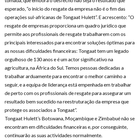
tomada, que embora o desfecho não seja o resultado que
esperado, “o início do resgate da empresa não é o fim das
operações sul-africanas de Tongaat Hulett”. E acrescento: “O
resgate de empresas proporciona um quadro jurídico que
permite aos profissionais de resgate trabalharem com os
principais interessados para encontrar soluções óptimas para
as nossas dificuldades financeiras: Tongaat tem um legado
orgulhoso de 130 anos e é um actor significativo na
agricultura, na África do Sul. Temos pessoas dedicadas a
trabalhar arduamente para encontrar o melhor caminho a
seguir, e a equipa de liderança está empenhada em trabalhar
de perto com os profissionais de resgate para assegurar um
resultado bem sucedido na reestruturação da empresa que
protege os associados a Tongaat”.
Tongaat Hulett’s Botswana, Moçambique e Zimbabué não se
encontram em dificuldades financeiras e, por conseguinte,
continuarão as suas actividades normalmente.