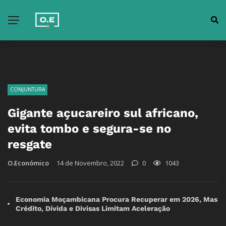
CONJUNTURA
Gigante açucareiro sul africano,
evita tombo e segura-se no
resgate
O.Económico
14 de Novembro, 2022
0
1043
Economia Moçambicana Procura Recuperar em 2026, Mas
Crédito, Dívida e Divisas Limitam Aceleração