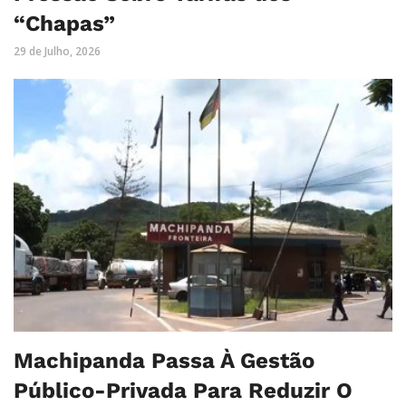
“Chapas”
29 de Julho, 2026
Machipanda Passa À Gestão
Público-Privada Para Reduzir O