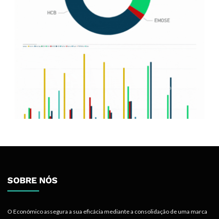
SOBRE NÓS
O Económico assegura a sua eficácia mediante a consolidação de uma marca