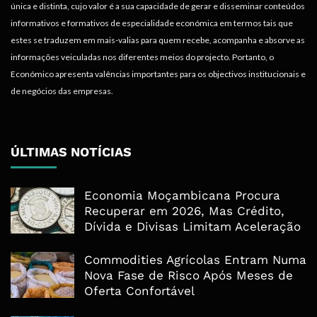
única e distinta, cujo valor é a sua capacidade de gerar e disseminar conteúdos
informativos e formativos de especialidade económica em termos tais que
estes se traduzem em mais-valias para quem recebe, acompanha e absorve as
informações veiculadas nos diferentes meios do projecto. Portanto, o
Económico apresenta valências importantes para os objectivos institucionais e
de negócios das empresas.
ÚLTIMAS NOTÍCIAS
Economia Moçambicana Procura
Recuperar em 2026, Mas Crédito,
Dívida e Divisas Limitam Aceleração
Commodities Agrícolas Entram Numa
Nova Fase de Risco Após Meses de
Oferta Confortável