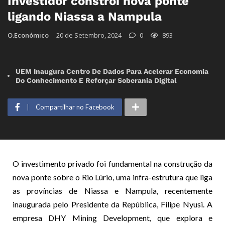
Investidor constrói nova ponte
ligando Niassa a Nampula
O.Económico
20 de Setembro, 2024
0
893
UEM Inaugura Centro De Dados Para Acelerar Economia
Do Conhecimento E Reforçar Soberania Digital
Compartilhar no Facebook
O investimento privado foi fundamental na construção da
nova ponte sobre o Rio Lúrio, uma infra-estrutura que liga
as províncias de Niassa e Nampula, recentemente
inaugurada pelo Presidente da República, Filipe Nyusi. A
empresa DHY Mining Development, que explora e