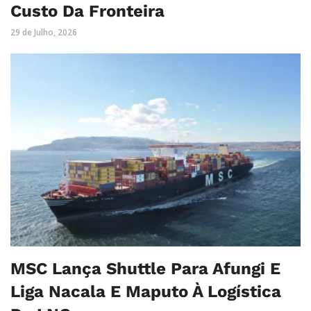
Custo Da Fronteira
29 de Julho, 2026
MSC Lança Shuttle Para Afungi E
Liga Nacala E Maputo À Logística