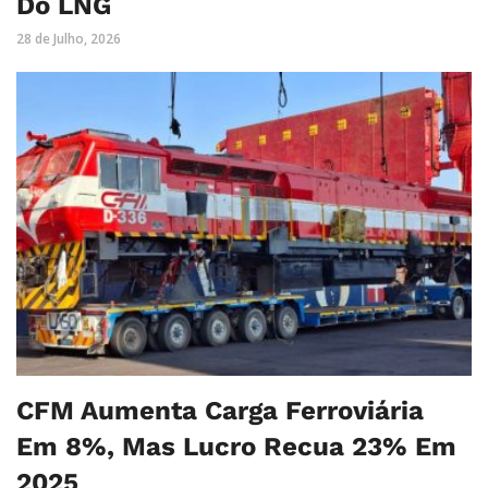
Do LNG
28 de Julho, 2026
CFM Aumenta Carga Ferroviária
Em 8%, Mas Lucro Recua 23% Em
2025