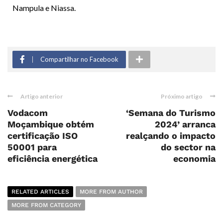
Nampula e Niassa.
Compartilhar no Facebook
Artigo anterior
Próximo artigo
Vodacom
‘Semana do Turismo
Moçambique obtém
2024’ arranca
certificação ISO
realçando o impacto
50001 para
do sector na
eficiência energética
economia
RELATED ARTICLES
MORE FROM AUTHOR
MORE FROM CATEGORY