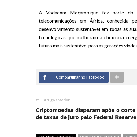
A Vodacom Moçambique faz parte do g
telecomunicações em África, conhecida p
desenvolvimento sustentável em todas as sua
tecnológicas que melhoram a eficiência ene
futuro mais sustentável para as gerações vindo
Compartilhar no Facebook
Artigo anterior
Criptomoedas disparam após o corte
de taxas de juro pelo Federal Reserve