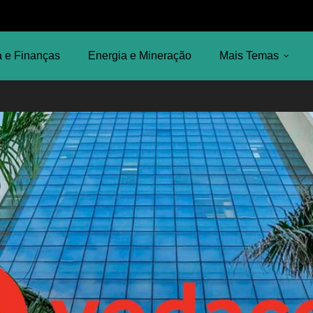
 e Finanças
Energia e Mineração
Mais Temas