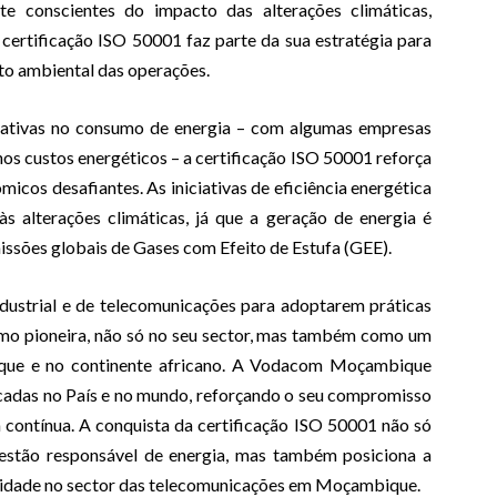
 conscientes do impacto das alterações climáticas,
certificação ISO 50001 faz parte da sua estratégia para
to ambiental das operações.
icativas no consumo de energia – com algumas empresas
nos custos energéticos – a certificação ISO 50001 reforça
icos desafiantes. As iniciativas de eficiência energética
 alterações climáticas, já que a geração de energia é
sões globais de Gases com Efeito de Estufa (GEE).
dustrial e de telecomunicações para adoptarem práticas
omo pioneira, não só no seu sector, mas também como um
que e no continente africano. A Vodacom Moçambique
icadas no País e no mundo, reforçando o seu compromisso
 contínua. A conquista da certificação ISO 50001 não só
stão responsável de energia, mas também posiciona a
lidade no sector das telecomunicações em Moçambique.