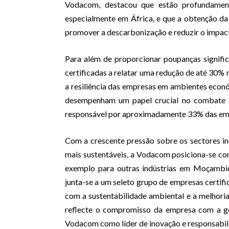
Vodacom, destacou que estão profundamente
especialmente em África, e que a obtenção da 
promover a descarbonização e reduzir o impac
Para além de proporcionar poupanças signif
certificadas a relatar uma redução de até 30% 
a resiliência das empresas em ambientes económ
desempenham um papel crucial no combate às
responsável por aproximadamente 33% das emis
Com a crescente pressão sobre os sectores in
mais sustentáveis, a Vodacom posiciona-se c
exemplo para outras indústrias em Moçambi
junta-se a um seleto grupo de empresas certif
com a sustentabilidade ambiental e a melhoria
reflecte o compromisso da empresa com a ge
Vodacom como líder de inovação e responsabi