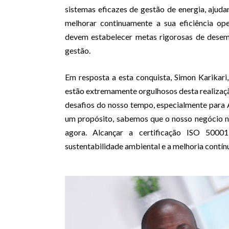
sistemas eficazes de gestão de energia, ajud
melhorar continuamente a sua eficiência ope
devem estabelecer metas rigorosas de desem
gestão.
Em resposta a esta conquista, Simon Karika
estão extremamente orgulhosos desta realizaçã
desafios do nosso tempo, especialmente par
um propósito, sabemos que o nosso negócio nã
agora. Alcançar a certificação ISO 50
sustentabilidade ambiental e a melhoria contín