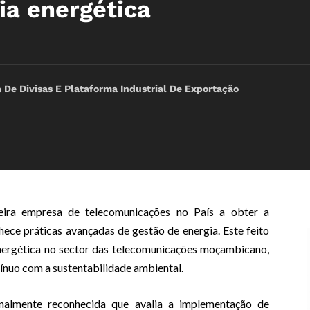
ia energética
De Divisas E Plataforma Industrial De Exportação
ra empresa de telecomunicações no País a obter a
hece práticas avançadas de gestão de energia. Este feito
nergética no sector das telecomunicações moçambicano,
nuo com a sustentabilidade ambiental.
nalmente reconhecida que avalia a implementação de