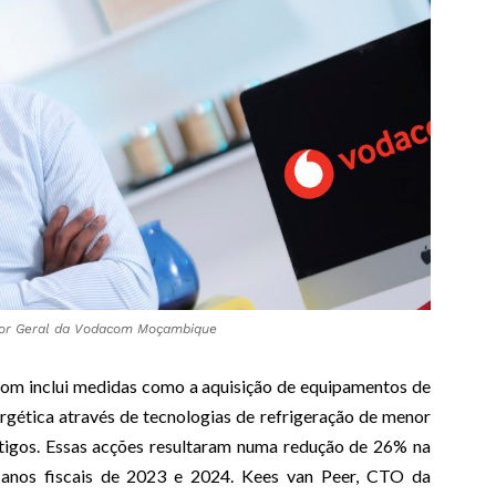
ctor Geral da Vodacom Moçambique
com inclui medidas como a aquisição de equipamentos de
ergética através de tecnologias de refrigeração de menor
ntigos. Essas acções resultaram numa redução de 26% na
 anos fiscais de 2023 e 2024. Kees van Peer, CTO da