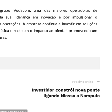
rupo Vodacom, uma das maiores operadoras de
ela sua liderança em inovação e por impulsionar o
s operações. A empresa continua a investir em soluções
rgética e reduzem o impacto ambiental, promovendo um
uras.
Próximo artigo
Investidor constrói nova ponte
ligando Niassa a Nampula