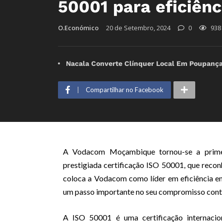
50001 para eficiênc
O.Económico
20 de Setembro, 2024
0
938
Nacala Converte Clínquer Local Em Poupança 
Compartilhar no Facebook
A Vodacom Moçambique tornou-se a primei
prestigiada certificação ISO 50001, que recon
coloca a Vodacom como líder em eficiência e
um passo importante no seu compromisso contí
A ISO 50001 é uma certificação internacio