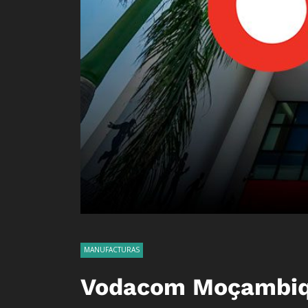
MANUFACTURAS
Vodacom Moçambiqu