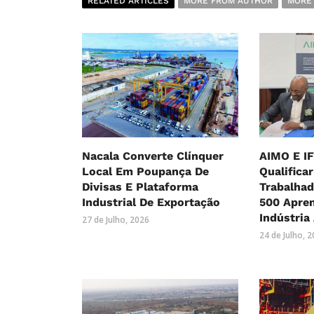
RELATED ARTICLES
MORE FROM AUTHOR
MORE
Nacala Converte Clínquer
AIMO E I
Local Em Poupança De
Qualificar
Divisas E Plataforma
Trabalhad
Industrial De Exportação
500 Apre
Indústria
27 de Julho, 2026
24 de Julho, 