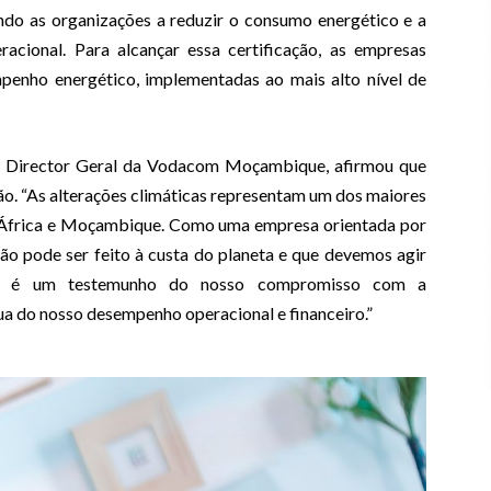
ando as organizações a reduzir o consumo energético e a
racional. Para alcançar essa certificação, as empresas
penho energético, implementadas ao mais alto nível de
ri, Director Geral da Vodacom Moçambique, afirmou que
o. “As alterações climáticas representam um dos maiores
a África e Moçambique. Como uma empresa orientada por
o pode ser feito à custa do planeta e que devemos agir
001 é um testemunho do nosso compromisso com a
ua do nosso desempenho operacional e financeiro.”