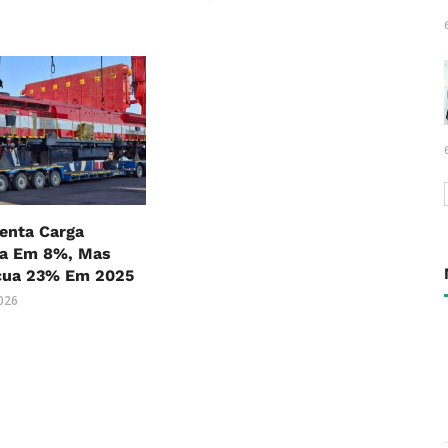
nta Carga
ia Em 8%, Mas
cua 23% Em 2025
2026