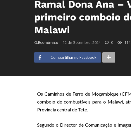
Ramal Dona Ana – V
primeiro comboio d
Malawi
O.Económico
12 de Setembro, 2024
0
114
Compartilhar no Facebook
Os Caminhos de Ferro de Moçambique (CFM-Ce
comboio de combustíveis para o Malawi, atr
Província central de Tete.
Segundo o Director de Comunicação e Imagem