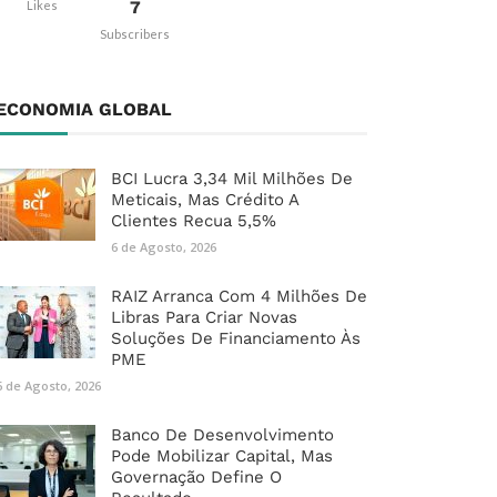
7
Likes
Subscribers
ECONOMIA GLOBAL
BCI Lucra 3,34 Mil Milhões De
Meticais, Mas Crédito A
Clientes Recua 5,5%
6 de Agosto, 2026
RAIZ Arranca Com 4 Milhões De
Libras Para Criar Novas
Soluções De Financiamento Às
PME
6 de Agosto, 2026
Banco De Desenvolvimento
Pode Mobilizar Capital, Mas
Governação Define O