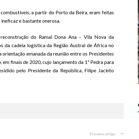
ombustíveis, a partir do Porto da Beira, eram feitas
 ineficaz e bastante onerosa.
 reconstrução do Ramal Dona Ana – Vila Nova da
s da cadeia logística da Região Austral de África no
 orientação emanada da reunião entre os Presidentes
em finais de 2020, cujo lançamento da 1ª Pedra para
idido pelo Presidente da República, Filipe Jacinto
Próximo artigo