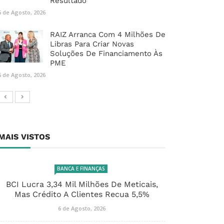
Resultado
6 de Agosto, 2026
RAIZ Arranca Com 4 Milhões De
Libras Para Criar Novas
Soluções De Financiamento Às
PME
6 de Agosto, 2026
MAIS VISTOS
BANCA E FINANÇAS
BCI Lucra 3,34 Mil Milhões De Meticais,
Mas Crédito A Clientes Recua 5,5%
6 de Agosto, 2026