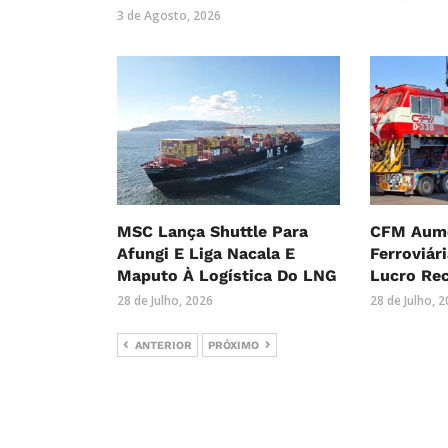
3 de Agosto, 2026
MSC Lança Shuttle Para
CFM Aume
Afungi E Liga Nacala E
Ferroviár
Maputo À Logística Do LNG
Lucro Re
28 de Julho, 2026
28 de Julho, 
ANTERIOR
PRÓXIMO