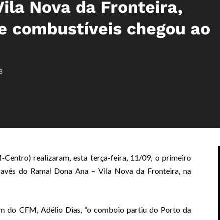
ila Nova da Fronteira,
e combustíveis chegou ao
8
ntro) realizaram, esta terça-feira, 11/09, o primeiro
avés do Ramal Dona Ana – Vila Nova da Fronteira, na
 do CFM, Adélio Dias, “o comboio partiu do Porto da