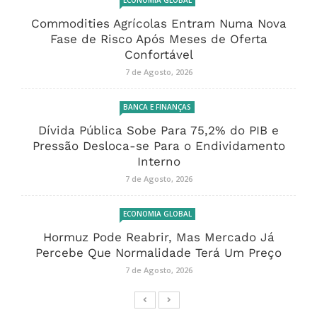
ECONOMIA GLOBAL
Commodities Agrícolas Entram Numa Nova
Fase de Risco Após Meses de Oferta
Confortável
7 de Agosto, 2026
BANCA E FINANÇAS
Dívida Pública Sobe Para 75,2% do PIB e
Pressão Desloca-se Para o Endividamento
Interno
7 de Agosto, 2026
ECONOMIA GLOBAL
Hormuz Pode Reabrir, Mas Mercado Já
Percebe Que Normalidade Terá Um Preço
7 de Agosto, 2026