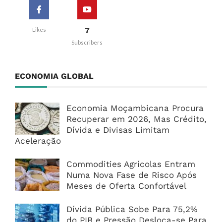
7
Likes
Subscribers
ECONOMIA GLOBAL
Economia Moçambicana Procura
Recuperar em 2026, Mas Crédito,
Dívida e Divisas Limitam
Aceleração
Commodities Agrícolas Entram
Numa Nova Fase de Risco Após
Meses de Oferta Confortável
Dívida Pública Sobe Para 75,2%
do PIB e Pressão Desloca-se Para