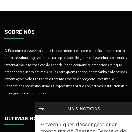
SOBRE NÓS
O Económico assegura a sua eficácia mediante a consolidação de uma marca
única e distinta, cujo valor é a sua capacidade de gerar e disseminar conteúdos
informativos e formativos de especialidade económica em termos tais que
estes se traduzem em mais-valias para quem recebe, acompanha e absorve as
informações veiculadas nos diferentes meios do projecto. Portanto, o
Económico apresenta valências importantes para os objectivos institucionais e
de negócios das empresas.
MAIS NOTÍCIAS
ÚLTIMAS NOTÍCIAS
Governo quer descongestionar
fronteiras de Ressano Garcia e de