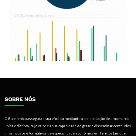
SOBRE NÓS
O Económico assegura a sua eficácia mediante a consolidação de uma marca
única e distinta, cujo valor é a sua capacidade de gerar e disseminar conteúdos
informativos e formativos de especialidade económica em termos tais que