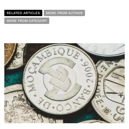
RELATED ARTICLES
MORE FROM AUTHOR
MORE FROM CATEGORY