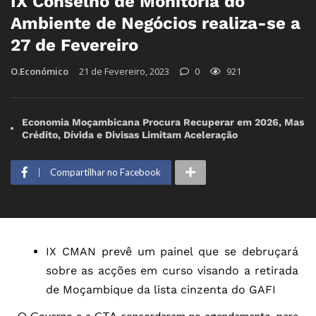
IX Conselho de Monitoria do
Ambiente de Negócios realiza-se a
27 de Fevereiro
O.Económico
21 de Fevereiro, 2023
0
921
Economia Moçambicana Procura Recuperar em 2026, Mas
Crédito, Dívida e Divisas Limitam Aceleração
Compartilhar no Facebook
IX CMAN prevê um painel que se debruçará
sobre as acções em curso visando a retirada
de Moçambique da lista cinzenta do GAFI
O Governo e a CTA concordaram no agendamento, para