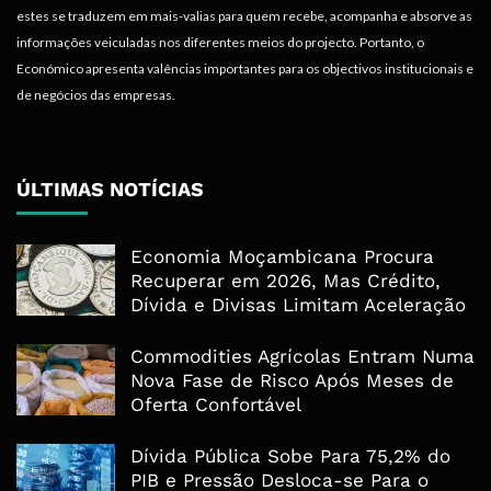
estes se traduzem em mais-valias para quem recebe, acompanha e absorve as
informações veiculadas nos diferentes meios do projecto. Portanto, o
Económico apresenta valências importantes para os objectivos institucionais e
de negócios das empresas.
ÚLTIMAS NOTÍCIAS
Economia Moçambicana Procura
Recuperar em 2026, Mas Crédito,
Dívida e Divisas Limitam Aceleração
Commodities Agrícolas Entram Numa
Nova Fase de Risco Após Meses de
Oferta Confortável
Dívida Pública Sobe Para 75,2% do
PIB e Pressão Desloca-se Para o