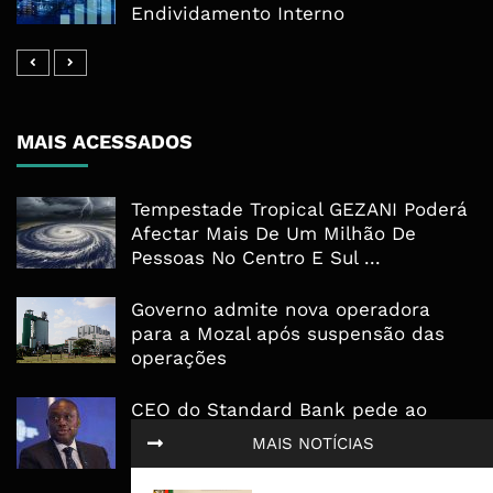
Endividamento Interno
MAIS ACESSADOS
Tempestade Tropical GEZANI Poderá
Afectar Mais De Um Milhão De
Pessoas No Centro E Sul ...
Governo admite nova operadora
para a Mozal após suspensão das
operações
CEO do Standard Bank pede ao
Governo que “saia do caminho” e
MAIS NOTÍCIAS
facilite os negócios