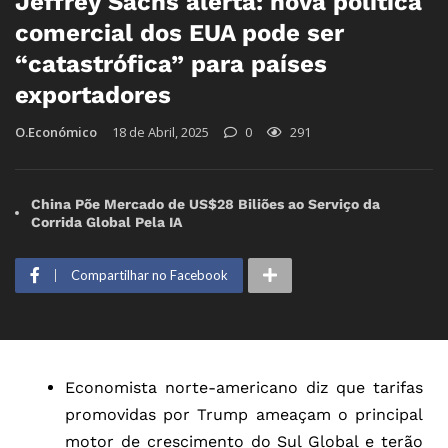
Jeffrey Sachs alerta: nova política
comercial dos EUA pode ser
“catastrófica” para países
exportadores
O.Económico
18 de Abril, 2025
0
291
China Põe Mercado de US$28 Biliões ao Serviço da
Corrida Global Pela IA
Compartilhar no Facebook
Economista norte-americano diz que tarifas
promovidas por Trump ameaçam o principal
motor de crescimento do Sul Global e terão