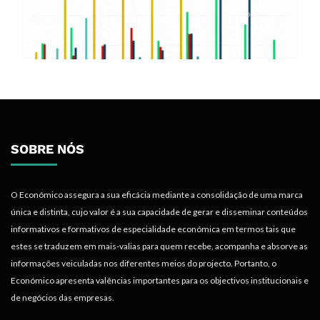
SOBRE NÓS
O Económico assegura a sua eficácia mediante a consolidação de uma marca
única e distinta, cujo valor é a sua capacidade de gerar e disseminar conteúdos
informativos e formativos de especialidade económica em termos tais que
estes se traduzem em mais-valias para quem recebe, acompanha e absorve as
informações veiculadas nos diferentes meios do projecto. Portanto, o
Económico apresenta valências importantes para os objectivos institucionais e
de negócios das empresas.