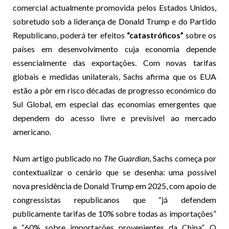
comercial actualmente promovida pelos Estados Unidos,
sobretudo sob a liderança de Donald Trump e do Partido
Republicano, poderá ter efeitos
“catastróficos”
sobre os
países em desenvolvimento cuja economia depende
essencialmente das exportações. Com novas tarifas
globais e medidas unilaterais, Sachs afirma que os EUA
estão a pôr em risco décadas de progresso económico do
Sul Global, em especial das economias emergentes que
dependem do acesso livre e previsível ao mercado
americano.
Num artigo publicado no
The Guardian
, Sachs começa por
contextualizar o cenário que se desenha: uma possível
nova presidência de Donald Trump em 2025, com apoio de
congressistas republicanos que “já defendem
publicamente tarifas de 10% sobre todas as importações”
e “60% sobre importações provenientes da China”. O