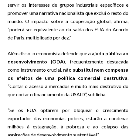
servir os interesses de grupos industriais específicos e
promover uma narrativa nacionalista que exclui o resto do
mundo. O impacto sobre a cooperação global, afirma,
“poderá ser equivalente ao da saída dos EUA do Acordo
de Paris, multiplicado por dez.”
Além disso, o economista defende que
a ajuda pública ao
desenvolvimento (ODA)
, frequentemente destacada
como instrumento crucial,
não substitui nem compensa
os efeitos de uma política comercial destrutiva
.
“Cortar o acesso a mercados é muito mais destrutivo do
que cortar o financiamento da USAID”, sublinha.
“Se os EUA optarem por bloquear o crescimento
exportador das economias pobres, estarão a condenar
milhões à estagnação, à pobreza e ao colapso das
aspirações de desenvolvimento sustentável.”