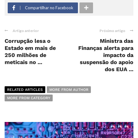
Compartilhar no Facebook
Artigo anterior
Próximo artigo
Corrupção lesa o
Ministra das
Estado em mais de
Finanças alerta para
250 milhões de
impacto da
meticais no ...
suspensão do apoio
dos EUA ...
RELATED ARTICLES
MORE FROM AUTHOR
MORE FROM CATEGORY