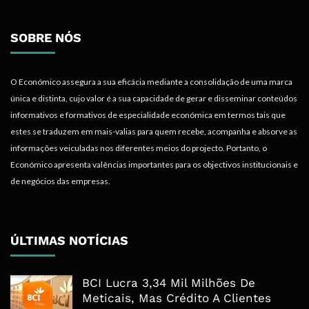
SOBRE NÓS
O Económico assegura a sua eficácia mediante a consolidação de uma marca
única e distinta, cujo valor é a sua capacidade de gerar e disseminar conteúdos
informativos e formativos de especialidade económica em termos tais que
estes se traduzem em mais-valias para quem recebe, acompanha e absorve as
informações veiculadas nos diferentes meios do projecto. Portanto, o
Económico apresenta valências importantes para os objectivos institucionais e
de negócios das empresas.
ÚLTIMAS NOTÍCIAS
BCI Lucra 3,34 Mil Milhões De
Meticais, Mas Crédito A Clientes