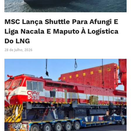
MSC Lança Shuttle Para Afungi E
Liga Nacala E Maputo À Logística
Do LNG
28 de Julho, 2026