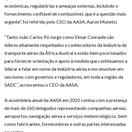
económicas, regulatórias e ameaças externas, incluindo o
fornecimento confiável de combustível, que é a questão mais
urgente“, foi referido pelo CEO da AASA, Aaron Munetsi.
“Tanto João Carlos Pó Jorge como Elmar Conradie são
líderes altamente respeitados e conhecedores da indústria de
transporte aéreo da África Austral e estão bem posicionados
para fornecer orientação e apoio à medida que continuamos a
liderar e falar em nome da indústria aérea e nos envolver em
seu nome, com governos e reguladores, em toda a região da
SADC”, acrescentou o CEO da AASA.
A assembleia anual da AASA em 2022 contou com a presença
de mais de 260 delegados representando companhias aéreas,
aeroportos, navegação aérea e serviços meteorológicos, bem
como fabricantes, fornecedores e outras partes interessadas
no sector.