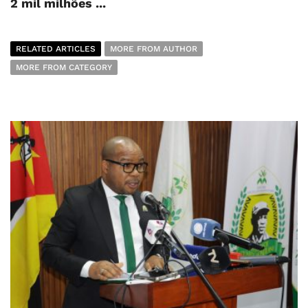
2 mil milhões ...
RELATED ARTICLES
MORE FROM AUTHOR
MORE FROM CATEGORY