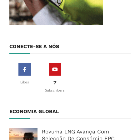
CONECTE-SE A NÓS
7
Likes
Subscribers
ECONOMIA GLOBAL
Rovuma LNG Avança Com
Selecção De Consórcio EPC