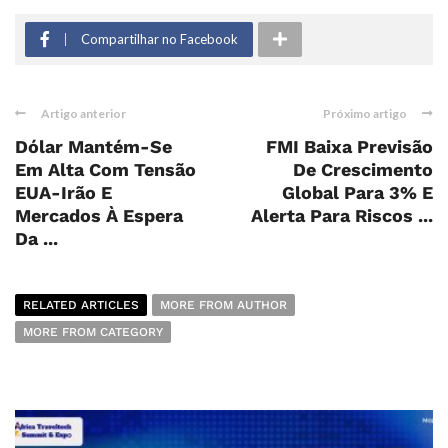
Compartilhar no Facebook
Artigo anterior
Próximo artigo
Dólar Mantém-Se
FMI Baixa Previsão
Em Alta Com Tensão
De Crescimento
EUA-Irão E
Global Para 3% E
Mercados À Espera
Alerta Para Riscos ...
Da ...
RELATED ARTICLES
MORE FROM AUTHOR
MORE FROM CATEGORY