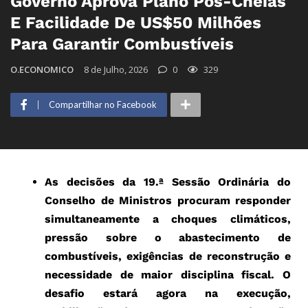
Governo Aprova Plano Pós-Cheias
E Facilidade De US$50 Milhões
Para Garantir Combustíveis
O.ECONOMICO
8 de Julho, 2026
0
329
Compartilhar no Facebook
As decisões da 19.ª Sessão Ordinária do
Conselho de Ministros procuram responder
simultaneamente a choques climáticos,
pressão sobre o abastecimento de
combustíveis, exigências de reconstrução e
necessidade de maior disciplina fiscal. O
desafio estará agora na execução,