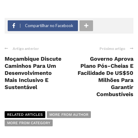
Compartilhar no Facebook
Artigo anterior
Próximo artigo
Moçambique Discute
Governo Aprova
Caminhos Para Um
Plano Pós-Cheias E
Desenvolvimento
Facilidade De US$50
Mais Inclusivo E
Milhões Para
Sustentável
Garantir
Combustíveis
RELATED ARTICLES
MORE FROM AUTHOR
MORE FROM CATEGORY