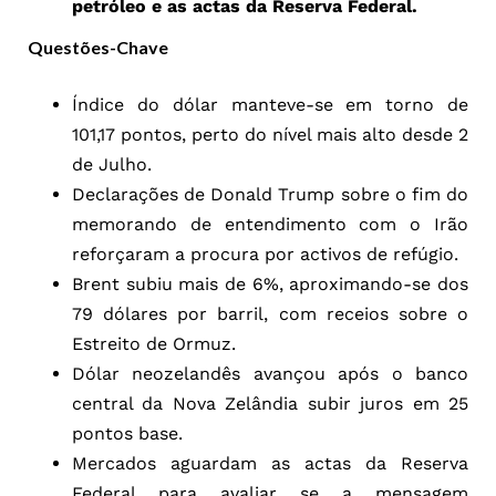
petróleo e as actas da Reserva Federal.
Questões-Chave
Índice do dólar manteve-se em torno de
101,17 pontos, perto do nível mais alto desde 2
de Julho.
Declarações de Donald Trump sobre o fim do
memorando de entendimento com o Irão
reforçaram a procura por activos de refúgio.
Brent subiu mais de 6%, aproximando-se dos
79 dólares por barril, com receios sobre o
Estreito de Ormuz.
Dólar neozelandês avançou após o banco
central da Nova Zelândia subir juros em 25
pontos base.
Mercados aguardam as actas da Reserva
Federal para avaliar se a mensagem