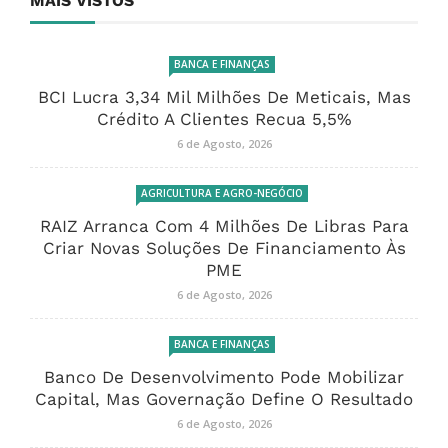
MAIS VISTOS
BANCA E FINANÇAS
BCI Lucra 3,34 Mil Milhões De Meticais, Mas
Crédito A Clientes Recua 5,5%
6 de Agosto, 2026
AGRICULTURA E AGRO-NEGÓCIO
RAIZ Arranca Com 4 Milhões De Libras Para
Criar Novas Soluções De Financiamento Às
PME
6 de Agosto, 2026
BANCA E FINANÇAS
Banco De Desenvolvimento Pode Mobilizar
Capital, Mas Governação Define O Resultado
6 de Agosto, 2026