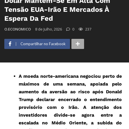
Dólar Mantém-Se Em Alta Com
Tensão EUA-Irão E Mercados À
Espera Da Fed
O.ECONOMICO
8 de Julho, 2026
0
237
Compartilhar no Facebook
A moeda norte-americana negociou perto de
máximos de uma semana, apoiada pelo
aumento da aversão ao risco após Donald
Trump declarar encerrado o entendimento
provisório com o Irão. A atenção dos
investidores divide-se agora entre a
escalada no Médio Oriente, a subida do