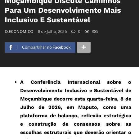
Moçambique Discute Caminhos
Para Um Desenvolvimento Mais
Inclusivo E Sustentável
O.ECONOMICO
8 de Julho, 2026
0
385
Compartilhar no Facebook
A Conferência Internacional sobre o
Desenvolvimento Inclusivo e Sustentável de
Moçambique decorre esta quarta-feira, 8 de
Julho de 2026, em Maputo, como uma
plataforma de balanço, reflexão estratégica
e construção de consensos sobre as
escolhas estruturais que deverão orientar o