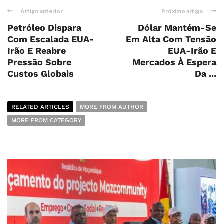
Artigo anterior
Próximo artigo
Petróleo Dispara
Dólar Mantém-Se
Com Escalada EUA-
Em Alta Com Tensão
Irão E Reabre
EUA-Irão E
Pressão Sobre
Mercados À Espera
Custos Globais
Da ...
RELATED ARTICLES
MORE FROM AUTHOR
MORE FROM CATEGORY