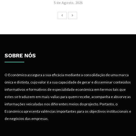
5 de Agosto, 2026
SOBRE NÓS
O Económico assegura a sua eficácia mediante a consolidação de uma marca
única e distinta, cujo valor é a sua capacidade de gerar e disseminar conteúdos
informativos e formativos de especialidade económica em termos tais que
estes se traduzem em mais-valias para quem recebe, acompanha e absorve as
informações veiculadas nos diferentes meios do projecto. Portanto, o
Económico apresenta valências importantes para os objectivos institucionais e
de negócios das empresas.