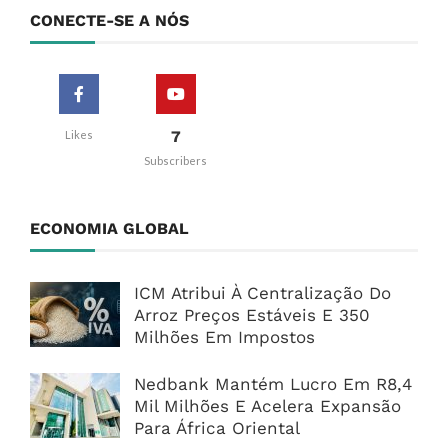
CONECTE-SE A NÓS
7
Likes
Subscribers
ECONOMIA GLOBAL
ICM Atribui À Centralização Do
Arroz Preços Estáveis E 350
Milhões Em Impostos
Nedbank Mantém Lucro Em R8,4
Mil Milhões E Acelera Expansão
Para África Oriental