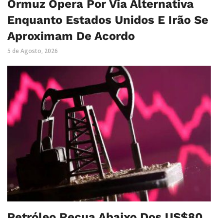
Ormuz Opera Por Via Alternativa
Enquanto Estados Unidos E Irão Se
Aproximam De Acordo
5 de Agosto, 2026
Petróleo Recua Abaixo Dos US$80