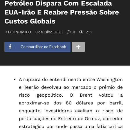
Petróleo Dispara Com Escalada
EUA-Irão E Reabre Pressão Sobre
Custos Globais
O.ECONOMICO
8 de Julho, 2026
0
211
Compartilhar no Facebook
A ruptura do entendimento entre Washington
e Teerão devolveu ao mercado o prémio de
risco geopolítico. O Brent voltou a
aproximar-se dos 80 dólares por barril,
enquanto investidores avaliam o risco de
perturbações no Estreito de Ormuz, corredor
estratégico por onde passa uma fatia crítica