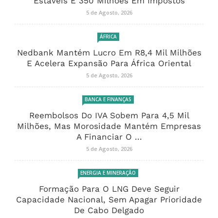
Estáveis E 350 Milhões Em Impostos
5 de Agosto, 2026
ÁFRICA
Nedbank Mantém Lucro Em R8,4 Mil Milhões
E Acelera Expansão Para África Oriental
5 de Agosto, 2026
BANCA E FINANÇAS
Reembolsos Do IVA Sobem Para 4,5 Mil
Milhões, Mas Morosidade Mantém Empresas
A Financiar O ...
5 de Agosto, 2026
ENERGIA E MINERAÇÃO
Formação Para O LNG Deve Seguir
Capacidade Nacional, Sem Apagar Prioridade
De Cabo Delgado