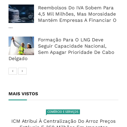
Reembolsos Do IVA Sobem Para
4,5 Mil Milhões, Mas Morosidade
Mantém Empresas A Financiar O
...
Formação Para O LNG Deve
Seguir Capacidade Nacional,
Sem Apagar Prioridade De Cabo
Delgado
MAIS VISTOS
COMÉRCIO E SERVIÇOS
ICM Atribui À Centralização Do Arroz Preços