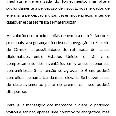
imediata e generalizada do fornecimento, mas altera
profundamente a percepção de risco. E, nos mercados de
energia, a percepção muitas vezes move preços antes de
qualquer escassez física se materializar.
A evolução dos próximos dias dependerá de três factores
principais: a segurança efectiva da navegação no Estreito
de Ormuz, a possibilidade de retomada de canais
diplomáticos entre Estados Unidos e Irão e o
comportamento dos inventários em grandes economias
consumidoras. Se a tensão se agravar, o Brent poderá
consolidar-se numa banda mais elevada. Se houver sinais
de desanuviamento, parte do prémio de risco poderá
dissipar-se.
Para já, a mensagem dos mercados é clara: o petróleo
voltou a ser não apenas uma commodity energética, mas