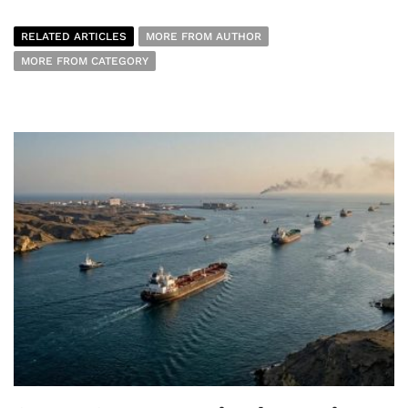
RELATED ARTICLES
MORE FROM AUTHOR
MORE FROM CATEGORY