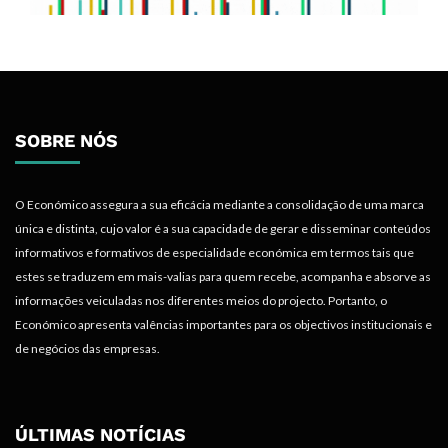
SOBRE NÓS
O Económico assegura a sua eficácia mediante a consolidação de uma marca
única e distinta, cujo valor é a sua capacidade de gerar e disseminar conteúdos
informativos e formativos de especialidade económica em termos tais que
estes se traduzem em mais-valias para quem recebe, acompanha e absorve as
informações veiculadas nos diferentes meios do projecto. Portanto, o
Económico apresenta valências importantes para os objectivos institucionais e
de negócios das empresas.
ÚLTIMAS NOTÍCIAS