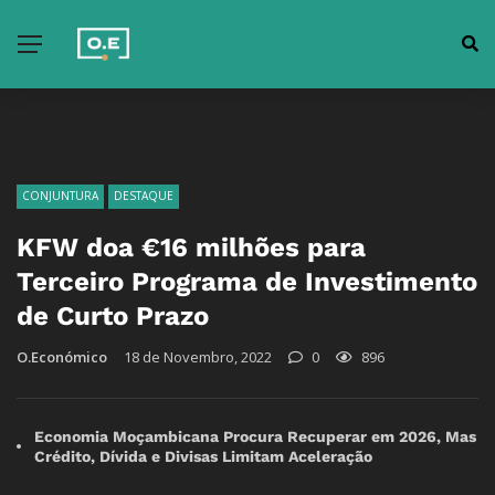
CONJUNTURA
DESTAQUE
KFW doa €16 milhões para
Terceiro Programa de Investimento
de Curto Prazo
O.Económico
18 de Novembro, 2022
0
896
Economia Moçambicana Procura Recuperar em 2026, Mas
Crédito, Dívida e Divisas Limitam Aceleração