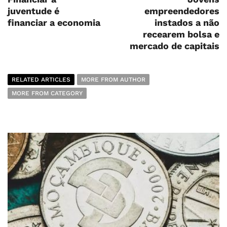
juventude é
empreendedores
financiar a economia
instados a não
recearem bolsa e
mercado de capitais
RELATED ARTICLES
MORE FROM AUTHOR
MORE FROM CATEGORY