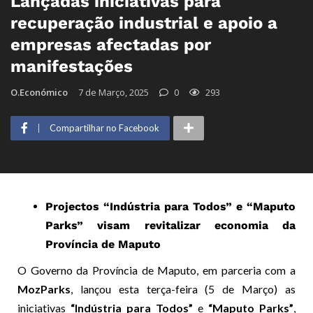
Lançadas iniciativas para
recuperação industrial e apoio a
empresas afectadas por
manifestações
O.Económico
7 de Março, 2025
0
293
Compartilhar no Facebook
Projectos “Indústria para Todos” e “Maputo
Parks” visam revitalizar economia da
Província de Maputo
O Governo da Província de Maputo, em parceria com a
MozParks
, lançou esta terça-feira (5 de Março) as
iniciativas
“Indústria para Todos”
e
“Maputo Parks”
,