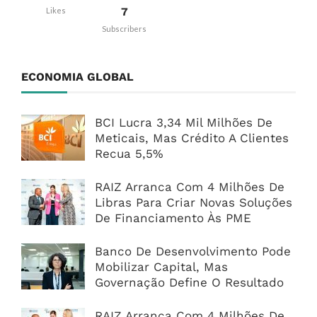
7
Likes
Subscribers
ECONOMIA GLOBAL
BCI Lucra 3,34 Mil Milhões De
Meticais, Mas Crédito A Clientes
Recua 5,5%
RAIZ Arranca Com 4 Milhões De
Libras Para Criar Novas Soluções
De Financiamento Às PME
Banco De Desenvolvimento Pode
Mobilizar Capital, Mas
Governação Define O Resultado
RAIZ Arranca Com 4 Milhões De