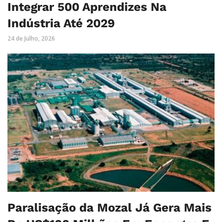
Integrar 500 Aprendizes Na
Indústria Até 2029
24 de Julho, 2026
Paralisação da Mozal Já Gera Mais