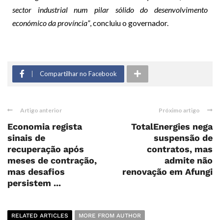
sector industrial num pilar sólido do desenvolvimento
económico da província”
, concluiu o governador.
Compartilhar no Facebook
Artigo anterior
Próximo artigo
Economia regista
TotalEnergies nega
sinais de
suspensão de
recuperação após
contratos, mas
meses de contração,
admite não
mas desafios
renovação em Afungi
persistem ...
RELATED ARTICLES
MORE FROM AUTHOR