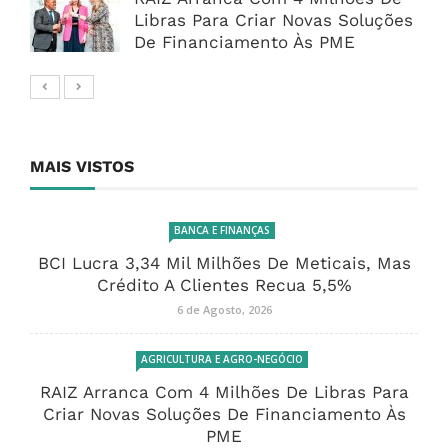
Libras Para Criar Novas Soluções
De Financiamento Às PME
MAIS VISTOS
BANCA E FINANÇAS
BCI Lucra 3,34 Mil Milhões De Meticais, Mas
Crédito A Clientes Recua 5,5%
6 de Agosto, 2026
AGRICULTURA E AGRO-NEGÓCIO
RAIZ Arranca Com 4 Milhões De Libras Para
Criar Novas Soluções De Financiamento Às
PME