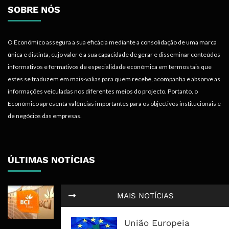
SOBRE NÓS
O Económico assegura a sua eficácia mediante a consolidação de uma marca
única e distinta, cujo valor é a sua capacidade de gerar e disseminar conteúdos
informativos e formativos de especialidade económica em termos tais que
estes se traduzem em mais-valias para quem recebe, acompanha e absorve as
informações veiculadas nos diferentes meios do projecto. Portanto, o
Económico apresenta valências importantes para os objectivos institucionais e
de negócios das empresas.
ÚLTIMAS NOTÍCIAS
BCI Lucra 3,34 Mil Milhões De
MAIS NOTÍCIAS
Meticais, Mas Crédito A Clientes
Recua 5,5%
União Europeia