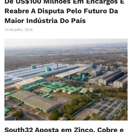
De US$100 Milhões Em Encargos E
Reabre A Disputa Pelo Futuro Da
Maior Indústria Do País
24 de Julho, 2026
South32 Aposta em Zinco, Cobre e