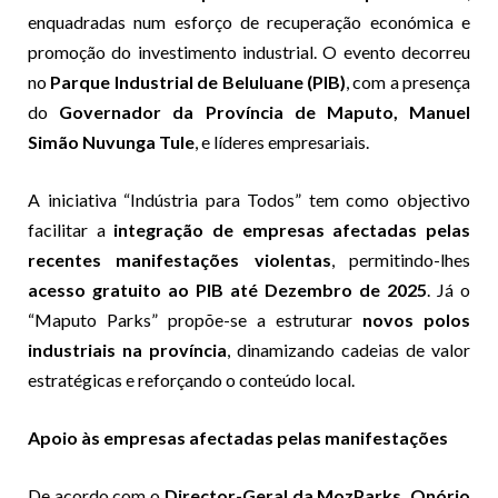
enquadradas num esforço de recuperação económica e
promoção do investimento industrial. O evento decorreu
no
Parque Industrial de Beluluane (PIB)
, com a presença
do
Governador da Província de Maputo, Manuel
Simão Nuvunga Tule
, e líderes empresariais.
A iniciativa “Indústria para Todos” tem como objectivo
facilitar a
integração de empresas afectadas pelas
recentes manifestações violentas
, permitindo-lhes
acesso gratuito ao PIB até Dezembro de 2025
. Já o
“Maputo Parks” propõe-se a estruturar
novos polos
industriais na província
, dinamizando cadeias de valor
estratégicas e reforçando o conteúdo local.
Apoio às empresas afectadas pelas manifestações
De acordo com o
Director-Geral da MozParks, Onório