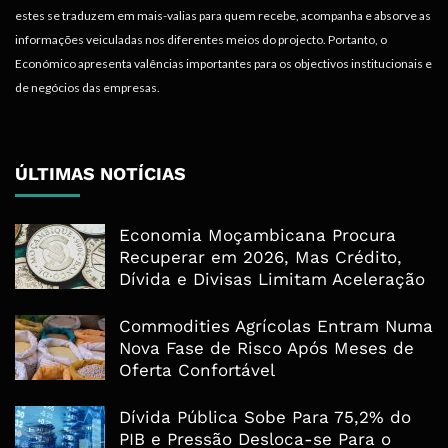
estes se traduzem em mais-valias para quem recebe, acompanha e absorve as
informações veiculadas nos diferentes meios do projecto. Portanto, o
Económico apresenta valências importantes para os objectivos institucionais e
de negócios das empresas.
ÚLTIMAS NOTÍCIAS
Economia Moçambicana Procura
Recuperar em 2026, Mas Crédito,
Dívida e Divisas Limitam Aceleração
Commodities Agrícolas Entram Numa
Nova Fase de Risco Após Meses de
Oferta Confortável
Dívida Pública Sobe Para 75,2% do
PIB e Pressão Desloca-se Para o