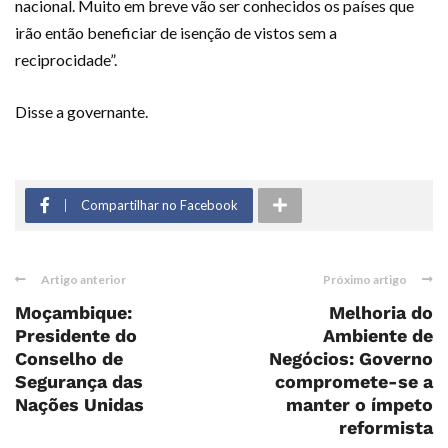
nacional.
Muito em breve vão ser conhecidos os países que
irão então beneficiar de isenção de vistos sem a
reciprocidade”.
Disse a governante.
Compartilhar no Facebook
Artigo anterior
Próximo artigo
Moçambique:
Melhoria do
Presidente do
Ambiente de
Conselho de
Negócios: Governo
Segurança das
compromete-se a
Nações Unidas
manter o ímpeto
reformista