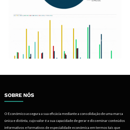
SOBRE NÓS
O Económico assegura a sua eficácia mediante a consolidação de uma marca
única e distinta, cujo valor é a sua capacidade de gerar e disseminar conteúdos
informativos e formativos de especialidade económica em termos tais que