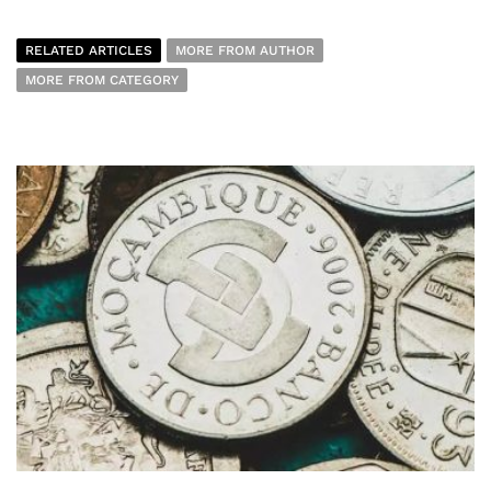
RELATED ARTICLES
MORE FROM AUTHOR
MORE FROM CATEGORY