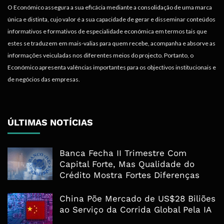
O Económico assegura a sua eficácia mediante a consolidação de uma marca
única e distinta, cujo valor é a sua capacidade de gerar e disseminar conteúdos
informativos e formativos de especialidade económica em termos tais que
estes se traduzem em mais-valias para quem recebe, acompanha e absorve as
informações veiculadas nos diferentes meios do projecto. Portanto, o
Económico apresenta valências importantes para os objectivos institucionais e
de negócios das empresas.
ÚLTIMAS NOTÍCIAS
Banca Fecha II Trimestre Com
Capital Forte, Mas Qualidade do
Crédito Mostra Fortes Diferenças
China Põe Mercado de US$28 Biliões
ao Serviço da Corrida Global Pela IA