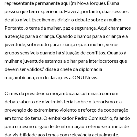
representante permanente aqui (m Nova Iorque). É uma
pessoa que tem experiência. Haverá, portanto, duas sessões
de alto nível. Escolhemos dirigir o debate sobre a mulher.
Portanto, o tema da mulher, paz e segurança. Aqui chamamos
a atenção para a criança. Quando olhamos para a criança e a
juventude, sobretudo para criança e para mulher, vemos
grupos sensíveis quando há situação de conflitos. Quanto à
mulher e juventude estamos a olhar para interlocutores que
devem ser válidos.”, disse a chefe da diplomacia
moçambicana, em declarações a ONU News.
O mês da presidência moçambicana culminará com um
debate aberto de nível ministerial sobre o terrorismo e a
prevenção do extremismo violento e reforço da cooperação
em torno do tema. O embaixador Pedro Comissário, falando
para o mesmo órgão de de informação, referiu-se a meta de
dar visibilidade aos temas com relevância actualmente.