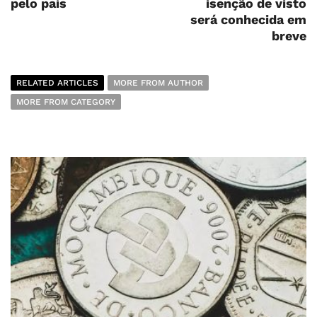
pelo país
isenção de visto
será conhecida em
breve
RELATED ARTICLES
MORE FROM AUTHOR
MORE FROM CATEGORY