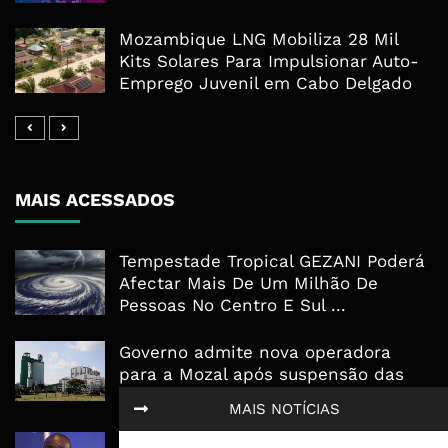
Mozambique LNG Mobiliza 28 Mil
Kits Solares Para Impulsionar Auto-
Emprego Juvenil em Cabo Delgado
MAIS ACESSADOS
Tempestade Tropical GEZANI Poderá
Afectar Mais De Um Milhão De
Pessoas No Centro E Sul ...
Governo admite nova operadora
para a Mozal após suspensão das
operações
MAIS NOTÍCIAS
CEO do Standard Bank pede ao