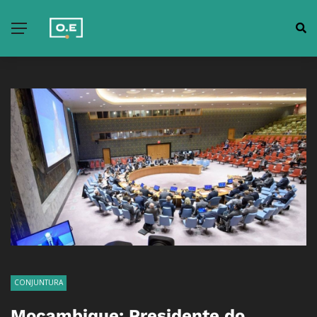
CONJUNTURA
Moçambique: Presidente do