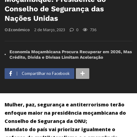
Conselho de Segurança das
Nações Unidas
O.Económico
2 de Março, 2023
0
736
Economia Moçambicana Procura Recuperar em 2026, Mas
Crédito, Dívida e Divisas Limitam Aceleração
Compartilhar no Facebook
Mulher, paz, segurança e antiterrorismo terão
enfoque maior na presidência moçambicana do
Conselho de Segurança da ONU;
Mandato do país vai priorizar igualmente o