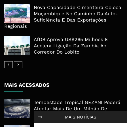
Nova Capacidade Cimenteira Coloca
Moçambique No Caminho Da Auto-
Suficiência E Das Exportações
Regionais
AfDB Aprova US$265 Milhões E
Acelera Ligação Da Zâmbia Ao
Corredor Do Lobito
MAIS ACESSADOS
Tempestade Tropical GEZANI Poderá
Afectar Mais De Um Milhão De
Pessoas No Centro E Sul ...
MAIS NOTÍCIAS