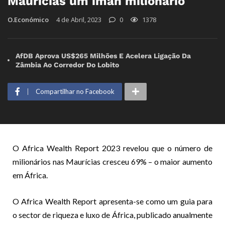
Maurícias um íman milionário
O.Económico
4 de Abril, 2023
0
1378
AfDB Aprova US$265 Milhões E Acelera Ligação Da
Zâmbia Ao Corredor Do Lobito
Compartilhar no Facebook
O Africa Wealth Report 2023 revelou que o número de
milionários nas Maurícias cresceu 69% – o maior aumento
em África.
O Africa Wealth Report apresenta-se como um guia para
o sector de riqueza e luxo de África, publicado anualmente