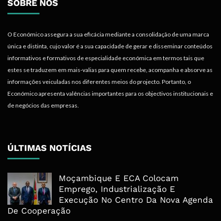
SOBRE NÓS
O Económico assegura a sua eficácia mediante a consolidação de uma marca
única e distinta, cujo valor é a sua capacidade de gerar e disseminar conteúdos
informativos e formativos de especialidade económica em termos tais que
estes se traduzem em mais-valias para quem recebe, acompanha e absorve as
informações veiculadas nos diferentes meios do projecto. Portanto, o
Económico apresenta valências importantes para os objectivos institucionais e
de negócios das empresas.
ÚLTIMAS NOTÍCIAS
Moçambique E ECA Colocam
Emprego, Industrialização E
Execução No Centro Da Nova Agenda
De Cooperação